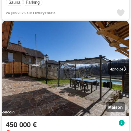
Sauna
Parking
24 juin 2026 sur LuxuryEstate
4
photos
Maison
450 000 €