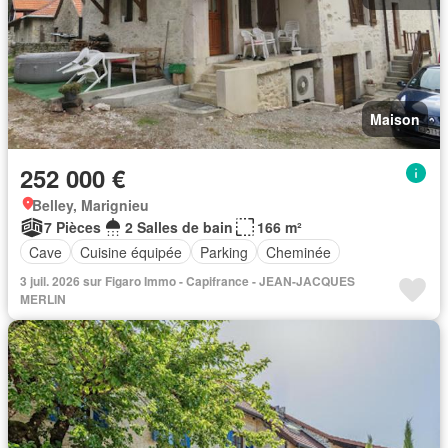
Maison
252 000 €
Belley, Marignieu
7 Pièces
2 Salles de bain
166 m²
Cave
Cuisine équipée
Parking
Cheminée
3 juil. 2026 sur Figaro Immo - Capifrance - JEAN-JACQUES
MERLIN