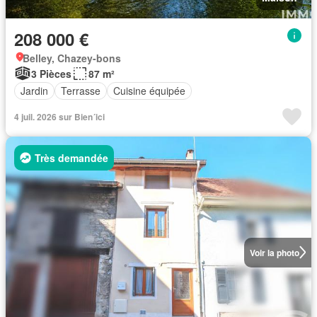
208 000 €
Belley, Chazey-bons
3 Pièces
87 m²
Jardin
Terrasse
Cuisine équipée
4 juil. 2026 sur Bien´ici
Très demandée
Voir la photo