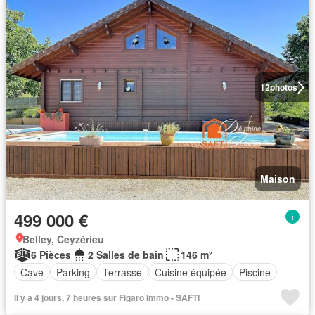
12
photos
Maison
499 000 €
Belley, Ceyzérieu
6 Pièces
2 Salles de bain
146 m²
Cave
Parking
Terrasse
Cuisine équipée
Piscine
Il y a 4 jours, 7 heures sur Figaro Immo - SAFTI