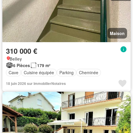
Maison
310 000 €
Belley
6 Pièces
179 m²
Cave
Cuisine équipée
Parking
Cheminée
18 juin 2026 sur ImmobilierNotaires