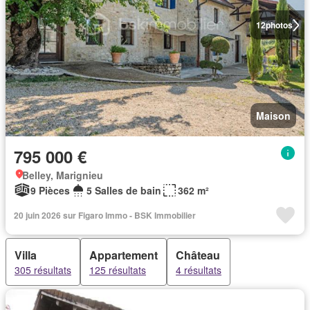
12
photos
Maison
795 000 €
Belley, Marignieu
9 Pièces
5 Salles de bain
362 m²
20 juin 2026 sur Figaro Immo - BSK Immobilier
Villa
Appartement
Château
305 résultats
125 résultats
4 résultats