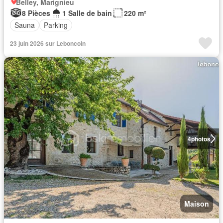
Belley, Marignieu
8 Pièces
1 Salle de bain
220 m²
Sauna
Parking
23 juin 2026 sur Leboncoin
4
photos
Maison