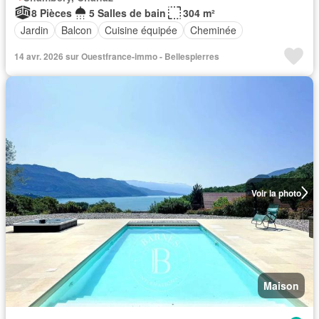
8 Pièces
5 Salles de bain
304 m²
Jardin
Balcon
Cuisine équipée
Cheminée
14 avr. 2026 sur Ouestfrance-immo - Bellespierres
Voir la photo
Maison