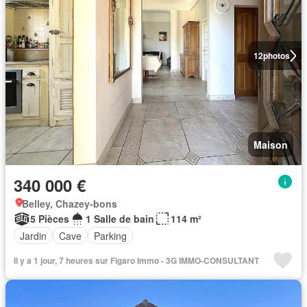
12
photos
Maison
340 000 €
Belley, Chazey-bons
5 Pièces
1 Salle de bain
114 m²
Jardin
Cave
Parking
Il y a 1 jour, 7 heures sur Figaro Immo - 3G IMMO-CONSULTANT