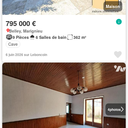
Maison
795 000 €
Belley, Marignieu
9 Pièces
6 Salles de bain
362 m²
Cave
6 juin 2026 sur Leboncoin
4
photos