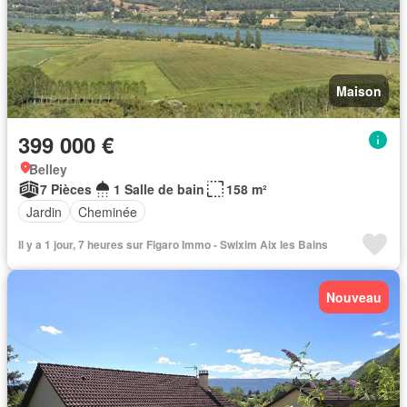
Maison
399 000 €
Belley
7 Pièces
1 Salle de bain
158 m²
Jardin
Cheminée
Il y a 1 jour, 7 heures sur Figaro Immo - Swixim Aix les Bains
Nouveau