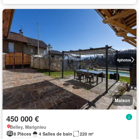
4
photos
Maison
450 000 €
Belley, Marignieu
8 Pièces
4 Salles de bain
220 m²