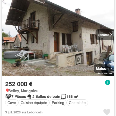
4
photos
Maison
252 000 €
Belley, Marignieu
7 Pièces
2 Salles de bain
166 m²
Cave
Cuisine équipée
Parking
Cheminée
3 juil. 2026 sur Leboncoin