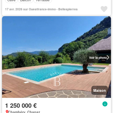
17 avr. 2026 sur Ouestfrance-immo - Bellespierres
Voir la photo
Maison
1 250 000 €
Chambéry, Chanaz