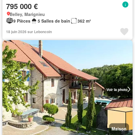
795 000 €
Belley, Marignieu
9 Pièces
5 Salles de bain
362 m²
18 juin 2026 sur Leboncoin
Voir la photo
Maison