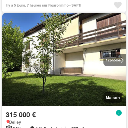
Il y a 5 jours, 7 heures sur Figaro Immo - SAFTI
12
photos
Maison
315 000 €
Belley