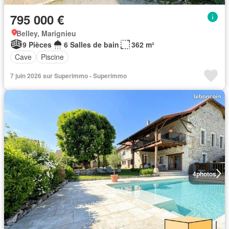
795 000 €
Belley, Marignieu
9 Pièces
6 Salles de bain
362 m²
Cave
Piscine
7 juin 2026 sur Superimmo - Superimmo
4
photos