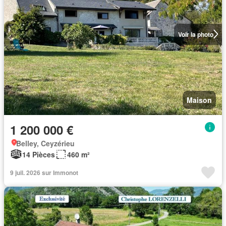
Voir la photo
Maison
1 200 000 €
Belley, Ceyzérieu
14 Pièces
460 m²
9 juil. 2026 sur Immonot