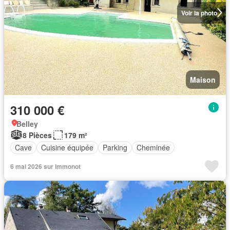
Voir la photo
Maison
310 000 €
Belley
8 Pièces
179 m²
Cave
Cuisine équipée
Parking
Cheminée
6 mai 2026 sur Immonot