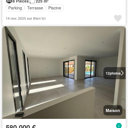
8 Pièces
225 m²
Parking
Terrasse
Piscine
14 nov. 2025 sur Bien´ici
12
photos
Maison
580 000 €