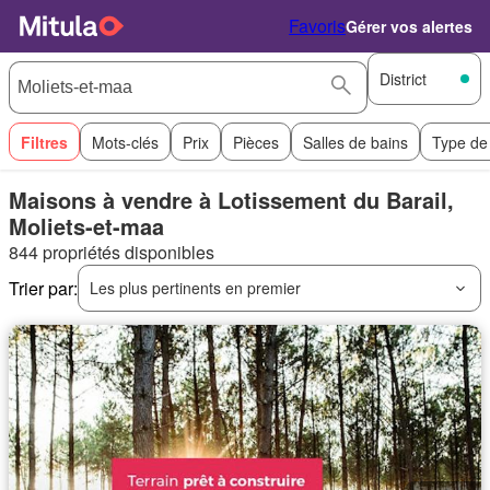
Favoris
Gérer vos alertes
District
Filtres
Mots-clés
Prix
Pièces
Salles de bains
Type de
Maisons à vendre à Lotissement du Barail,
Moliets-et-maa
844 propriétés disponibles
Trier par:
Les plus pertinents en premier