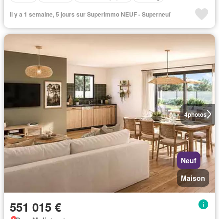
Il y a 1 semaine, 5 jours sur Superimmo NEUF - Superneuf
4
photos
Neuf
Maison
551 015 €