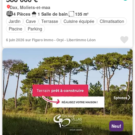
Dax, Moliets-et-maa
4 Pièces
1 Salle de bain
135 m²
Jardin
Cave
Terrasse
Cuisine équipée
Climatisation
Piscine
Parking
6 juin 2026 sur Figaro Immo - Orpi - Libertimmo Léon
5
photos
Neuf