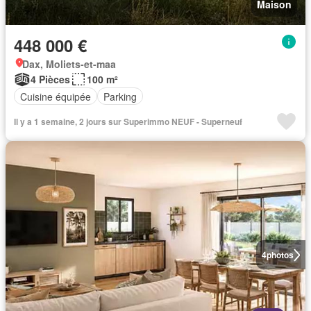
Maison
448 000 €
Dax, Moliets-et-maa
4 Pièces
100 m²
Cuisine équipée
Parking
Il y a 1 semaine, 2 jours sur Superimmo NEUF - Superneuf
4
photos