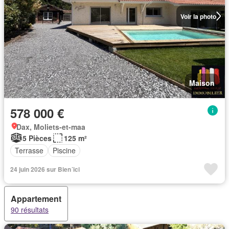
Voir la photo
Maison
578 000 €
Dax, Moliets-et-maa
5 Pièces
125 m²
Terrasse
Piscine
24 juin 2026 sur Bien´ici
Appartement
90 résultats