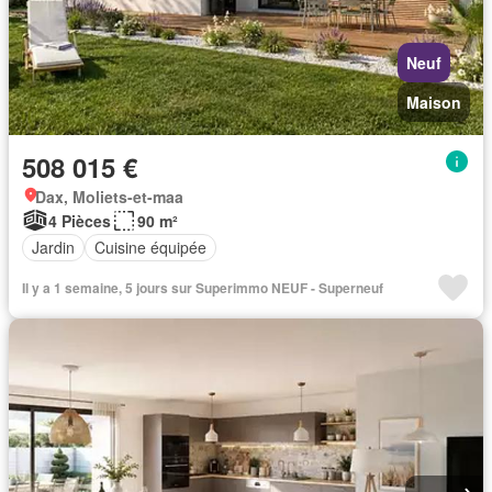
Neuf
Maison
508 015 €
Dax, Moliets-et-maa
4 Pièces
90 m²
Jardin
Cuisine équipée
Il y a 1 semaine, 5 jours sur Superimmo NEUF - Superneuf