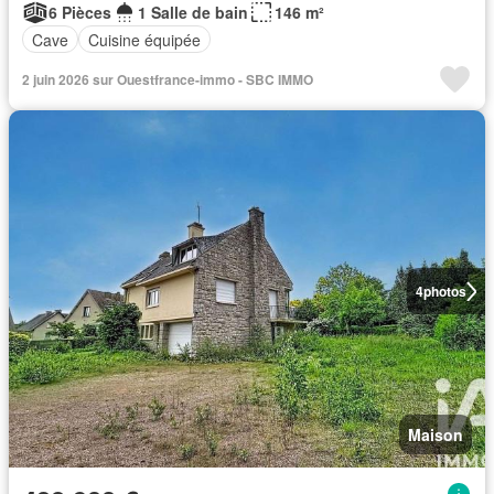
6 Pièces
1 Salle de bain
146 m²
Cave
Cuisine équipée
2 juin 2026 sur Ouestfrance-immo - SBC IMMO
4
photos
Maison