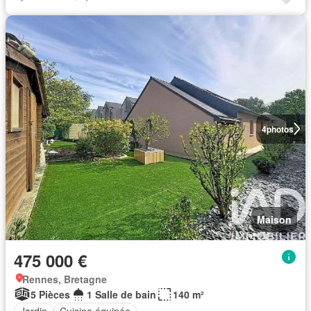
4
photos
Maison
475 000 €
Rennes, Bretagne
5 Pièces
1 Salle de bain
140 m²