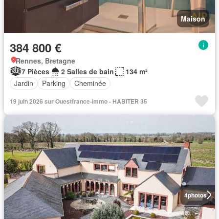
Maison
384 800 €
Rennes, Bretagne
7 Pièces
2 Salles de bain
134 m²
Jardin
Parking
Cheminée
19 juin 2026 sur Ouestfrance-immo - HABITER 35
4
photos