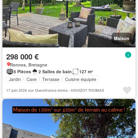
Maison
298 000 €
Rennes, Bretagne
5 Pièces
2 Salles de bain
127 m²
Jardin
Cave
Terrasse
Cuisine équipée
17 juin 2026 sur Ouestfrance-immo - HOUIZOT THOMAS