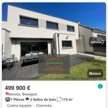
4
photos
Maison
499 900 €
Rennes, Bretagne
7 Pièces
2 Salles de bain
175 m²
Cuisine équipée
Cheminée