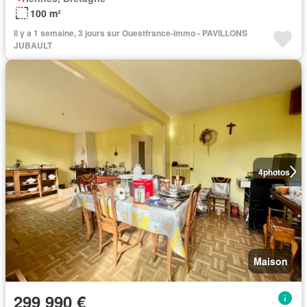
100 m²
Il y a 1 semaine, 3 jours sur Ouestfrance-immo - PAVILLONS
JUBAULT
4
photos
Maison
299 990 €