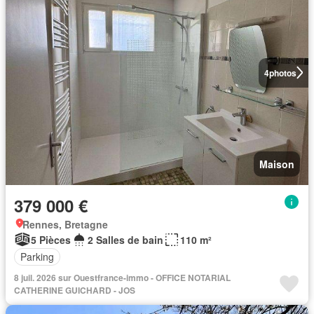
4
photos
Maison
379 000 €
Rennes, Bretagne
5 Pièces
2 Salles de bain
110 m²
Parking
8 juil. 2026 sur Ouestfrance-immo - OFFICE NOTARIAL
CATHERINE GUICHARD - JOS