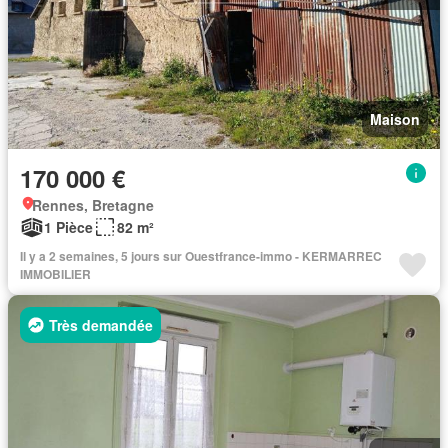
Maison
170 000 €
Rennes, Bretagne
1 Pièce
82 m²
Il y a 2 semaines, 5 jours sur Ouestfrance-immo - KERMARREC
IMMOBILIER
Très demandée