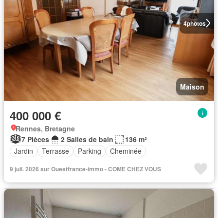
4
photos
Maison
400 000 €
Rennes, Bretagne
7 Pièces
2 Salles de bain
136 m²
Jardin
Terrasse
Parking
Cheminée
9 juil. 2026 sur Ouestfrance-immo - COME CHEZ VOUS