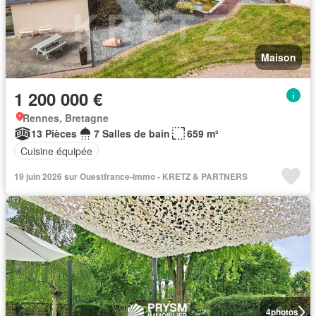
Maison
1 200 000 €
Rennes, Bretagne
13 Pièces
7 Salles de bain
659 m²
Cuisine équipée
19 juin 2026 sur Ouestfrance-immo - KRETZ & PARTNERS
4
photos