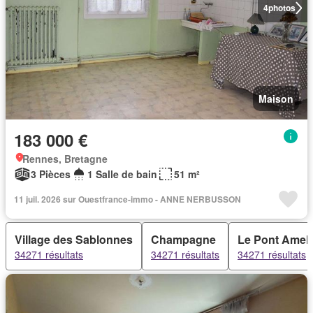
4
photos
Maison
183 000 €
Rennes, Bretagne
3 Pièces
1 Salle de bain
51 m²
11 juil. 2026 sur Ouestfrance-immo - ANNE NERBUSSON
Village des Sablonnes
Champagne
Le Pont Ameli
34271 résultats
34271 résultats
34271 résultats