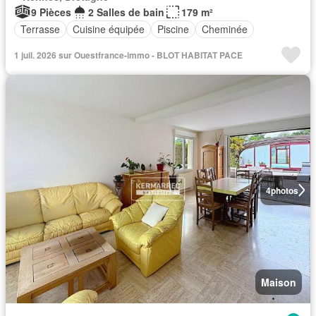
9 Pièces
2 Salles de bain
179 m²
Terrasse
Cuisine équipée
Piscine
Cheminée
1 juil. 2026 sur Ouestfrance-immo - BLOT HABITAT PACE
4
photos
Maison