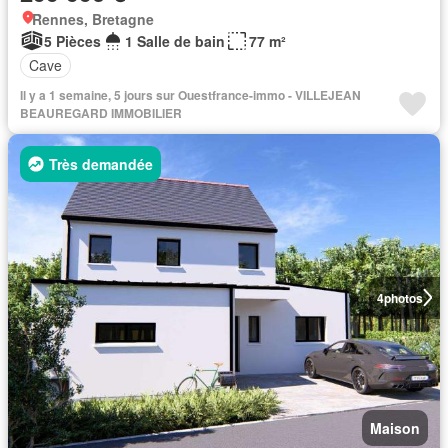
Rennes, Bretagne
5 Pièces
1 Salle de bain
77 m²
Cave
Il y a 1 semaine, 5 jours sur Ouestfrance-immo - VILLEJEAN
BEAUREGARD IMMOBILIER
Très demandée
4
photos
Maison