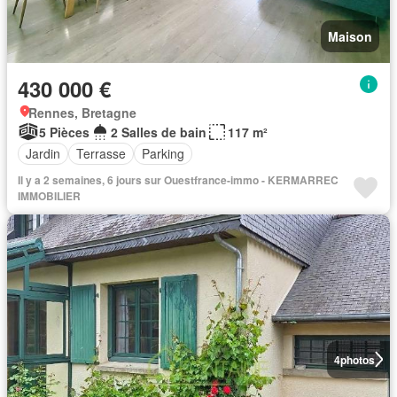
Maison
430 000 €
Rennes, Bretagne
5 Pièces
2 Salles de bain
117 m²
Jardin
Terrasse
Parking
Il y a 2 semaines, 6 jours sur Ouestfrance-immo - KERMARREC
IMMOBILIER
4
photos