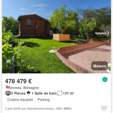
4
photos
Maison
478 479 €
Rennes, Bretagne
5 Pièces
1 Salle de bain
137 m²
Cuisine équipée
Parking
3 juin 2026 sur Ouestfrance-immo - SBC IMMO