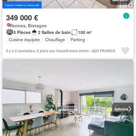
349 000 €
Rennes, Bretagne
5 Pièces
2 Salles de bain
100 m²
Cuisine équipée
Chauffage
Parking
Il y a 2 semaines, 6 jours sur Ouestfrance-immo - I@D FRANCE
4
photos