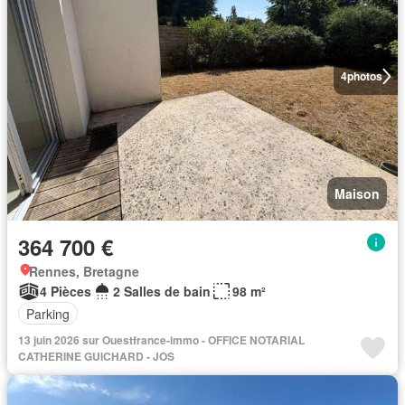
4
photos
Maison
364 700 €
Rennes, Bretagne
4 Pièces
2 Salles de bain
98 m²
Parking
13 juin 2026 sur Ouestfrance-immo - OFFICE NOTARIAL
CATHERINE GUICHARD - JOS