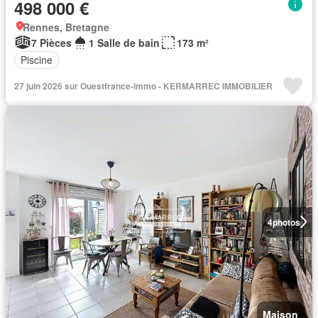
498 000 €
Rennes, Bretagne
7 Pièces
1 Salle de bain
173 m²
Piscine
27 juin 2026 sur Ouestfrance-immo - KERMARREC IMMOBILIER
4
photos
Maison