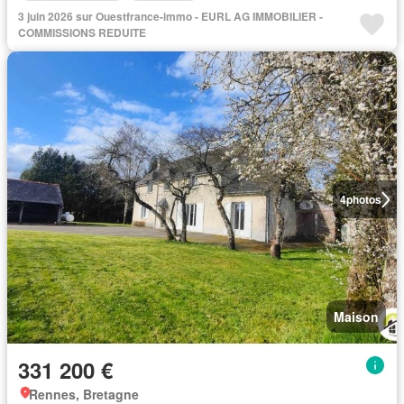
3 juin 2026 sur Ouestfrance-immo - EURL AG IMMOBILIER -
COMMISSIONS REDUITE
4
photos
Maison
331 200 €
Rennes, Bretagne