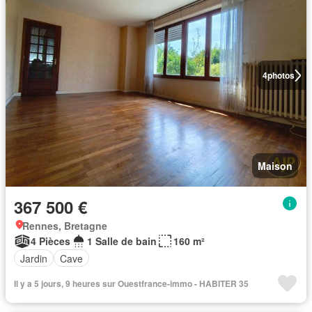
4
photos
Maison
367 500 €
Rennes, Bretagne
4 Pièces
1 Salle de bain
160 m²
Jardin
Cave
Il y a 5 jours, 9 heures sur Ouestfrance-immo - HABITER 35