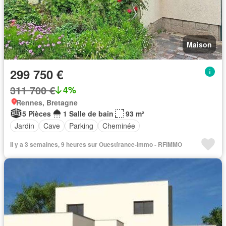
Maison
299 750 €
311 700 €
4%
Rennes, Bretagne
5 Pièces
1 Salle de bain
93 m²
Jardin
Cave
Parking
Cheminée
Il y a 3 semaines, 9 heures sur Ouestfrance-immo - RFIMMO