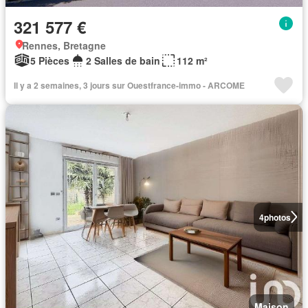
321 577 €
Rennes, Bretagne
5 Pièces
2 Salles de bain
112 m²
Il y a 2 semaines, 3 jours sur Ouestfrance-immo - ARCOME
4
photos
Maison