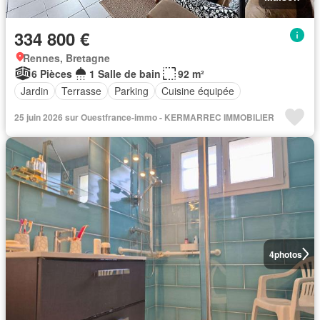
334 800 €
Rennes, Bretagne
6 Pièces
1 Salle de bain
92 m²
Jardin
Terrasse
Parking
Cuisine équipée
25 juin 2026 sur Ouestfrance-immo - KERMARREC IMMOBILIER
4
photos