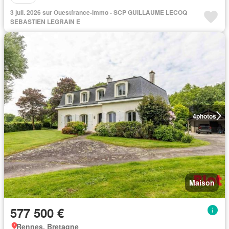
3 juil. 2026 sur Ouestfrance-immo - SCP GUILLAUME LECOQ
SEBASTIEN LEGRAIN E
4
photos
Maison
577 500 €
Rennes, Bretagne