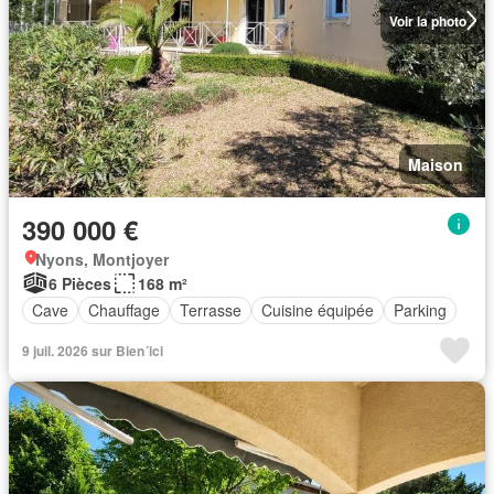
Voir la photo
Maison
390 000 €
Nyons, Montjoyer
6 Pièces
168 m²
Cave
Chauffage
Terrasse
Cuisine équipée
Parking
9 juil. 2026 sur Bien´ici