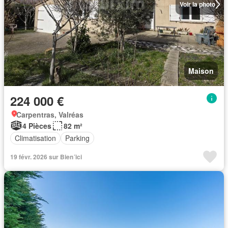
Voir la photo
Maison
224 000 €
Carpentras, Valréas
4 Pièces
82 m²
Climatisation
Parking
19 févr. 2026 sur Bien´ici