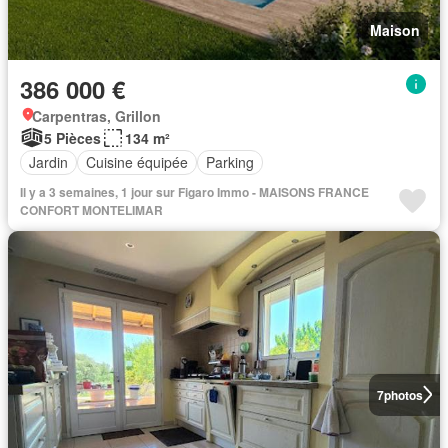
Maison
386 000 €
Carpentras, Grillon
5 Pièces
134 m²
Jardin
Cuisine équipée
Parking
Il y a 3 semaines, 1 jour sur Figaro Immo - MAISONS FRANCE
CONFORT MONTELIMAR
7
photos