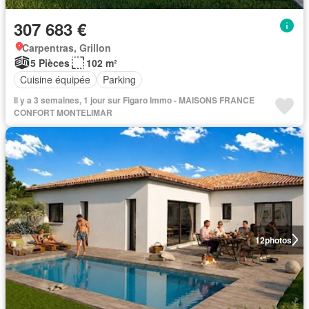
307 683 €
Carpentras, Grillon
5 Pièces
102 m²
Cuisine équipée
Parking
Il y a 3 semaines, 1 jour sur Figaro Immo - MAISONS FRANCE
CONFORT MONTELIMAR
12
photos