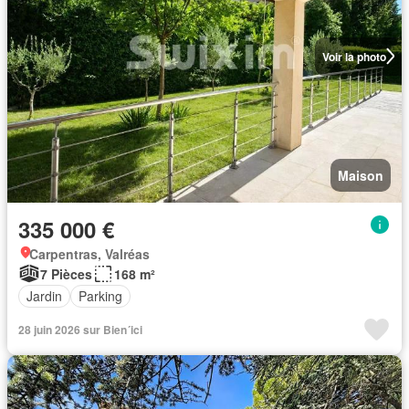
Voir la photo
Maison
335 000 €
Carpentras, Valréas
7 Pièces
168 m²
Jardin
Parking
28 juin 2026 sur Bien´ici