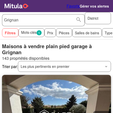
Favoris
Gérer vos alertes
District
Mots-clés
Filtres
1
Prix
Pièces
Salles de bains
Type
Maisons à vendre plain pied garage à
Grignan
143 propriétés disponibles
Trier par:
Les plus pertinents en premier