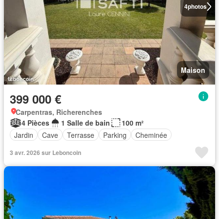
4
photos
Maison
399 000 €
Carpentras, Richerenches
4 Pièces
1 Salle de bain
100 m²
Jardin
Cave
Terrasse
Parking
Cheminée
3 avr. 2026 sur Leboncoin