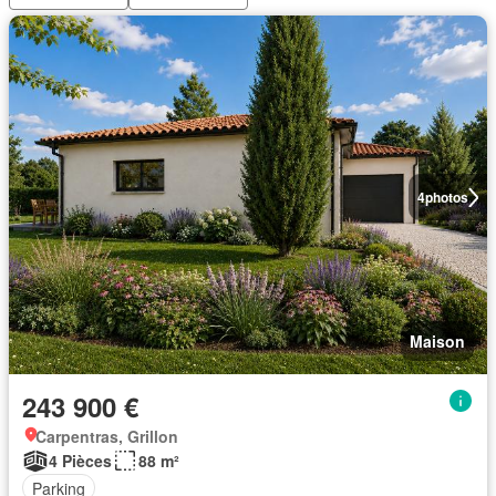
4
photos
Maison
243 900 €
Carpentras, Grillon
4 Pièces
88 m²
Parking