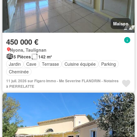
Maison
450 000 €
Nyons, Taulignan
5 Pièces
142 m²
Jardin
Cave
Terrasse
Cuisine équipée
Parking
Cheminée
11 juil. 2026 sur Figaro Immo - Me Severine FLANDRIN - Notaires
à PIERRELATTE