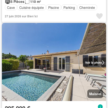
5 Pièces
110 m²
Cave
Cuisine équipée
Piscine
Parking
Cheminée
27 juin 2026 sur Bien´ici
Voir la photo
Maison