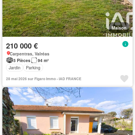
Maison
210 000 €
Carpentras, Valréas
5 Pièces
94 m²
Jardin
Parking
28 mai 2026 sur Figaro Immo - IAD FRANCE