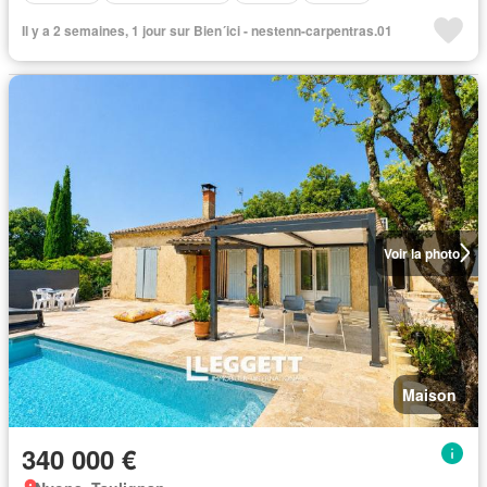
Il y a 2 semaines, 1 jour sur Bien´ici - nestenn-carpentras.01
Voir la photo
Maison
340 000 €