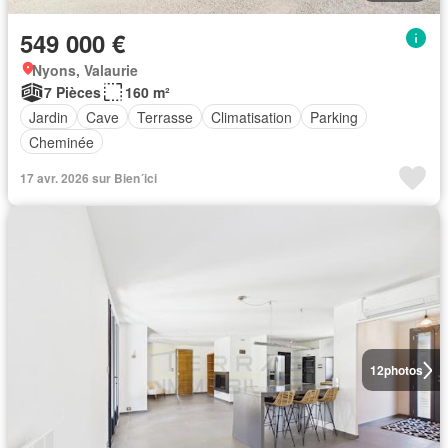
549 000 €
Nyons, Valaurie
7 Pièces
160 m²
Jardin
Cave
Terrasse
Climatisation
Parking
Cheminée
17 avr. 2026 sur Bien´ici
12
photos