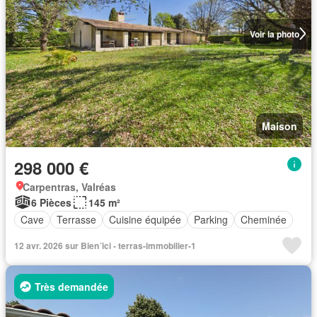
Voir la photo
Maison
298 000 €
Carpentras, Valréas
6 Pièces
145 m²
Cave
Terrasse
Cuisine équipée
Parking
Cheminée
12 avr. 2026 sur Bien´ici - terras-immobilier-1
Très demandée