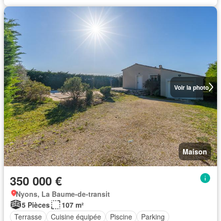
Voir la photo
Maison
350 000 €
Nyons, La Baume-de-transit
5 Pièces
107 m²
Terrasse
Cuisine équipée
Piscine
Parking