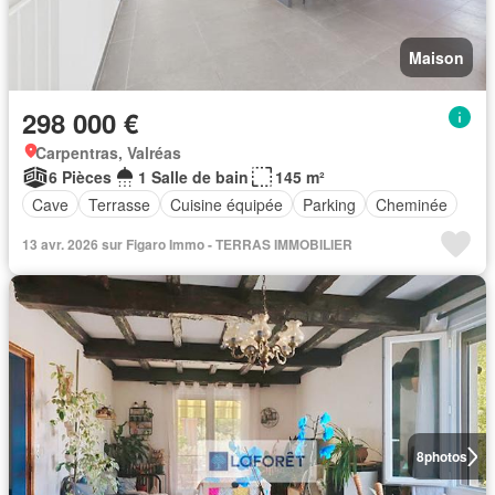
Maison
298 000 €
Carpentras, Valréas
6 Pièces
1 Salle de bain
145 m²
Cave
Terrasse
Cuisine équipée
Parking
Cheminée
13 avr. 2026 sur Figaro Immo - TERRAS IMMOBILIER
8
photos