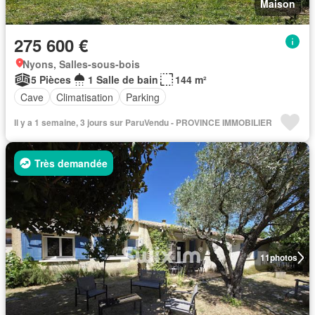
Maison
275 600 €
Nyons, Salles-sous-bois
5 Pièces
1 Salle de bain
144 m²
Cave
Climatisation
Parking
Il y a 1 semaine, 3 jours sur ParuVendu - PROVINCE IMMOBILIER
Très demandée
11
photos