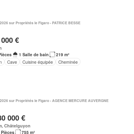
n 2026 sur Propriétés le Figaro - PATRICE BESSE
 000 €
m
Pièces
1 Salle de bain
219 m²
n
Cave
Cuisine équipée
Cheminée
 2026 sur Propriétés le Figaro - AGENCE MERCURE AUVERGNE
80 000 €
m, Châtelguyon
 Pièces
755 m²