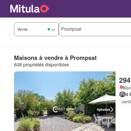
Maisons à vendre à Prompsat
608 propriétés disponibles
294
Rio
8 
Jard
4
photos