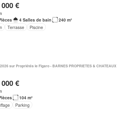
 000 €
m
Pièces
4 Salles de bain
240 m²
in
Terrasse
Piscine
. 2026 sur Propriétés le Figaro - BARNES PROPRIETES & CHATEAUX
 000 €
m
Pièces
104 m²
ffage
Parking