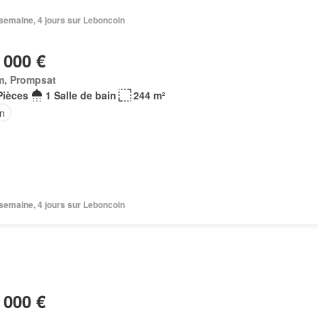
1 semaine, 4 jours sur Leboncoin
 000 €
m, Prompsat
Pièces
1 Salle de bain
244 m²
in
1 semaine, 4 jours sur Leboncoin
 000 €