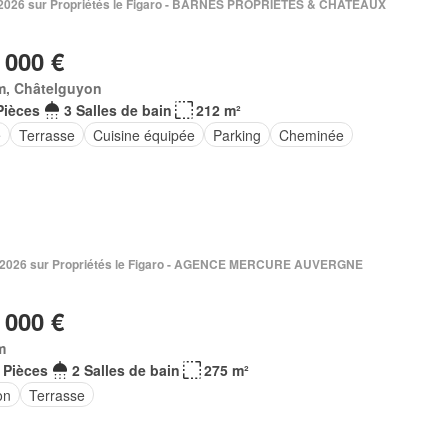
l. 2026 sur Propriétés le Figaro - BARNES PROPRIETES & CHATEAUX
 000 €
m, Châtelguyon
Pièces
3 Salles de bain
212 m²
e
Terrasse
Cuisine équipée
Parking
Cheminée
n 2026 sur Propriétés le Figaro - AGENCE MERCURE AUVERGNE
 000 €
m
 Pièces
2 Salles de bain
275 m²
on
Terrasse