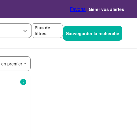
Favoris
Gérer vos alertes
Plus de
filtres
Sauvegarder la recherche
s en premier