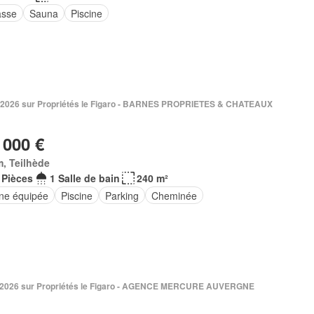
asse
Sauna
Piscine
 2026 sur Propriétés le Figaro - BARNES PROPRIETES & CHATEAUX
 000 €
, Teilhède
 Pièces
1 Salle de bain
240 m²
ine équipée
Piscine
Parking
Cheminée
. 2026 sur Propriétés le Figaro - AGENCE MERCURE AUVERGNE