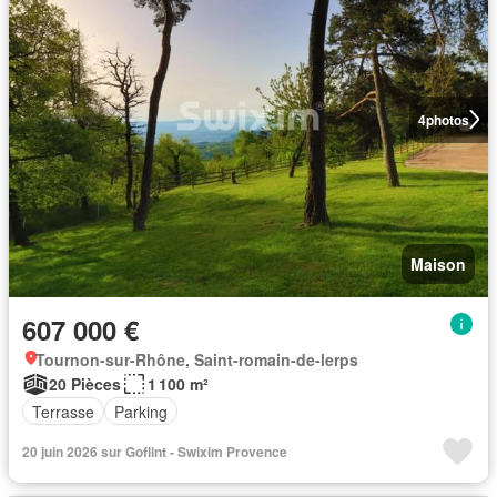
4
photos
Maison
607 000 €
Tournon-sur-Rhône, Saint-romain-de-lerps
20 Pièces
1 100 m²
Terrasse
Parking
20 juin 2026 sur Goflint - Swixim Provence