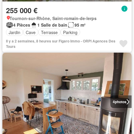
255 000 €
Tournon-sur-Rhône, Saint-romain-de-lerps
4 Pièces
1 Salle de bain
95 m²
Jardin
Cave
Terrasse
Parking
Il y a 2 semaines, 8 heures sur Figaro Immo - ORPI Agences Des
Tours
4
photos