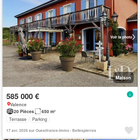
Voir la photo
Maison
585 000 €
Valence
20 Pièces
650 m²
Terrasse
Parking
17 avr. 2026 sur Ouestfrance-immo - Bellespierres