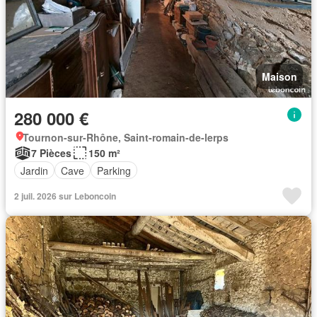
Maison
280 000 €
Tournon-sur-Rhône, Saint-romain-de-lerps
7 Pièces
150 m²
Jardin
Cave
Parking
2 juil. 2026 sur Leboncoin