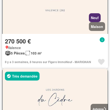
Neuf
Maison
270 500 €
Valence
5 Pièces
103 m²
Il y a 3 semaines, 8 heures sur Figaro ImmoNeuf - MARIGNAN
Très demandée
4
photos