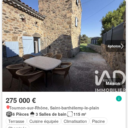
4
photos
Maison
275 000 €
Tournon-sur-Rhône, Saint-barthélemy-le-plain
6 Pièces
3 Salles de bain
115 m²
Terrasse
Cuisine équipée
Climatisation
Piscine