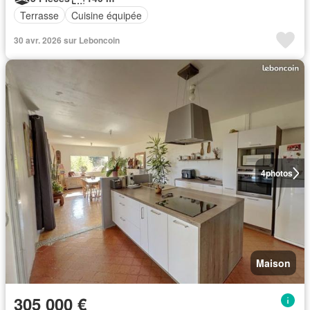
Terrasse
Cuisine équipée
30 avr. 2026 sur Leboncoin
4
photos
Maison
305 000 €