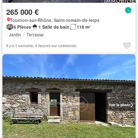
265 000 €
Tournon-sur-Rhône, Saint-romain-de-lerps
6 Pièces
1 Salle de bain
118 m²
Jardin
Terrasse
Il y a 1 semaine, 8 heures sur Leboncoin
Voir la photo