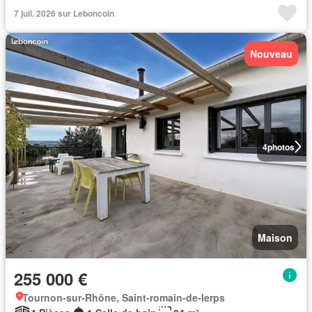
7 juil. 2026 sur Leboncoin
Nouveau
4
photos
Maison
255 000 €
Tournon-sur-Rhône, Saint-romain-de-lerps