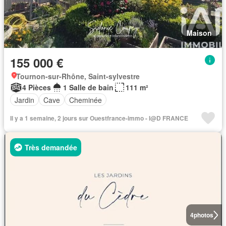
Maison
155 000 €
Tournon-sur-Rhône, Saint-sylvestre
4 Pièces
1 Salle de bain
111 m²
Jardin
Cave
Cheminée
Il y a 1 semaine, 2 jours sur Ouestfrance-immo - I@D FRANCE
Très demandée
4
photos