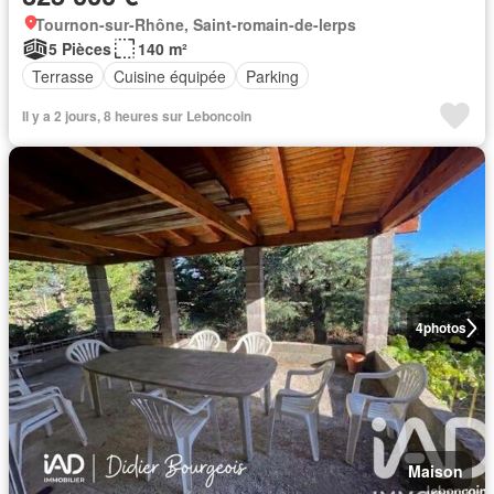
Tournon-sur-Rhône, Saint-romain-de-lerps
5 Pièces
140 m²
Terrasse
Cuisine équipée
Parking
Il y a 2 jours, 8 heures sur Leboncoin
4
photos
Maison