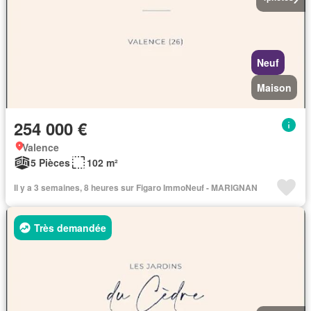
Neuf
Maison
254 000 €
Valence
5 Pièces
102 m²
Il y a 3 semaines, 8 heures sur Figaro ImmoNeuf - MARIGNAN
Très demandée