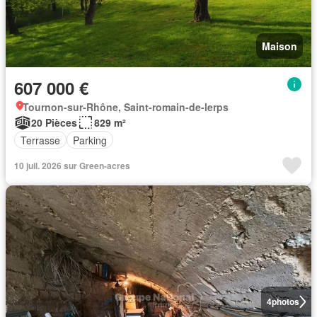
Maison
607 000 €
Tournon-sur-Rhône, Saint-romain-de-lerps
20 Pièces
829 m²
Terrasse
Parking
10 juil. 2026 sur Green-acres
4
photos