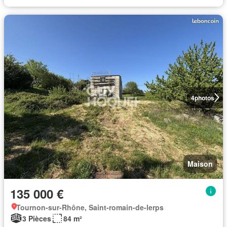
4
photos
Maison
135 000 €
Tournon-sur-Rhône, Saint-romain-de-lerps
3 Pièces
84 m²