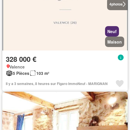
4
photos
Neuf
Maison
328 000 €
Valence
5 Pièces
103 m²
Il y a 3 semaines, 8 heures sur Figaro ImmoNeuf - MARIGNAN