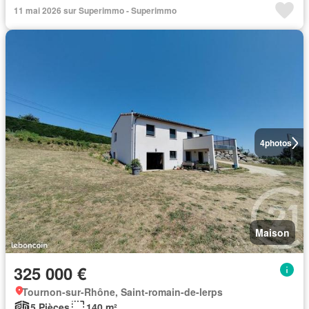
11 mai 2026 sur Superimmo - Superimmo
4
photos
Maison
325 000 €
Tournon-sur-Rhône, Saint-romain-de-lerps
5 Pièces
140 m²