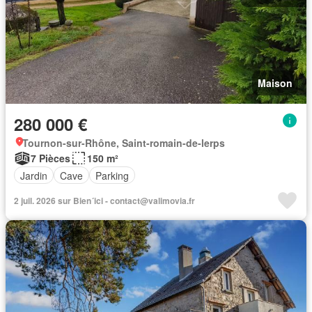
Maison
280 000 €
Tournon-sur-Rhône, Saint-romain-de-lerps
7 Pièces
150 m²
Jardin
Cave
Parking
2 juil. 2026 sur Bien´ici - contact@valimovia.fr