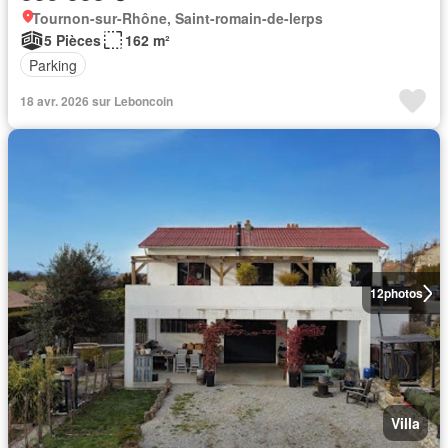
Tournon-sur-Rhône, Saint-romain-de-lerps
5 Pièces
162 m²
Parking
18 avr. 2026 sur Leboncoin
12
photos
Villa