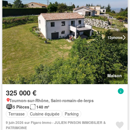
12
photos
Maison
325 000 €
Tournon-sur-Rhône, Saint-romain-de-lerps
5 Pièces
140 m²
Terrasse
Cuisine équipée
Parking
9 juin 2026 sur Figaro Immo - JULIEN PINSON IMMOBILIER &
PATRIMOINE