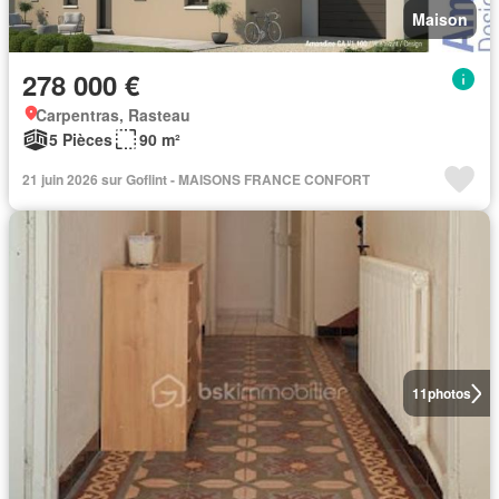
Maison
278 000 €
Carpentras, Rasteau
5 Pièces
90 m²
21 juin 2026 sur Goflint - MAISONS FRANCE CONFORT
11
photos