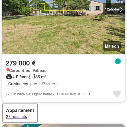
12
photos
Maison
279 000 €
Carpentras, Valréas
4 Pièces
85 m²
Cuisine équipée
Piscine
27 juin 2026 sur Figaro Immo - TERRAS IMMOBILIER
Appartement
27 résultats