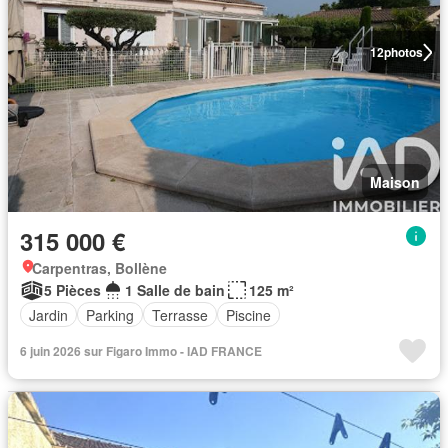
12
photos
Maison
315 000 €
Carpentras, Bollène
5 Pièces
1 Salle de bain
125 m²
Jardin
Parking
Terrasse
Piscine
6 juin 2026 sur Figaro Immo - IAD FRANCE