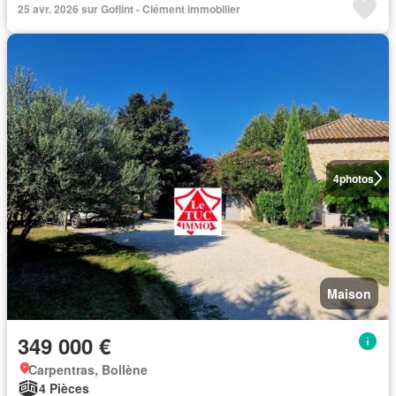
25 avr. 2026 sur Goflint - Clément immobilier
4
photos
Maison
349 000 €
Carpentras, Bollène
4 Pièces