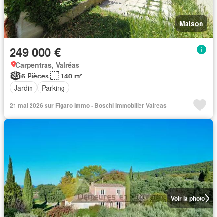
Maison
249 000 €
Carpentras, Valréas
6 Pièces
140 m²
Jardin
Parking
21 mai 2026 sur Figaro Immo - Boschi Immobilier Valreas
Voir la photo