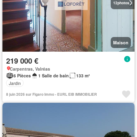
12
photos
Maison
219 000 €
Carpentras, Valréas
6 Pièces
1 Salle de bain
133 m²
Jardin
8 juin 2026 sur Figaro Immo - EURL EIB IMMOBILIER