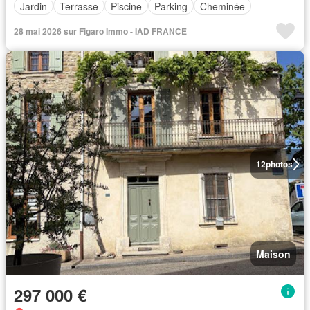
Jardin
Terrasse
Piscine
Parking
Cheminée
28 mai 2026 sur Figaro Immo - IAD FRANCE
12
photos
Maison
297 000 €