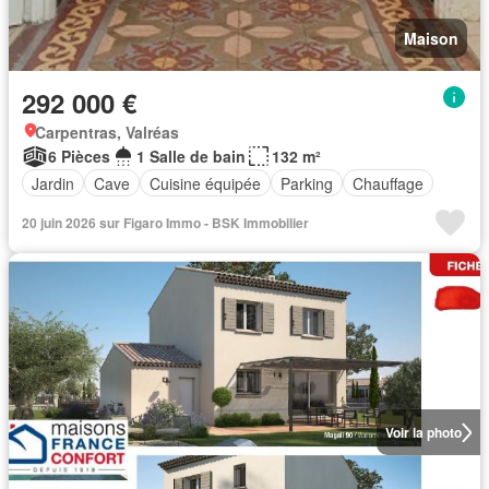
Maison
292 000 €
Carpentras, Valréas
6 Pièces
1 Salle de bain
132 m²
Jardin
Cave
Cuisine équipée
Parking
Chauffage
20 juin 2026 sur Figaro Immo - BSK Immobilier
Voir la photo