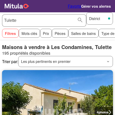
Favoris
Gérer vos alertes
District
Filtres
Mots-clés
Prix
Pièces
Salles de bains
Type de
Maisons à vendre à Les Condamines, Tulette
195 propriétés disponibles
Trier par:
Les plus pertinents en premier
4
photos