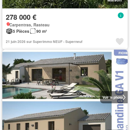
278 000 €
Carpentras, Rasteau
5 Pièces
90 m²
21 juin 2026 sur Superimmo NEUF - Superneuf
Voir la photo