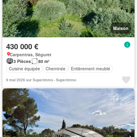
Maison
430 000 €
Carpentras, Séguret
3 Pièces
80 m²
Cuisine équipée
Cheminée
Entièrement meublé
9 mai 2026 sur Superimmo - Superimmo