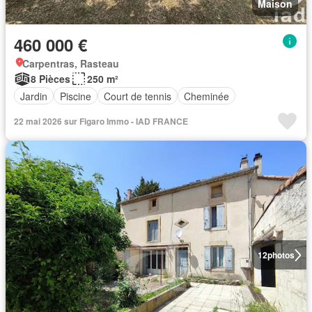
Maison
460 000 €
Carpentras, Rasteau
8 Pièces
250 m²
Jardin
Piscine
Court de tennis
Cheminée
22 mai 2026 sur Figaro Immo - IAD FRANCE
12
photos