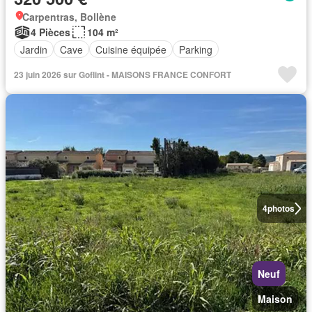
Carpentras, Bollène
4 Pièces
104 m²
Jardin
Cave
Cuisine équipée
Parking
23 juin 2026 sur Goflint - MAISONS FRANCE CONFORT
4
photos
Neuf
Maison