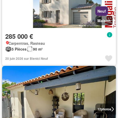
Neuf
Maison
285 000 €
Carpentras, Rasteau
5 Pièces
90 m²
20 juin 2026 sur Bienici Neuf
12
photos