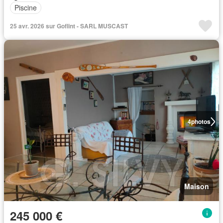
Piscine
25 avr. 2026 sur Goflint - SARL MUSCAST
4
photos
Maison
245 000 €