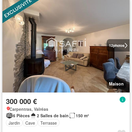
12
photos
Maison
300 000 €
Carpentras, Valréas
6 Pièces
2 Salles de bain
150 m²
Jardin
Cave
Terrasse