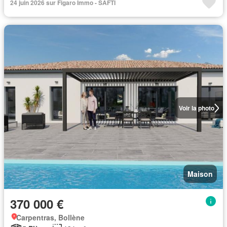
24 juin 2026 sur Figaro Immo - SAFTI
Voir la photo
Maison
370 000 €
Carpentras, Bollène