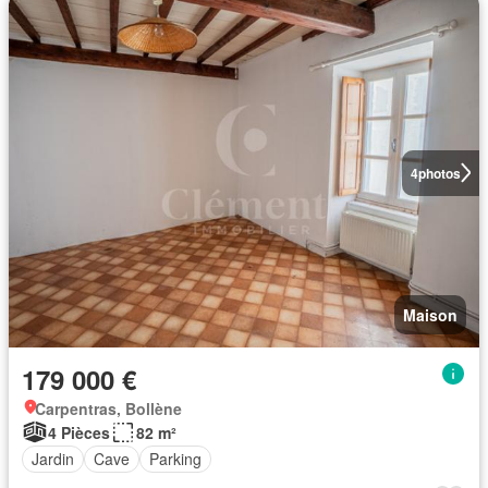
4
photos
Maison
179 000 €
Carpentras, Bollène
4 Pièces
82 m²
Jardin
Cave
Parking