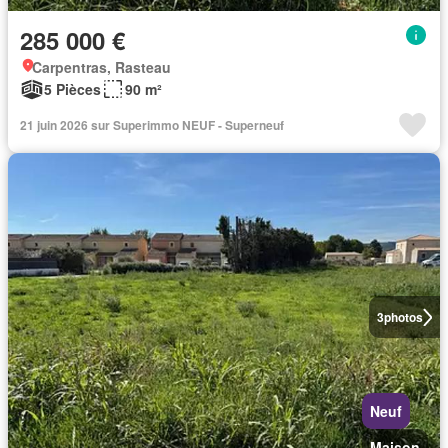
285 000 €
Carpentras, Rasteau
5 Pièces
90 m²
21 juin 2026 sur Superimmo NEUF - Superneuf
3
photos
Neuf
Maison