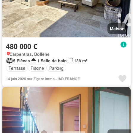
Maison
480 000 €
Carpentras, Bollène
5 Pièces
1 Salle de bain
138 m²
Terrasse
Piscine
Parking
14 juin 2026 sur Figaro Immo - IAD FRANCE