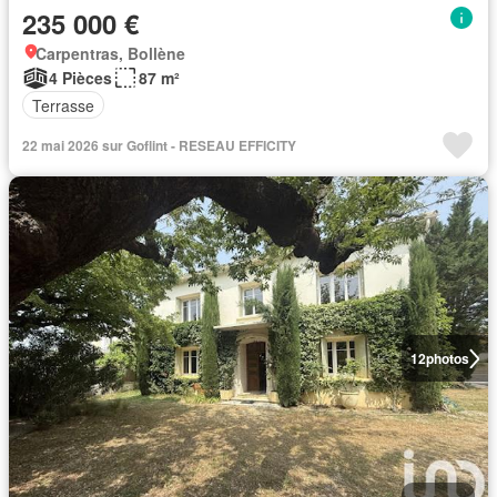
235 000 €
Carpentras, Bollène
4 Pièces
87 m²
Terrasse
22 mai 2026 sur Goflint - RESEAU EFFICITY
12
photos