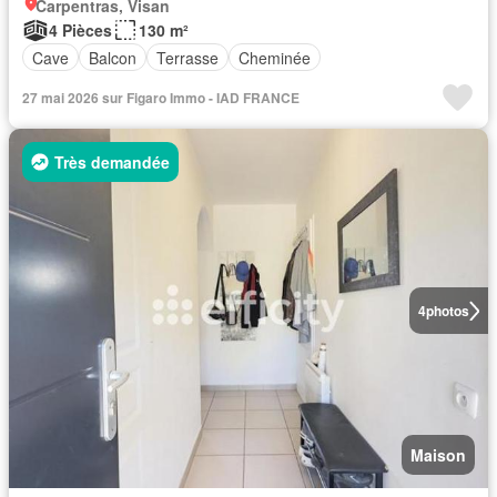
Carpentras, Visan
4 Pièces
130 m²
Cave
Balcon
Terrasse
Cheminée
27 mai 2026 sur Figaro Immo - IAD FRANCE
Très demandée
4
photos
Maison