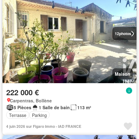
12
photos
Maison
222 000 €
Carpentras, Bollène
5 Pièces
1 Salle de bain
113 m²
Terrasse
Parking
4 juin 2026 sur Figaro Immo - IAD FRANCE