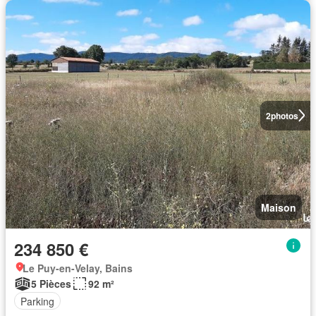
2
photos
Maison
234 850 €
Le Puy-en-Velay, Bains
5 Pièces
92 m²
Parking