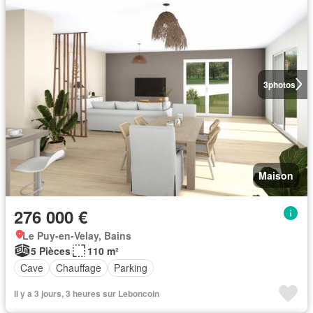
3
photos
Maison
276 000 €
Le Puy-en-Velay, Bains
5 Pièces
110 m²
Cave
Chauffage
Parking
Il y a 3 jours, 3 heures sur Leboncoin