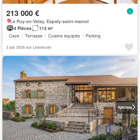
213 000 €
Le Puy-en-Velay, Espaly-saint-marcel
4 Pièces
113 m²
Cave
Terrasse
Cuisine équipée
Parking
2 juil. 2026 sur Leboncoin
4
photos