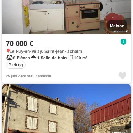
Maison
70 000 €
Le Puy-en-Velay, Saint-jean-lachalm
8 Pièces
1 Salle de bain
120 m²
Parking
25 juin 2026 sur Leboncoin
4
photos