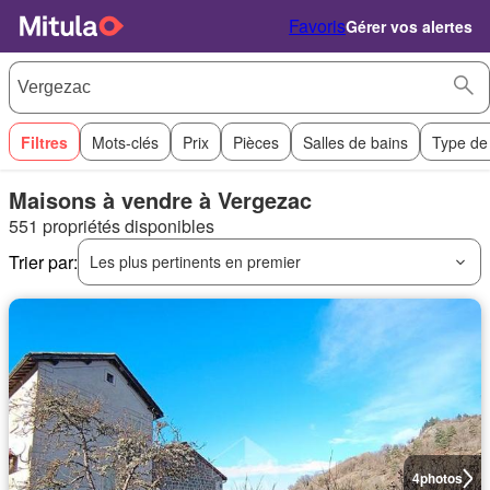
Favoris
Gérer vos alertes
Filtres
Mots-clés
Prix
Pièces
Salles de bains
Type de
Maisons à vendre à Vergezac
551 propriétés disponibles
Trier par:
Les plus pertinents en premier
4
photos