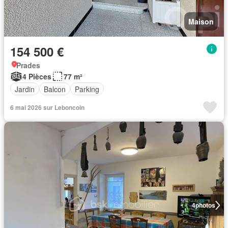
Maison
154 500 €
Prades
4 Pièces
77 m²
Jardin
Balcon
Parking
6 mai 2026 sur Leboncoin
4
photos