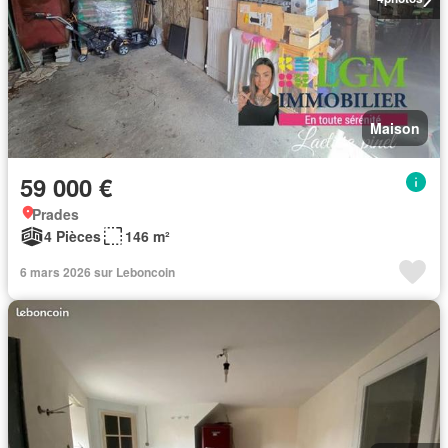
Maison
59 000 €
Prades
4 Pièces
146 m²
6 mars 2026 sur Leboncoin