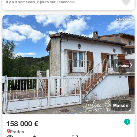
Il y a 3 semaines, 2 jours sur Leboncoin
4
photos
Maison
158 000 €
Prades