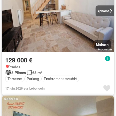
4
photos
Maison
129 000 €
Prades
3 Pièces
63 m²
Terrasse
Parking
Entièrement meublé
17 juin 2026 sur Leboncoin