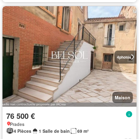
4
photos
Maison
76 500 €
Prades
4 Pièces
1 Salle de bain
69 m²