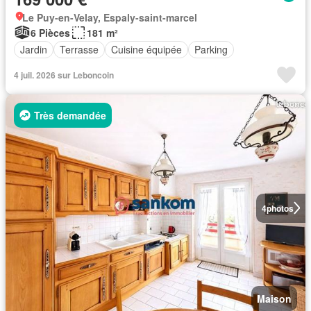
Le Puy-en-Velay, Espaly-saint-marcel
6 Pièces
181 m²
Jardin
Terrasse
Cuisine équipée
Parking
4 juil. 2026 sur Leboncoin
Très demandée
4
photos
Maison