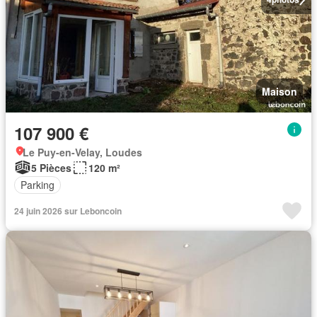
Maison
107 900 €
Le Puy-en-Velay, Loudes
5 Pièces
120 m²
Parking
24 juin 2026 sur Leboncoin