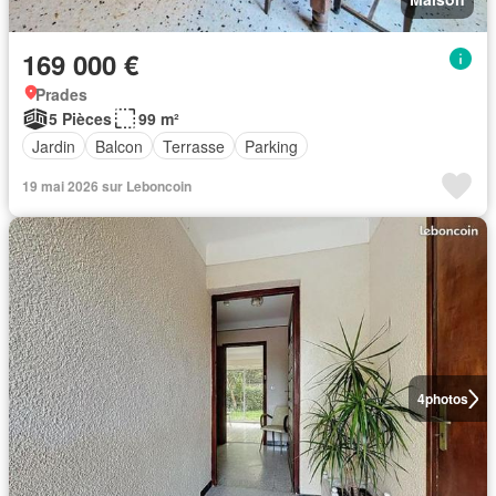
169 000 €
Prades
5 Pièces
99 m²
Jardin
Balcon
Terrasse
Parking
19 mai 2026 sur Leboncoin
4
photos