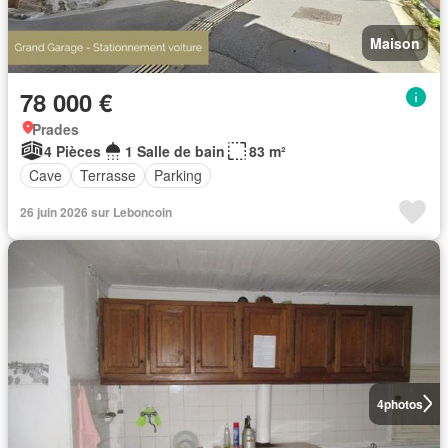
Maison
78 000 €
Prades
4 Pièces
1 Salle de bain
83 m²
Cave
Terrasse
Parking
26 juin 2026 sur Leboncoin
4
photos