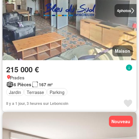
4
photos
Maison
215 000 €
Prades
6 Pièces
167 m²
Jardin
Terrasse
Parking
Il y a 1 jour, 3 heures sur Leboncoin
Nouveau