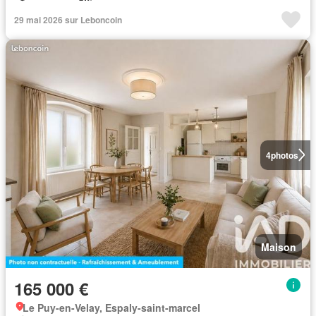
29 mai 2026 sur Leboncoin
4
photos
Maison
165 000 €
Le Puy-en-Velay, Espaly-saint-marcel