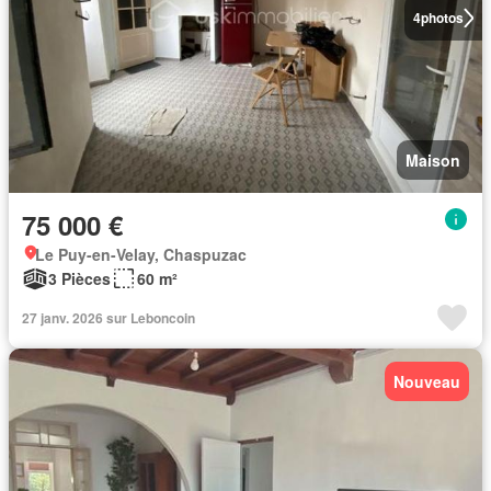
4
photos
Maison
75 000 €
Le Puy-en-Velay, Chaspuzac
3 Pièces
60 m²
27 janv. 2026 sur Leboncoin
Nouveau