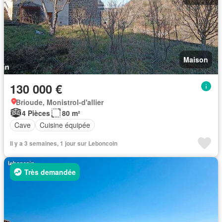
Maison
130 000 €
Brioude, Monistrol-d'allier
4 Pièces
80 m²
Cave
Cuisine équipée
Il y a 3 semaines, 1 jour sur Leboncoin
Très demandée