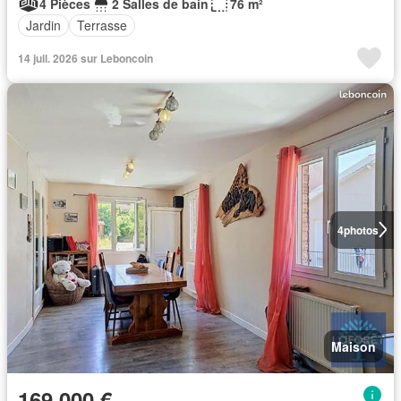
4 Pièces
2 Salles de bain
76 m²
Jardin
Terrasse
14 juil. 2026 sur Leboncoin
4
photos
Maison
169 000 €