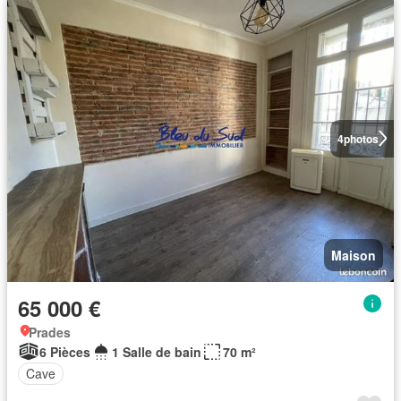
4
photos
Maison
65 000 €
Prades
6 Pièces
1 Salle de bain
70 m²
Cave