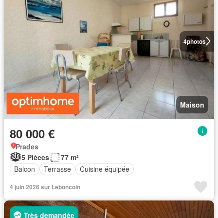
4
photos
Maison
80 000 €
Prades
5 Pièces
77 m²
Balcon
Terrasse
Cuisine équipée
4 juin 2026 sur Leboncoin
Très demandée