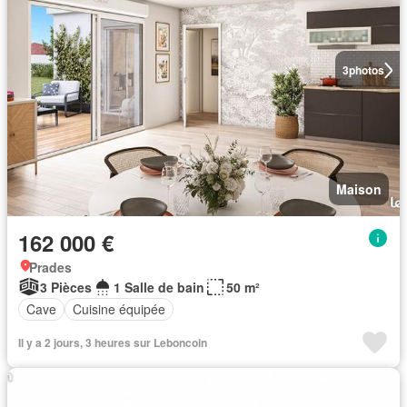
3
photos
Maison
162 000 €
Prades
3 Pièces
1 Salle de bain
50 m²
Cave
Cuisine équipée
Il y a 2 jours, 3 heures sur Leboncoin