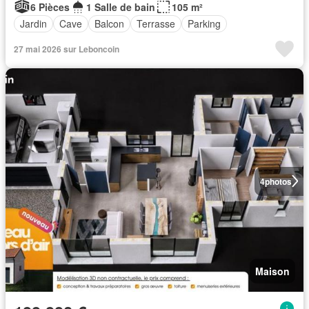
6 Pièces
1 Salle de bain
105 m²
Jardin
Cave
Balcon
Terrasse
Parking
27 mai 2026 sur Leboncoin
4
photos
Maison