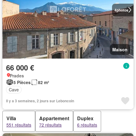
4
photos
Maison
66 000 €
Prades
5 Pièces
82 m²
Cave
Il y a 3 semaines, 2 jours sur Leboncoin
Villa
Appartement
Duplex
551 résultats
72 résultats
6 résultats