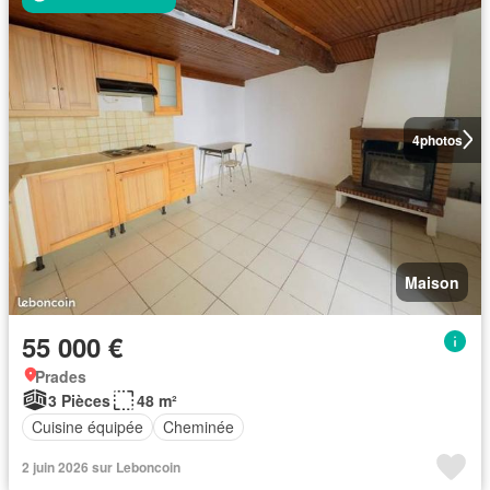
4
photos
Maison
55 000 €
Prades
3 Pièces
48 m²
Cuisine équipée
Cheminée
2 juin 2026 sur Leboncoin