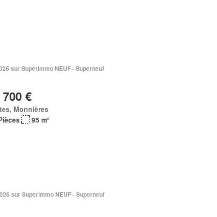
. 2026 sur Superimmo NEUF - Superneuf
 700 €
tes, Monnières
Pièces
95 m²
. 2026 sur Superimmo NEUF - Superneuf