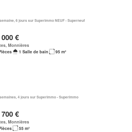
1 semaine, 6 jours sur Superimmo NEUF - Superneuf
 000 €
tes, Monnières
Pièces
1 Salle de bain
95 m²
2 semaines, 4 jours sur Superimmo - Superimmo
 700 €
tes, Monnières
Pièces
55 m²