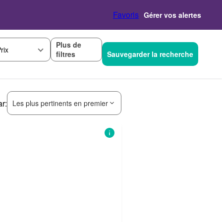
Favoris
Gérer vos alertes
Plus de
rix
filtres
Sauvegarder la recherche
ar:
Les plus pertinents en premier