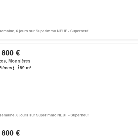
1 semaine, 6 jours sur Superimmo NEUF - Superneuf
 800 €
tes, Monnières
Pièces
89 m²
1 semaine, 6 jours sur Superimmo NEUF - Superneuf
 800 €