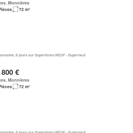
tes, Monnières
Pièces
72 m²
1 semaine, 6 jours sur Superimmo NEUF - Superneuf
 800 €
tes, Monnières
Pièces
72 m²
1 semaine, 6 jours sur Superimmo NEUF - Superneuf