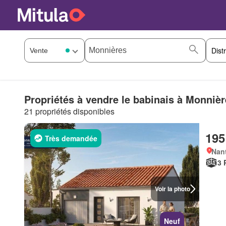
Propriétés à vendre le babinais à Monniè
21 propriétés disponibles
195
Très demandée
Nan
3 
Voir la photo
Neuf