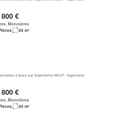
 800 €
tes, Monnières
Pièces
85 m²
1 semaine, 6 jours sur Superimmo NEUF - Superneuf
 800 €
tes, Monnières
Pièces
85 m²