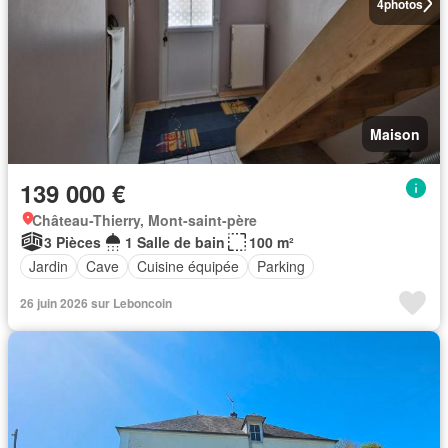
4
photos
Maison
139 000 €
Château-Thierry, Mont-saint-père
3 Pièces
1 Salle de bain
100 m²
Jardin
Cave
Cuisine équipée
Parking
26 juin 2026 sur Leboncoin