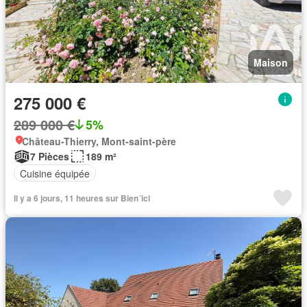
Maison
275 000 €
289 000 €
5%
Château-Thierry, Mont-saint-père
7 Pièces
189 m²
Cuisine équipée
Il y a 6 jours, 11 heures sur Bien´ici