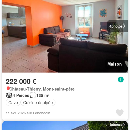
4
photos
Maison
222 000 €
Château-Thierry, Mont-saint-père
4 Pièces
135 m²
Cave
Cuisine équipée
11 avr. 2026 sur Leboncoin