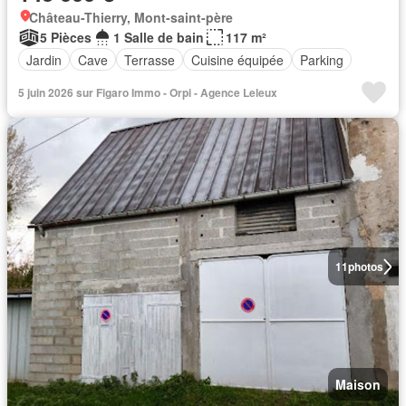
Château-Thierry, Mont-saint-père
5 Pièces
1 Salle de bain
117 m²
Jardin
Cave
Terrasse
Cuisine équipée
Parking
5 juin 2026 sur Figaro Immo - Orpi - Agence Leleux
11
photos
Maison