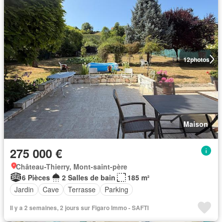
12
photos
Maison
275 000 €
Château-Thierry, Mont-saint-père
6 Pièces
2 Salles de bain
185 m²
Jardin
Cave
Terrasse
Parking
Il y a 2 semaines, 2 jours sur Figaro Immo - SAFTI