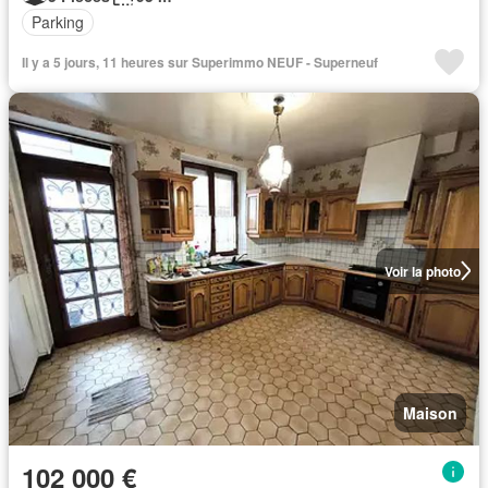
Parking
Il y a 5 jours, 11 heures sur Superimmo NEUF - Superneuf
Voir la photo
Maison
102 000 €