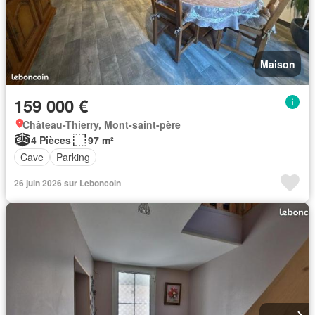
Maison
159 000 €
Château-Thierry, Mont-saint-père
4 Pièces
97 m²
Cave
Parking
26 juin 2026 sur Leboncoin