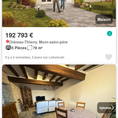
Maison
192 793 €
Château-Thierry, Mont-saint-père
5 Pièces
78 m²
Il y a 2 semaines, 2 jours sur Leboncoin
4
photos