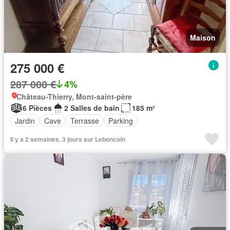
Maison
275 000 €
287 000 €
4%
Château-Thierry, Mont-saint-père
6 Pièces
2 Salles de bain
185 m²
Jardin
Cave
Terrasse
Parking
Il y a 2 semaines, 3 jours sur Leboncoin