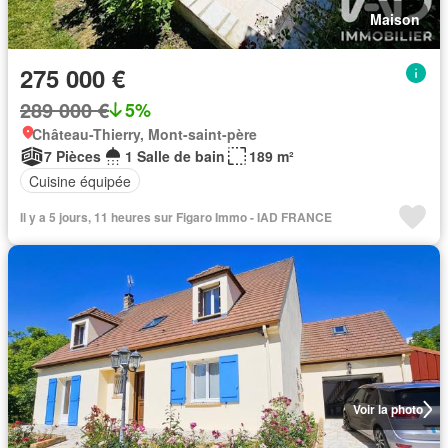
Maison
275 000 €
289 000 €
5%
Château-Thierry, Mont-saint-père
7 Pièces
1 Salle de bain
189 m²
Cuisine équipée
Il y a 5 jours, 11 heures sur Figaro Immo - IAD FRANCE
Voir la photo