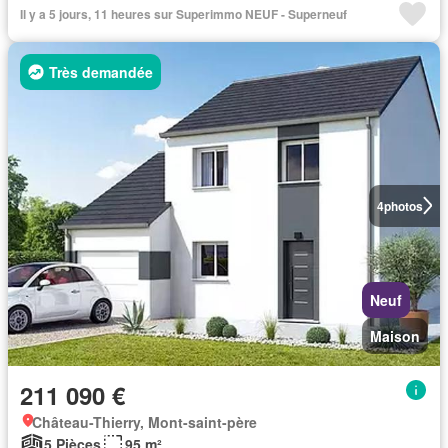
Il y a 5 jours, 11 heures sur Superimmo NEUF - Superneuf
Très demandée
4
photos
Neuf
Maison
211 090 €
Château-Thierry, Mont-saint-père
5 Pièces
95 m²