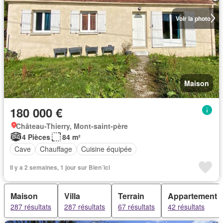
Voir la photo
Maison
180 000 €
Château-Thierry, Mont-saint-père
4 Pièces
84 m²
Cave
Chauffage
Cuisine équipée
Il y a 2 semaines, 1 jour sur Bien´ici
Maison
Villa
Terrain
Appartement
287 résultats
287 résultats
67 résultats
42 résultats