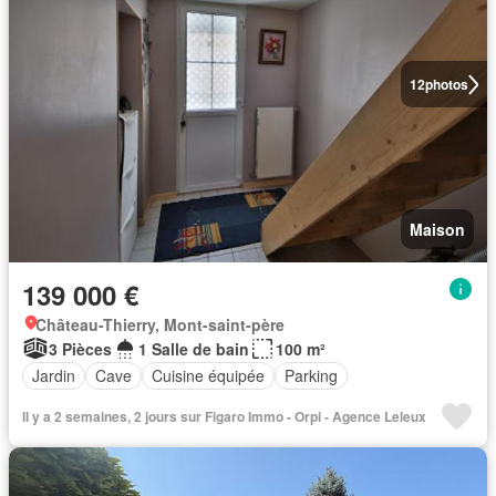
12
photos
Maison
139 000 €
Château-Thierry, Mont-saint-père
3 Pièces
1 Salle de bain
100 m²
Jardin
Cave
Cuisine équipée
Parking
Il y a 2 semaines, 2 jours sur Figaro Immo - Orpi - Agence Leleux