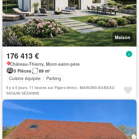
Maison
176 413 €
Château-Thierry, Mont-saint-père
5 Pièces
89 m²
Cuisine équipée
Parking
Il y a 5 jours, 11 heures sur Figaro Immo - MAISONS BABEAU
SEGUIN SÉZANNE