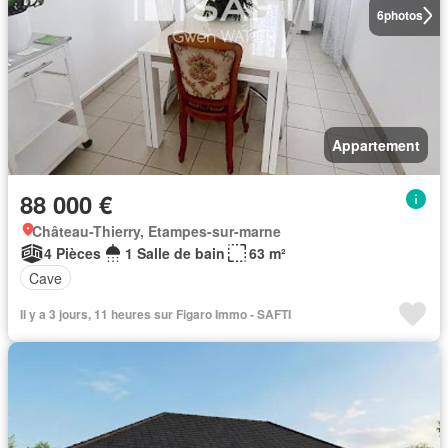
6
photos
Appartement
88 000 €
Château-Thierry, Etampes-sur-marne
4 Pièces
1 Salle de bain
63 m²
Cave
Il y a 3 jours, 11 heures sur Figaro Immo - SAFTI