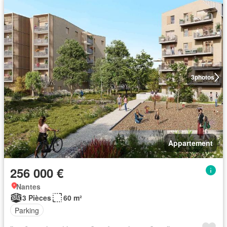
3
photos
Appartement
256 000 €
Nantes
3 Pièces
60 m²
Parking