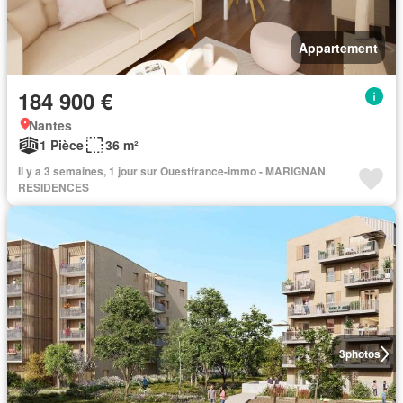
Appartement
184 900 €
Nantes
1 Pièce
36 m²
Il y a 3 semaines, 1 jour sur Ouestfrance-immo - MARIGNAN
RESIDENCES
3
photos