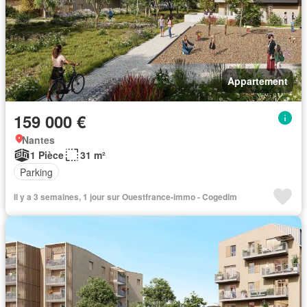
Appartement
159 000 €
Nantes
1 Pièce
31 m²
Parking
Il y a 3 semaines, 1 jour sur Ouestfrance-immo - Cogedim