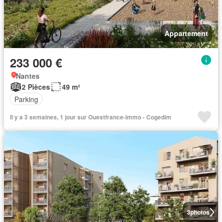
Appartement
233 000 €
Nantes
2 Pièces
49 m²
Parking
Il y a 3 semaines, 1 jour sur Ouestfrance-immo - Cogedim
3
photos