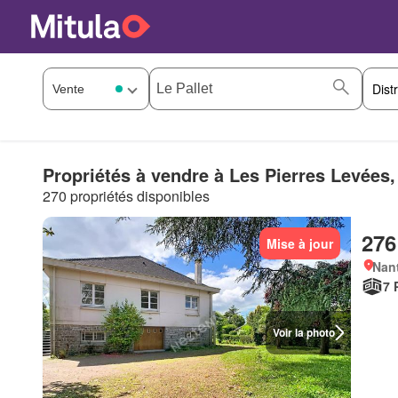
Propriétés à vendre à Les Pierres Levées,
270 propriétés disponibles
276
Mise à jour
Nant
7 
Voir la photo