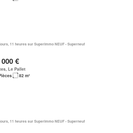
2 jours, 11 heures sur Superimmo NEUF - Superneuf
 000 €
es, Le Pallet
Pièces
82 m²
6 jours, 11 heures sur Superimmo NEUF - Superneuf