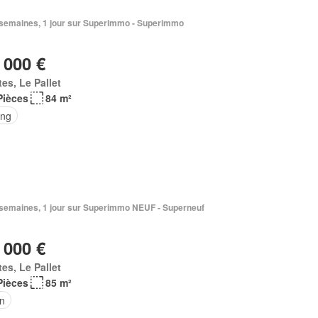
2 semaines, 1 jour sur Superimmo - Superimmo
 000 €
es, Le Pallet
Pièces
84 m²
ing
2 semaines, 1 jour sur Superimmo NEUF - Superneuf
 000 €
es, Le Pallet
Pièces
85 m²
in