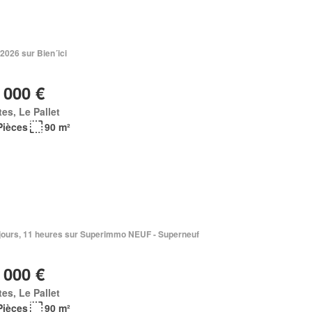
 2026 sur Bien´ici
 000 €
es, Le Pallet
Pièces
90 m²
2 jours, 11 heures sur Superimmo NEUF - Superneuf
 000 €
es, Le Pallet
Pièces
90 m²