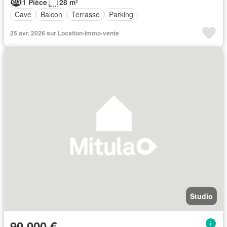
1 Pièce
28 m²
Cave
Balcon
Terrasse
Parking
25 avr. 2026 sur Location-immo-vente
Studio
90 000 €