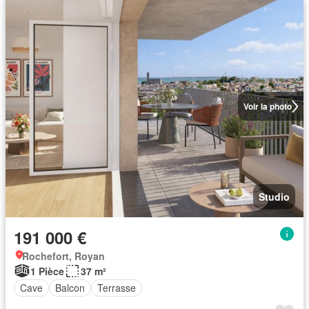
Voir la photo
Studio
191 000 €
Rochefort, Royan
1 Pièce
37 m²
Cave
Balcon
Terrasse