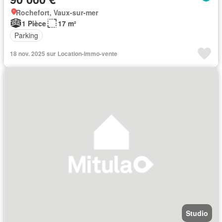
Rochefort, Vaux-sur-mer
1 Pièce
17 m²
Parking
18 nov. 2025 sur Location-immo-vente
Studio