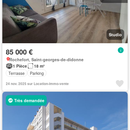
Studio
85 000 €
Rochefort, Saint-georges-de-didonne
1 Pièce
18 m²
Terrasse
Parking
24 nov. 2025 sur Location-immo-vente
Très demandée