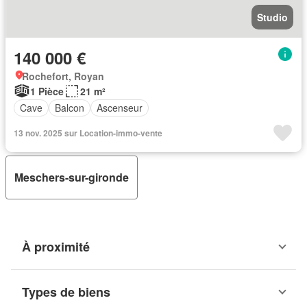
Studio
140 000 €
Rochefort, Royan
1 Pièce
21 m²
Cave
Balcon
Ascenseur
13 nov. 2025 sur Location-immo-vente
Meschers-sur-gironde
À proximité
Types de biens