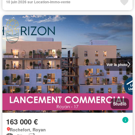
10 juin 2026 sur Location-immo-vente
Voir la photo
Studio
163 000 €
Rochefort, Royan