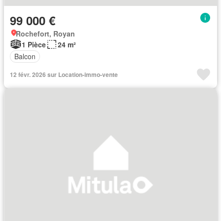
99 000 €
Rochefort, Royan
1 Pièce
24 m²
Balcon
12 févr. 2026 sur Location-immo-vente