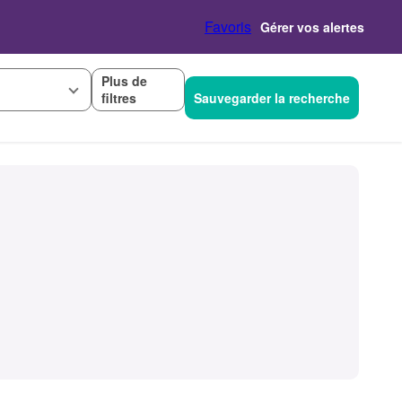
Favoris
Gérer vos alertes
Plus de
filtres
Sauvegarder la recherche