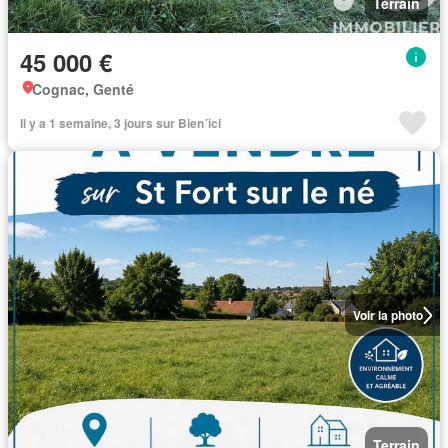
Terrain
45 000 €
Cognac, Genté
Il y a 1 semaine, 3 jours sur Bien´ici
Voir la photo
Terrain