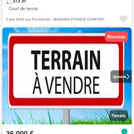
513 m²
Court de tennis
2 juin 2026 sur ParuVendu - MAISONS FRANCE CONFORT
Nouveau
4
photos
Terrain
36 000 €