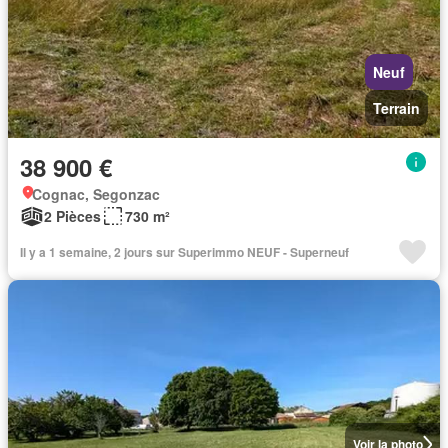
Neuf
Terrain
38 900 €
Cognac, Segonzac
2 Pièces
730 m²
Il y a 1 semaine, 2 jours sur Superimmo NEUF - Superneuf
Voir la photo