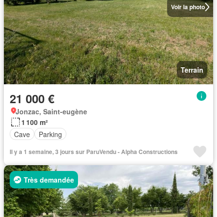
Voir la photo
Terrain
21 000 €
Jonzac, Saint-eugène
1 100 m²
Cave
Parking
Il y a 1 semaine, 3 jours sur ParuVendu - Alpha Constructions
Très demandée