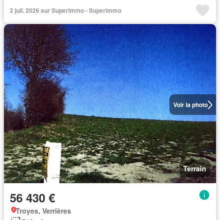
2 juil. 2026 sur Superimmo - Superimmo
Voir la photo
Terrain
56 430 €
Troyes, Verrières