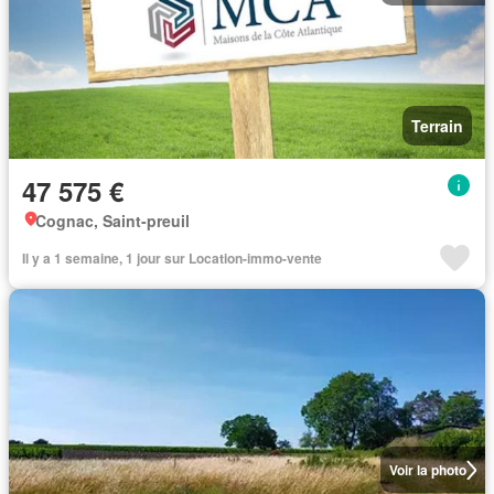
Terrain
47 575 €
Cognac, Saint-preuil
Il y a 1 semaine, 1 jour sur Location-immo-vente
Voir la photo