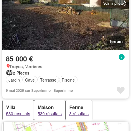
Voir la photo
Terrain
85 000 €
Troyes, Verrières
2 Pièces
Jardin
Cave
Terrasse
Piscine
9 mai 2026 sur Superimmo - Superimmo
Villa
Maison
Ferme
530 résultats
530 résultats
3 résultats