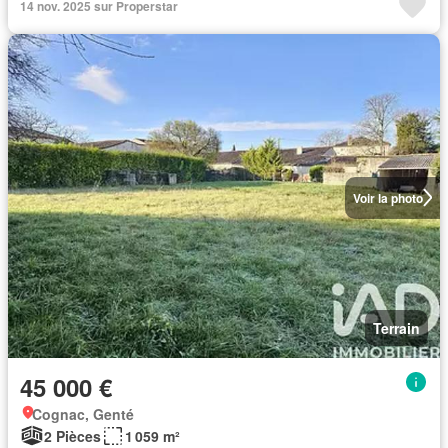
14 nov. 2025 sur Properstar
Voir la photo
Terrain
45 000 €
Cognac, Genté
2 Pièces
1 059 m²