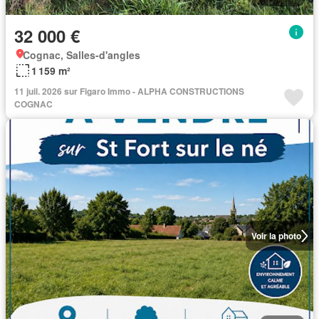
32 000 €
Cognac, Salles-d'angles
1 159 m²
11 juil. 2026 sur Figaro Immo - ALPHA CONSTRUCTIONS
COGNAC
Voir la photo