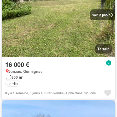
Voir la photo
Terrain
16 000 €
Jonzac, Germignac
800 m²
Jardin
Il y a 1 semaine, 3 jours sur ParuVendu - Alpha Constructions