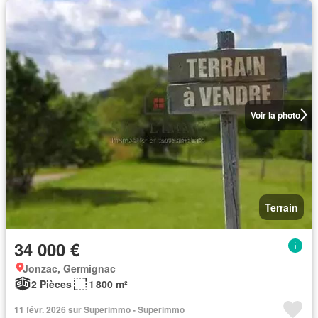
Voir la photo
Terrain
34 000 €
Jonzac, Germignac
2 Pièces
1 800 m²
11 févr. 2026 sur Superimmo - Superimmo