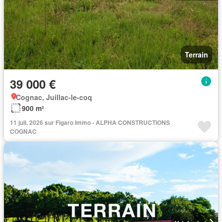
Terrain
39 000 €
Cognac, Juillac-le-coq
900 m²
11 juil. 2026 sur Figaro Immo - ALPHA CONSTRUCTIONS
COGNAC