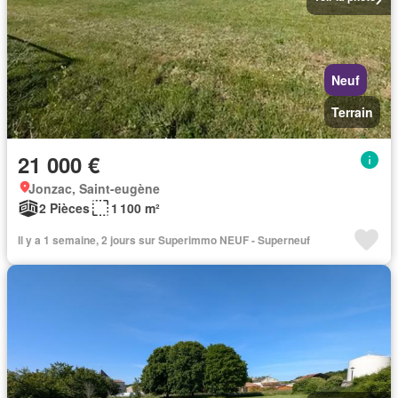
Neuf
Terrain
21 000 €
Jonzac, Saint-eugène
2 Pièces
1 100 m²
Il y a 1 semaine, 2 jours sur Superimmo NEUF - Superneuf