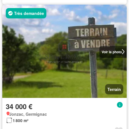
Très demandée
Voir la photo
Terrain
34 000 €
Jonzac, Germignac
1 800 m²