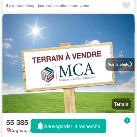
Il y a 1 semaine, 1 jour sur Location-immo-vente
Voir la photo
Terrain
55 385 €
Sauvegarder la recherche
Cognac, Juillac-le-coq