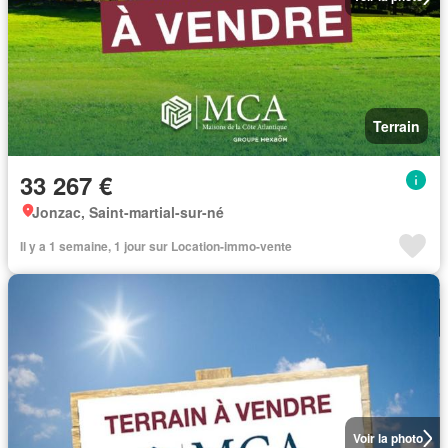
Terrain
33 267 €
Jonzac, Saint-martial-sur-né
Il y a 1 semaine, 1 jour sur Location-immo-vente
Voir la photo