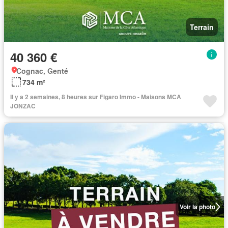
Terrain
40 360 €
Cognac, Genté
734 m²
Il y a 2 semaines, 8 heures sur Figaro Immo - Maisons MCA
JONZAC
Voir la photo