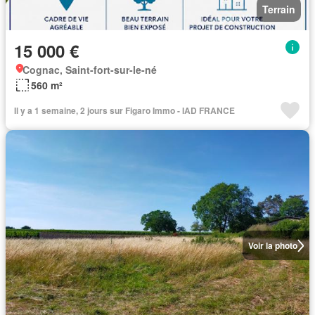
Terrain
15 000 €
Cognac, Saint-fort-sur-le-né
560 m²
Il y a 1 semaine, 2 jours sur Figaro Immo - IAD FRANCE
Voir la photo