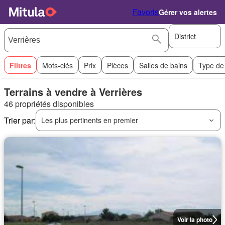
Favoris
Gérer vos alertes
District
Filtres
Mots-clés
Prix
Pièces
Salles de bains
Type de
Terrains à vendre à Verrières
46 propriétés disponibles
Trier par:
Les plus pertinents en premier
Voir la photo