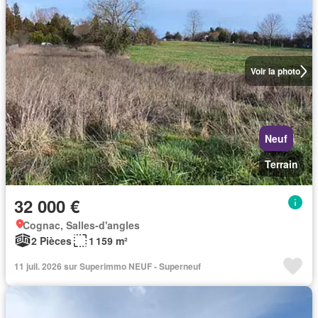
Voir la photo
Neuf
Terrain
32 000 €
Cognac, Salles-d'angles
2 Pièces
1 159 m²
11 juil. 2026 sur Superimmo NEUF - Superneuf