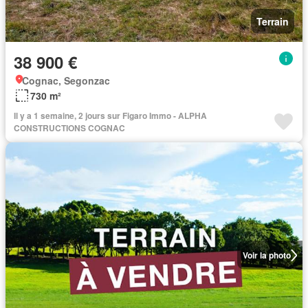
Terrain
38 900 €
Cognac, Segonzac
730 m²
Il y a 1 semaine, 2 jours sur Figaro Immo - ALPHA
CONSTRUCTIONS COGNAC
Voir la photo