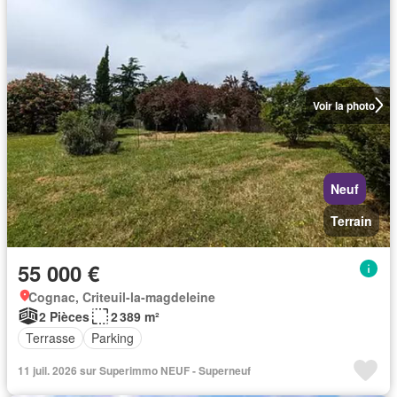
Voir la photo
Neuf
Terrain
55 000 €
Cognac, Criteuil-la-magdeleine
2 Pièces
2 389 m²
Terrasse
Parking
11 juil. 2026 sur Superimmo NEUF - Superneuf