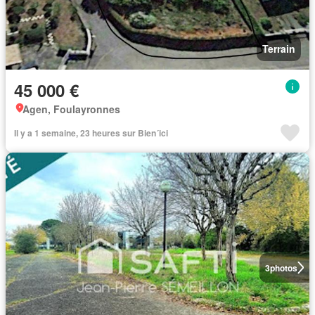
Terrain
45 000 €
Agen, Foulayronnes
Il y a 1 semaine, 23 heures sur Bien´ici
3
photos