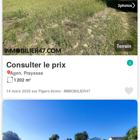
3
photos
Terrain
Consulter le prix
Agen, Prayssas
1 202 m²
14 mars 2026 sur Figaro Immo - IMMOBILIER47