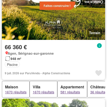
Voir la photo
Terrain
66 360 €
Agen, Sérignac-sur-garonne
948 m²
Piscine
9 juil. 2026 sur ParuVendu - Alpha Constructions
Maison
Villa
Appartement
Château
1670 résultats
1670 résultats
581 résultats
36 résultat