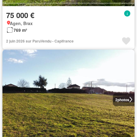
75 000 €
Agen, Brax
769 m²
2 juin 2026 sur ParuVendu - Capifrance
2
photos