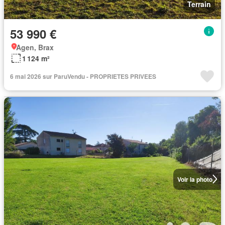
Terrain
53 990 €
Agen, Brax
1 124 m²
6 mai 2026 sur ParuVendu - PROPRIETES PRIVEES
Voir la photo