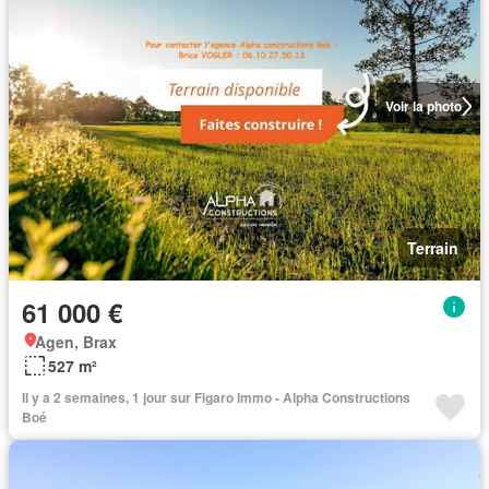
Voir la photo
Terrain
61 000 €
Agen, Brax
527 m²
Il y a 2 semaines, 1 jour sur Figaro Immo - Alpha Constructions
Boé