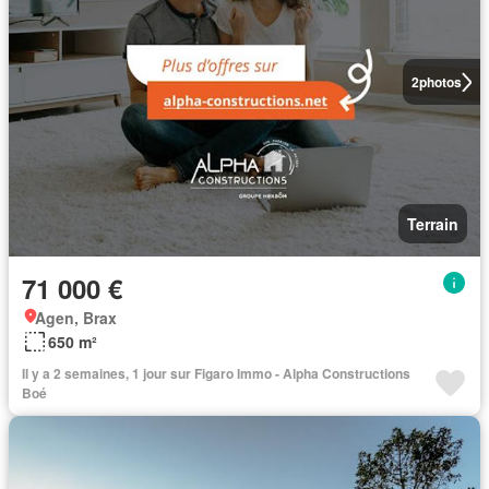
2
photos
Terrain
71 000 €
Agen, Brax
650 m²
Il y a 2 semaines, 1 jour sur Figaro Immo - Alpha Constructions
Boé