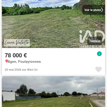
Voir la photo
Terrain
78 000 €
Agen, Foulayronnes
25 mai 2026 sur Bien´ici