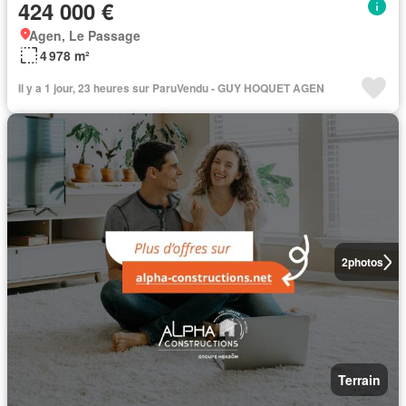
424 000 €
Agen, Le Passage
4 978 m²
Il y a 1 jour, 23 heures sur ParuVendu - GUY HOQUET AGEN
2
photos
Terrain