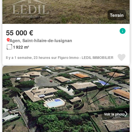
Terrain
55 000 €
Agen, Saint-hilaire-de-lusignan
1 922 m²
Il y a 1 semaine, 23 heures sur Figaro Immo - LEDIL IMMOBILIER
Voir la photo