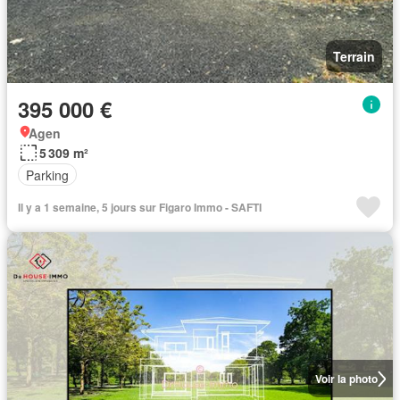
Terrain
395 000 €
Agen
5 309 m²
Parking
Il y a 1 semaine, 5 jours sur Figaro Immo - SAFTI
Voir la photo