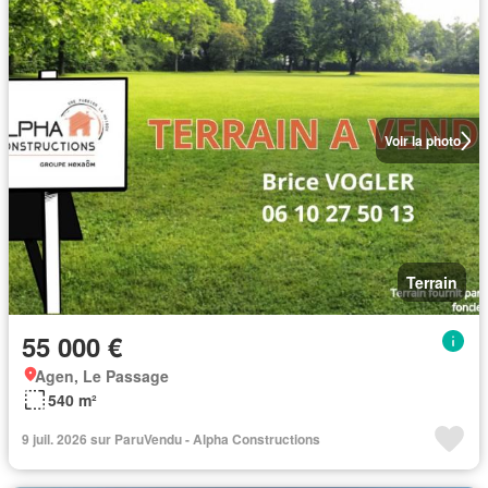
Voir la photo
Terrain
55 000 €
Agen, Le Passage
540 m²
9 juil. 2026 sur ParuVendu - Alpha Constructions