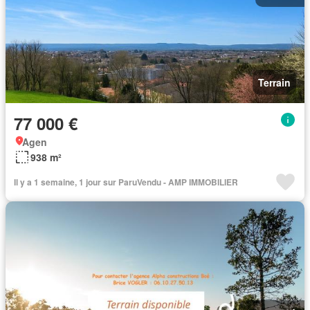
Terrain
77 000 €
Agen
938 m²
Il y a 1 semaine, 1 jour sur ParuVendu - AMP IMMOBILIER