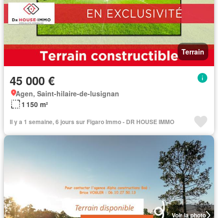
Terrain
45 000 €
Agen, Saint-hilaire-de-lusignan
1 150 m²
Il y a 1 semaine, 6 jours sur Figaro Immo - DR HOUSE IMMO
Voir la photo