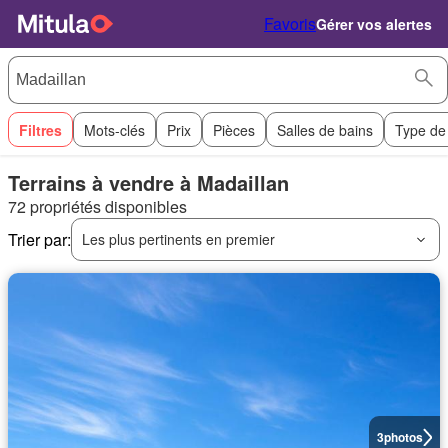
Favoris
Gérer vos alertes
Filtres
Mots-clés
Prix
Pièces
Salles de bains
Type de
Terrains à vendre à Madaillan
72 propriétés disponibles
Trier par:
Les plus pertinents en premier
3
photos