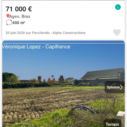
71 000 €
Agen, Brax
650 m²
20 juin 2026 sur ParuVendu - Alpha Constructions
3
photos
Terrain