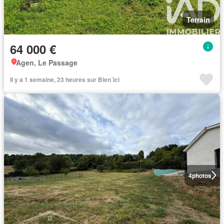
Terrain
64 000 €
Agen, Le Passage
Il y a 1 semaine, 23 heures sur Bien´ici
4
photos