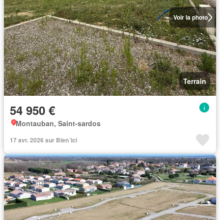
Voir la photo
Terrain
54 950 €
Montauban, Saint-sardos
17 avr. 2026 sur Bien´ici