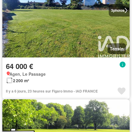
3
photos
Terrain
64 000 €
Agen, Le Passage
2 200 m²
Il y a 6 jours, 23 heures sur Figaro Immo - IAD FRANCE