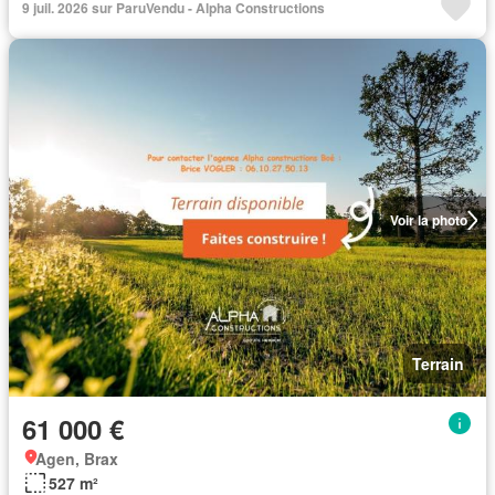
9 juil. 2026 sur ParuVendu - Alpha Constructions
Voir la photo
Terrain
61 000 €
Agen, Brax
527 m²