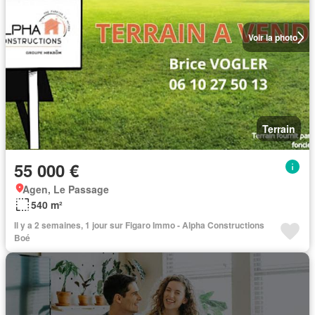
Voir la photo
Terrain
55 000 €
Agen, Le Passage
540 m²
Il y a 2 semaines, 1 jour sur Figaro Immo - Alpha Constructions
Boé