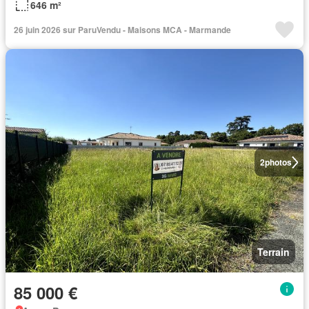
646 m²
26 juin 2026 sur ParuVendu - Maisons MCA - Marmande
2
photos
Terrain
85 000 €