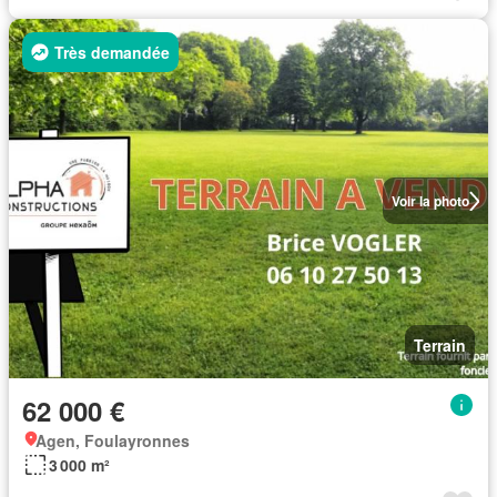
Très demandée
Voir la photo
Terrain
62 000 €
Agen, Foulayronnes
3 000 m²