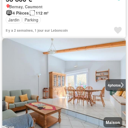
Bernay, Caumont
4 Pièces
112 m²
Jardin
Parking
Il y a 2 semaines, 1 jour sur Leboncoin
4
photos
Maison