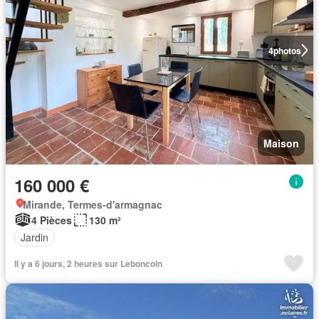
4
photos
Maison
160 000 €
Mirande, Termes-d'armagnac
4 Pièces
130 m²
Jardin
Il y a 6 jours, 2 heures sur Leboncoin