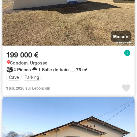
Maison
199 000 €
Condom, Urgosse
4 Pièces
1 Salle de bain
75 m²
Cave
Parking
3 juil. 2026 sur Leboncoin