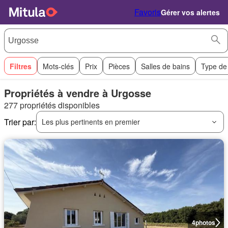
Favoris
Gérer vos alertes
Filtres
Mots-clés
Prix
Pièces
Salles de bains
Type de
Propriétés à vendre à Urgosse
277 propriétés disponibles
Trier par:
Les plus pertinents en premier
4
photos