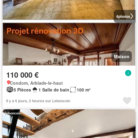
4
photos
Maison
110 000 €
Condom, Arblade-le-haut
5 Pièces
1 Salle de bain
100 m²
Il y a 6 jours, 2 heures sur Leboncoin