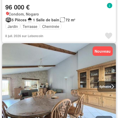
96 000 €
Condom, Nogaro
5 Pièces
1 Salle de bain
72 m²
Jardin
Terrasse
Cheminée
8 juil. 2026 sur Leboncoin
Nouveau
4
photos