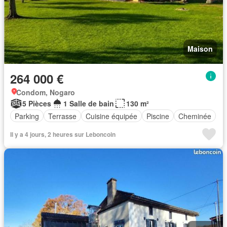
Maison
264 000 €
Condom, Nogaro
5 Pièces
1 Salle de bain
130 m²
Parking
Terrasse
Cuisine équipée
Piscine
Cheminée
Il y a 4 jours, 2 heures sur Leboncoin