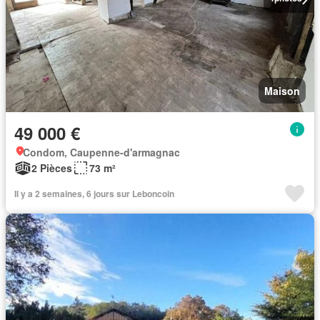
Maison
49 000 €
Condom, Caupenne-d'armagnac
2 Pièces
73 m²
Il y a 2 semaines, 6 jours sur Leboncoin