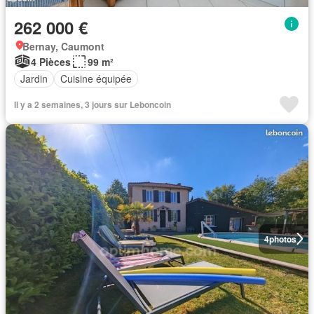
262 000 €
Bernay, Caumont
4 Pièces
99 m²
Jardin
Cuisine équipée
Il y a 2 semaines, 3 jours sur Leboncoin
4
photos