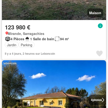
Maison
123 980 €
Mirande, Sarragachies
4 Pièces
1 Salle de bain
94 m²
Jardin
Parking
Il y a 4 jours, 2 heures sur Leboncoin
4
photos