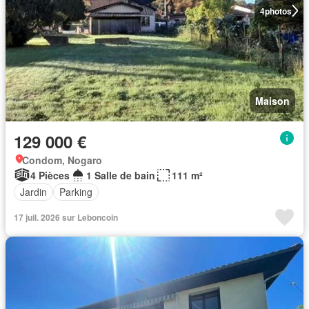
4
photos
Maison
129 000 €
Condom, Nogaro
4 Pièces
1 Salle de bain
111 m²
Jardin
Parking
17 juil. 2026 sur Leboncoin