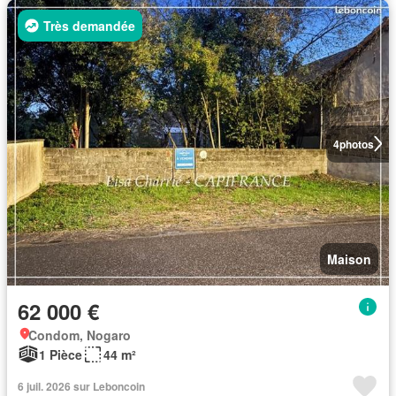
Très demandée
4
photos
Maison
62 000 €
Condom, Nogaro
1 Pièce
44 m²
6 juil. 2026 sur Leboncoin