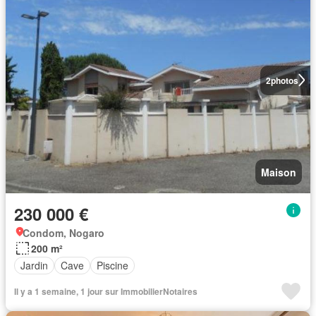
2
photos
Maison
230 000 €
Condom, Nogaro
200 m²
Jardin
Cave
Piscine
Il y a 1 semaine, 1 jour sur ImmobilierNotaires