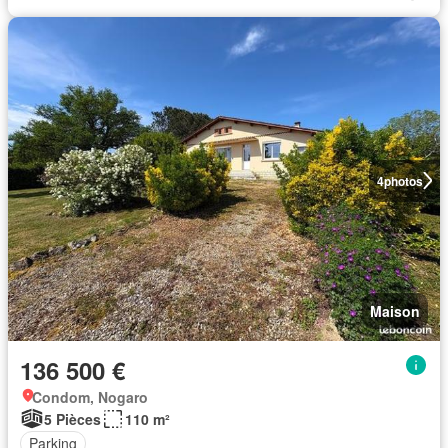
4
photos
Maison
136 500 €
Condom, Nogaro
5 Pièces
110 m²
Parking