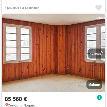
4 juil. 2026 sur Leboncoin
4
photos
Maison
85 560 €
Condom, Nogaro