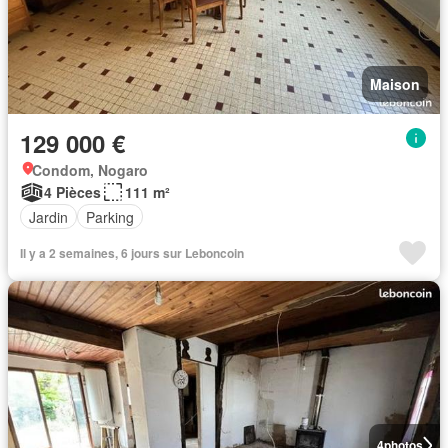
Maison
129 000 €
Condom, Nogaro
4 Pièces
111 m²
Jardin
Parking
Il y a 2 semaines, 6 jours sur Leboncoin
4
photos