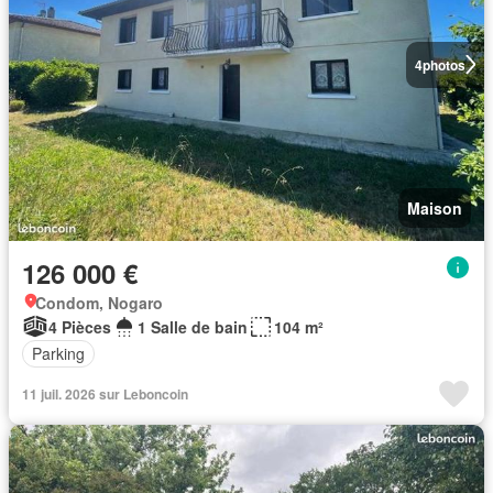
4
photos
Maison
126 000 €
Condom, Nogaro
4 Pièces
1 Salle de bain
104 m²
Parking
11 juil. 2026 sur Leboncoin