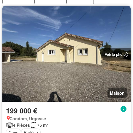
Voir la photo
Maison
199 000 €
Condom, Urgosse
4 Pièces
75 m²
Cave
Parking