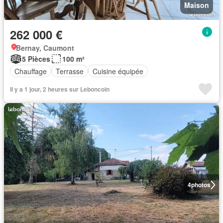
Maison
262 000 €
Bernay, Caumont
5 Pièces
100 m²
Chauffage
Terrasse
Cuisine équipée
Il y a 1 jour, 2 heures sur Leboncoin
4
photos