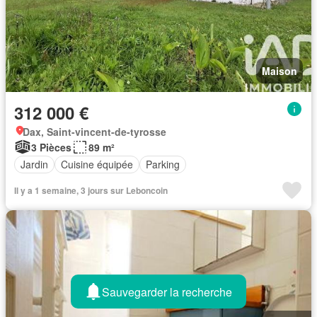
Maison
312 000 €
Dax, Saint-vincent-de-tyrosse
3 Pièces
89 m²
Jardin
Cuisine équipée
Parking
Il y a 1 semaine, 3 jours sur Leboncoin
Sauvegarder la recherche