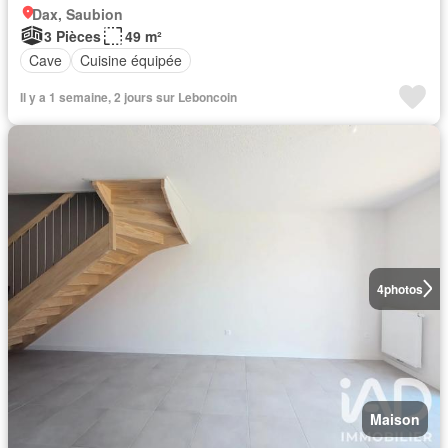
Dax, Saubion
3 Pièces
49 m²
Cave
Cuisine équipée
Il y a 1 semaine, 2 jours sur Leboncoin
4
photos
Maison