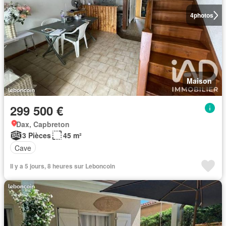
4
photos
Maison
299 500 €
Dax, Capbreton
3 Pièces
45 m²
Cave
Il y a 5 jours, 8 heures sur Leboncoin