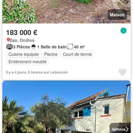
Maison
183 000 €
Dax, Ondres
3 Pièces
1 Salle de bain
40 m²
Cuisine équipée
Piscine
Court de tennis
Entièrement meublé
Il y a 4 jours, 8 heures sur Leboncoin
4
photos