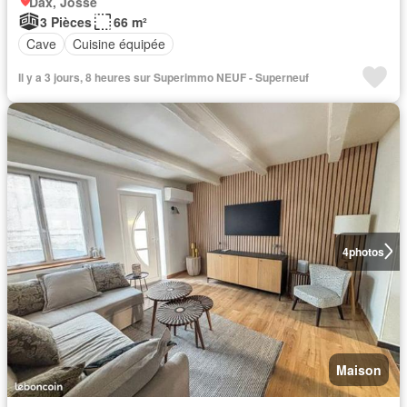
Dax, Josse
3 Pièces
66 m²
Cave
Cuisine équipée
Il y a 3 jours, 8 heures sur Superimmo NEUF - Superneuf
4
photos
Maison