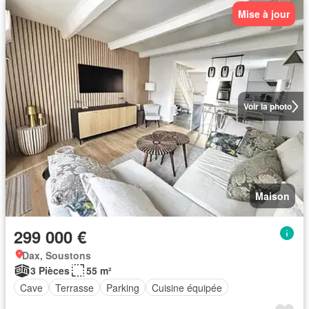
Mise à jour
Voir la photo
Maison
299 000 €
Dax, Soustons
3 Pièces
55 m²
Cave
Terrasse
Parking
Cuisine équipée