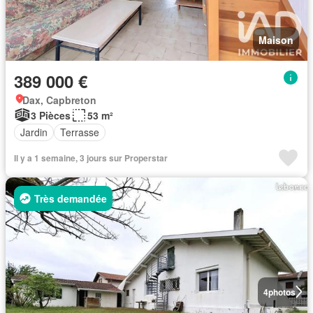
Maison
389 000 €
Dax, Capbreton
3 Pièces
53 m²
Jardin
Terrasse
Il y a 1 semaine, 3 jours sur Properstar
Très demandée
4
photos