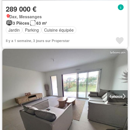
289 000 €
Dax, Messanges
3 Pièces
63 m²
Jardin
Parking
Cuisine équipée
Il y a 1 semaine, 3 jours sur Properstar
4
photos