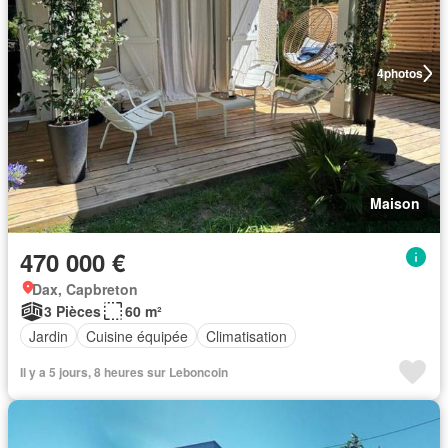
4
photos
Maison
470 000 €
Dax, Capbreton
3 Pièces
60 m²
Jardin
Cuisine équipée
Climatisation
Il y a 5 jours, 8 heures sur Leboncoin