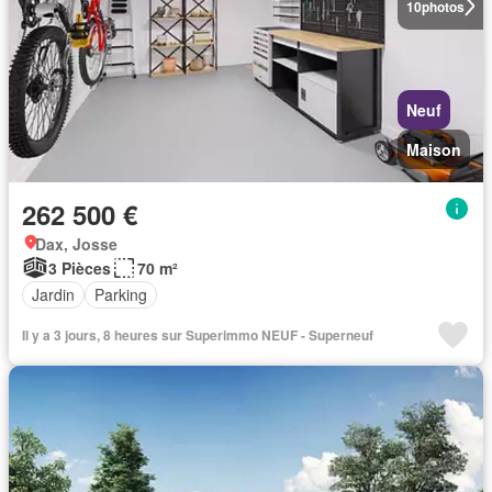
10
photos
Neuf
Maison
262 500 €
Dax, Josse
3 Pièces
70 m²
Jardin
Parking
Il y a 3 jours, 8 heures sur Superimmo NEUF - Superneuf