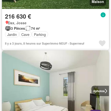
Maison
216 630 €
Dax, Josse
3 Pièces
74 m²
Jardin
Cave
Parking
Il y a 3 jours, 8 heures sur Superimmo NEUF - Superneuf
8
photos