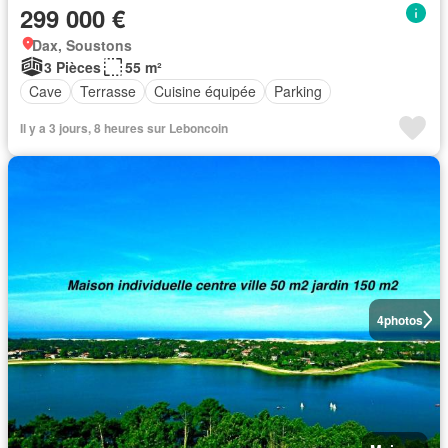
299 000 €
Dax, Soustons
3 Pièces
55 m²
Cave
Terrasse
Cuisine équipée
Parking
Il y a 3 jours, 8 heures sur Leboncoin
4
photos