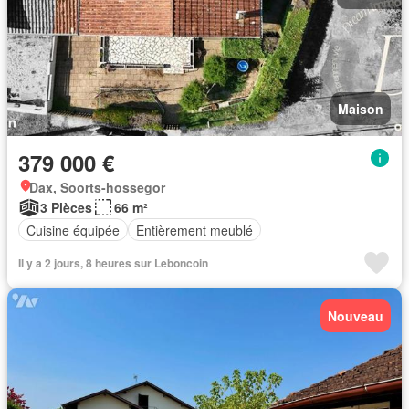
Maison
379 000 €
Dax, Soorts-hossegor
3 Pièces
66 m²
Cuisine équipée
Entièrement meublé
Il y a 2 jours, 8 heures sur Leboncoin
Nouveau