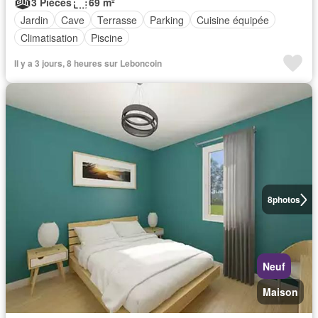
3 Pièces
69 m²
Jardin
Cave
Terrasse
Parking
Cuisine équipée
Climatisation
Piscine
Il y a 3 jours, 8 heures sur Leboncoin
8
photos
Neuf
Maison