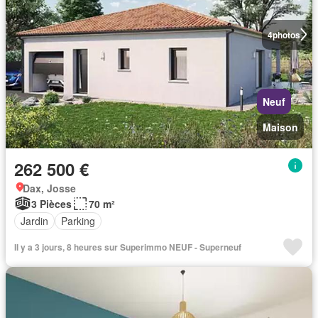
4
photos
Neuf
Maison
262 500 €
Dax, Josse
3 Pièces
70 m²
Jardin
Parking
Il y a 3 jours, 8 heures sur Superimmo NEUF - Superneuf