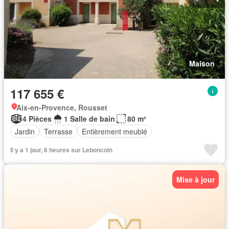
Maison
117 655 €
Aix-en-Provence, Rousset
4 Pièces
1 Salle de bain
80 m²
Jardin
Terrasse
Entièrement meublé
Il y a 1 jour, 6 heures sur Leboncoin
Mise à jour