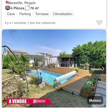
Marseille, Peypin
4 Pièces
76 m²
Cave
Parking
Terrasse
Climatisation
Il y a 1 semaine, 1 jour sur Leboncoin
4
photos
Maison