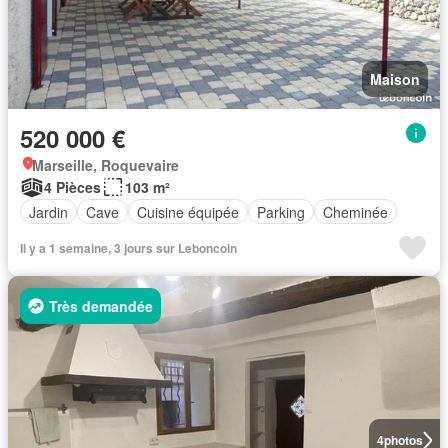
Maison
520 000 €
Marseille, Roquevaire
4 Pièces
103 m²
Jardin
Cave
Cuisine équipée
Parking
Cheminée
Il y a 1 semaine, 3 jours sur Leboncoin
Très demandée
4
photos