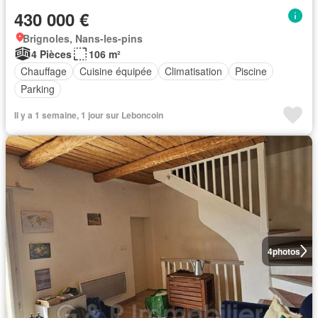
430 000 €
Brignoles, Nans-les-pins
4 Pièces
106 m²
Chauffage
Cuisine équipée
Climatisation
Piscine
Parking
Il y a 1 semaine, 1 jour sur Leboncoin
4
photos