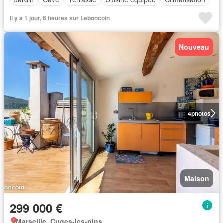
Il y a 1 jour, 6 heures sur Leboncoin
Nouveau
4
photos
Maison
299 000 €
Marseille, Cuges-les-pins