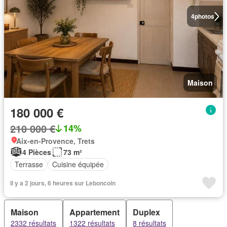
4
photos
Maison
180 000 €
210 000 €
14%
Aix-en-Provence, Trets
4 Pièces
73 m²
Terrasse
Cuisine équipée
Il y a 2 jours, 6 heures sur Leboncoin
Maison
Appartement
Duplex
2332 résultats
1322 résultats
8 résultats