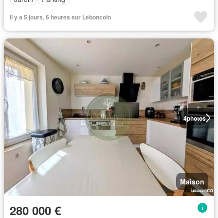
Il y a 5 jours, 6 heures sur Leboncoin
4
photos
Maison
280 000 €