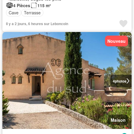
4 Pièces
115 m²
Cave
Terrasse
Il y a 2 jours, 6 heures sur Leboncoin
Nouveau
4
photos
Maison