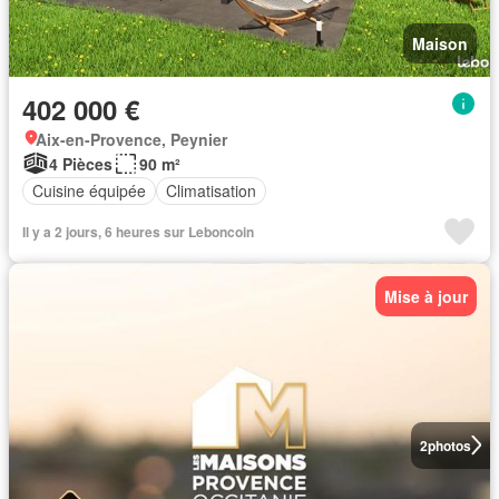
Maison
402 000 €
Aix-en-Provence, Peynier
4 Pièces
90 m²
Cuisine équipée
Climatisation
Il y a 2 jours, 6 heures sur Leboncoin
Mise à jour
2
photos