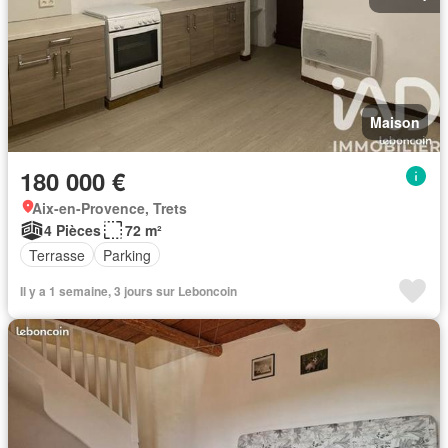
Maison
180 000 €
Aix-en-Provence, Trets
4 Pièces
72 m²
Terrasse
Parking
Il y a 1 semaine, 3 jours sur Leboncoin