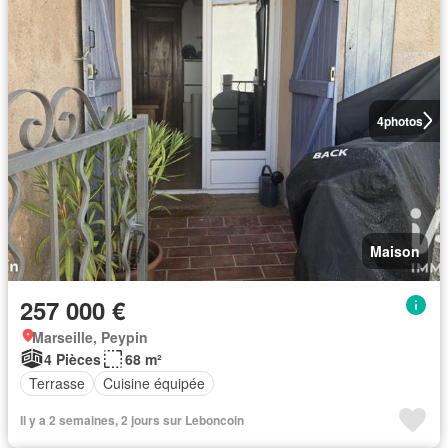
4
photos
Maison
257 000 €
Marseille, Peypin
4 Pièces
68 m²
Terrasse
Cuisine équipée
Il y a 2 semaines, 2 jours sur Leboncoin