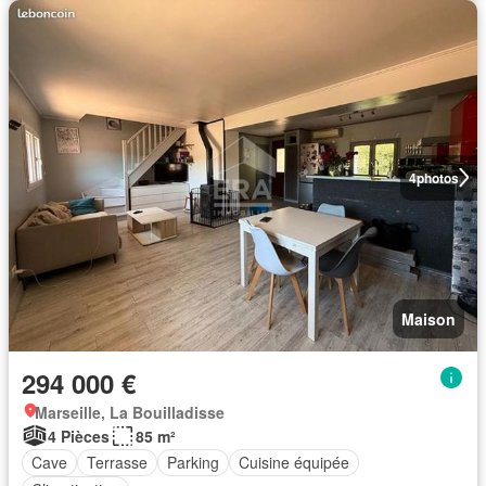
4
photos
Maison
294 000 €
Marseille, La Bouilladisse
4 Pièces
85 m²
Cave
Terrasse
Parking
Cuisine équipée