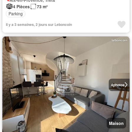
4 Pièces
73 m²
Parking
Il y a 3 semaines, 2 jours sur Leboncoin
4
photos
Maison