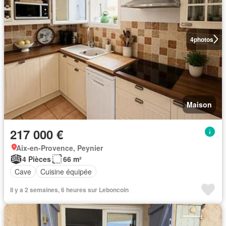
4
photos
Maison
217 000 €
Aix-en-Provence, Peynier
4 Pièces
66 m²
Cave
Cuisine équipée
Il y a 2 semaines, 6 heures sur Leboncoin