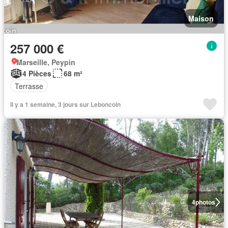
Maison
257 000 €
Marseille, Peypin
4 Pièces
68 m²
Terrasse
Il y a 1 semaine, 3 jours sur Leboncoin
4
photos