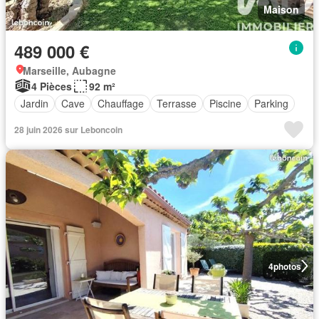
Maison
489 000 €
Marseille, Aubagne
4 Pièces
92 m²
Jardin
Cave
Chauffage
Terrasse
Piscine
Parking
28 juin 2026 sur Leboncoin
4
photos