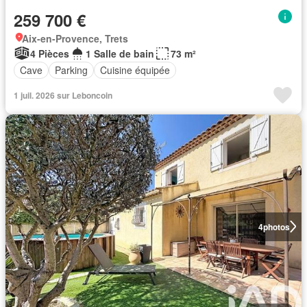
259 700 €
Aix-en-Provence, Trets
4 Pièces
1 Salle de bain
73 m²
Cave
Parking
Cuisine équipée
1 juil. 2026 sur Leboncoin
4
photos