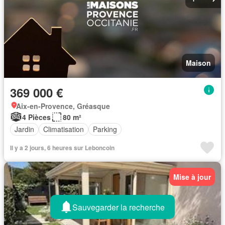
Maison
369 000 €
Aix-en-Provence, Gréasque
4 Pièces
80 m²
Jardin
Climatisation
Parking
Il y a 2 jours, 6 heures sur Leboncoin
Mise à jour
Sauvegarder la recherche