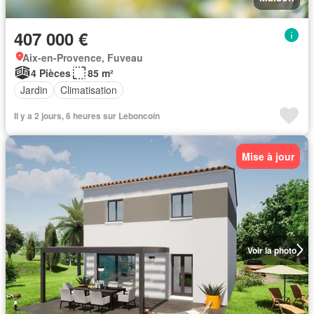
407 000 €
Aix-en-Provence, Fuveau
4 Pièces
85 m²
Jardin
Climatisation
Il y a 2 jours, 6 heures sur Leboncoin
Mise à jour
Voir la photo