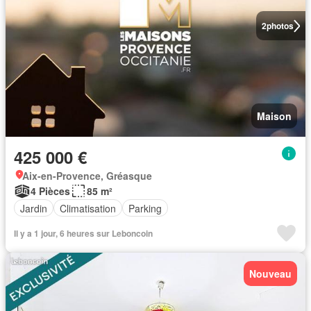
2
photos
Maison
425 000 €
Aix-en-Provence, Gréasque
4 Pièces
85 m²
Jardin
Climatisation
Parking
Il y a 1 jour, 6 heures sur Leboncoin
Nouveau