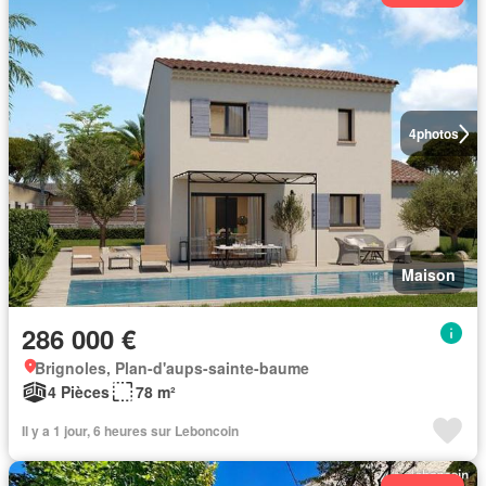
4
photos
Maison
286 000 €
Brignoles, Plan-d'aups-sainte-baume
4 Pièces
78 m²
Il y a 1 jour, 6 heures sur Leboncoin