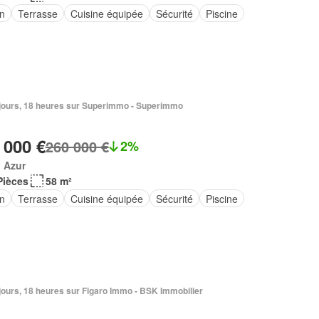
in
Terrasse
Cuisine équipée
Sécurité
Piscine
2 jours, 18 heures sur Superimmo - Superimmo
 000 €
260 000 €
2%
 Azur
Pièces
58 m²
in
Terrasse
Cuisine équipée
Sécurité
Piscine
3 jours, 18 heures sur Figaro Immo - BSK Immobilier