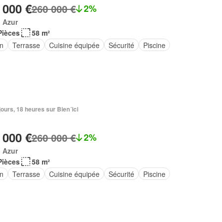
 000 €
260 000 €
2%
 Azur
Pièces
58 m²
in
Terrasse
Cuisine équipée
Sécurité
Piscine
3 jours, 18 heures sur Bien´ici
 000 €
260 000 €
2%
 Azur
Pièces
58 m²
in
Terrasse
Cuisine équipée
Sécurité
Piscine