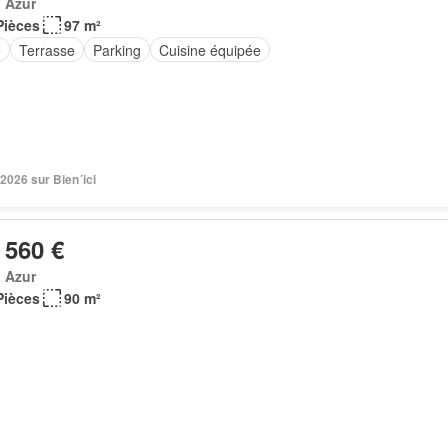
 Azur
Pièces
97 m²
e
Terrasse
Parking
Cuisine équipée
 2026 sur Bien´ici
 560 €
 Azur
Pièces
90 m²