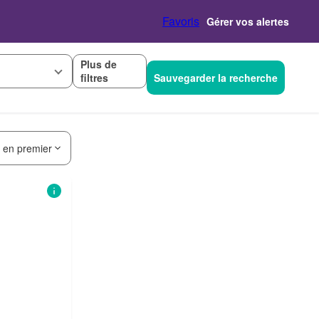
Favoris
Gérer vos alertes
Plus de
filtres
Sauvegarder la recherche
s en premier