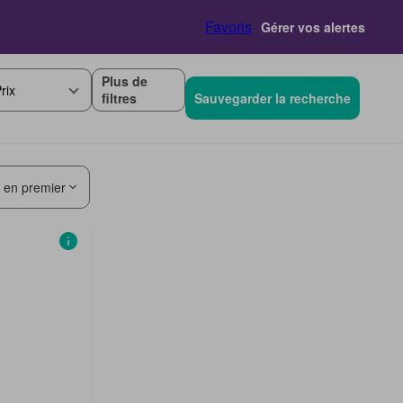
Favoris
Gérer vos alertes
Plus de
rix
filtres
Sauvegarder la recherche
s en premier