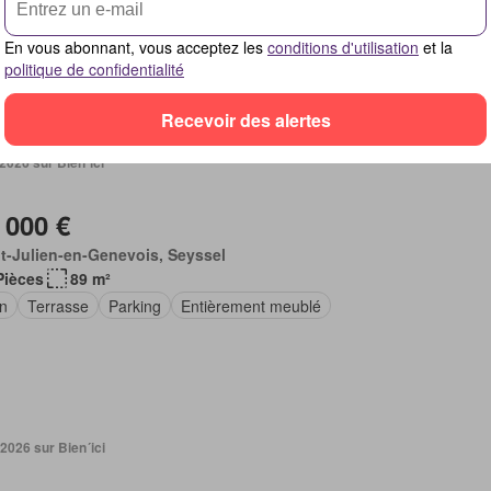
En vous abonnant, vous acceptez les
conditions d'utilisation
et la
politique de confidentialité
Recevoir des alertes
 2026 sur Bien´ici
 000 €
t-Julien-en-Genevois, Seyssel
Pièces
89 m²
in
Terrasse
Parking
Entièrement meublé
 2026 sur Bien´ici