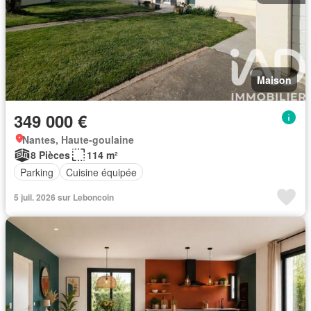
Maison
349 000 €
Nantes, Haute-goulaine
8 Pièces
114 m²
Parking
Cuisine équipée
5 juil. 2026 sur Leboncoin