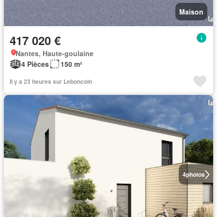
Maison
417 020 €
Nantes, Haute-goulaine
4 Pièces
150 m²
Il y a 23 heures sur Leboncoin
4
photos