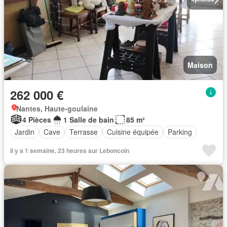
Maison
262 000 €
Nantes, Haute-goulaine
4 Pièces
1 Salle de bain
85 m²
Jardin
Cave
Terrasse
Cuisine équipée
Parking
Il y a 1 semaine, 23 heures sur Leboncoin