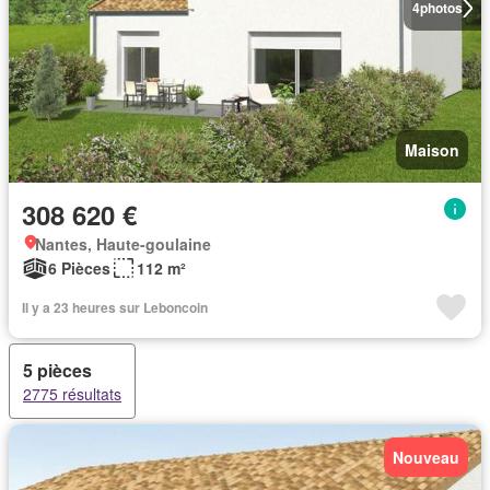
4
photos
Maison
308 620 €
Nantes, Haute-goulaine
6 Pièces
112 m²
Il y a 23 heures sur Leboncoin
5 pièces
2775 résultats
Nouveau