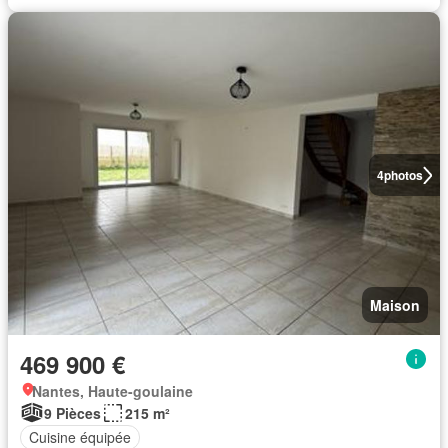
4
photos
Maison
469 900 €
Nantes, Haute-goulaine
9 Pièces
215 m²
Cuisine équipée