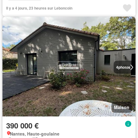
Il y a 4 jours, 23 heures sur Leboncoin
4
photos
Maison
390 000 €
Nantes, Haute-goulaine