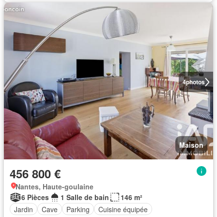
4
photos
Maison
456 800 €
Nantes, Haute-goulaine
6 Pièces
1 Salle de bain
146 m²
Jardin
Cave
Parking
Cuisine équipée