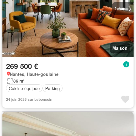
4
photos
Maison
269 500 €
Nantes, Haute-goulaine
86 m²
Cuisine équipée
Parking
24 juin 2026 sur Leboncoin