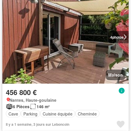
4
photos
Maison
456 800 €
Nantes, Haute-goulaine
6 Pièces
146 m²
Cave
Parking
Cuisine équipée
Cheminée
Il y a 1 semaine, 3 jours sur Leboncoin