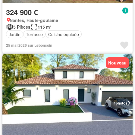
324 900 €
Nantes, Haute-goulaine
5 Pièces
115 m²
Jardin
Terrasse
Cuisine équipée
25 mai 2026 sur Leboncoin
Nouveau
4
photos