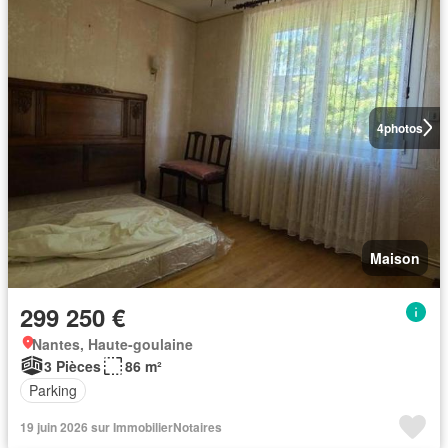
4
photos
Maison
299 250 €
Nantes, Haute-goulaine
3 Pièces
86 m²
Parking
19 juin 2026 sur ImmobilierNotaires