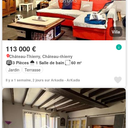
Villa
113 000 €
Château-Thierry, Château-thierry
3 Pièces
1 Salle de bain
60 m²
Jardin
Terrasse
Il y a 1 semaine, 2 jours sur Arkadia - ArKadia