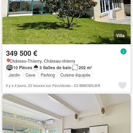
Villa
349 500 €
Château-Thierry, Château-thierry
10 Pièces
3 Salles de bain
202 m²
Jardin
Cave
Parking
Cuisine équipée
Il y a 4 jours, 23 heures sur ParuVendu - C3 IMMOBILIER