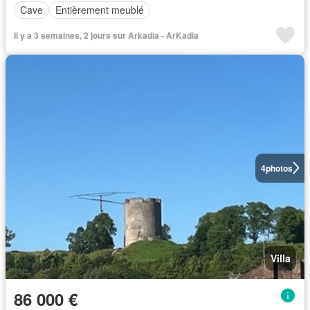
Cave
Entièrement meublé
Il y a 3 semaines, 2 jours sur Arkadia - ArKadia
4
photos
Villa
86 000 €