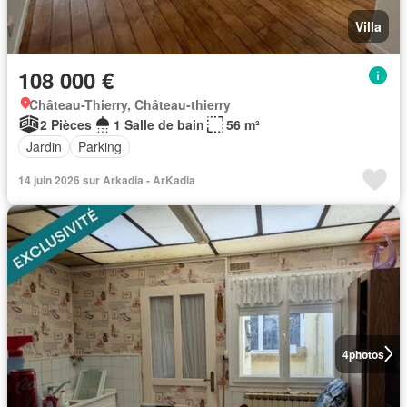
Villa
108 000 €
Château-Thierry, Château-thierry
2 Pièces
1 Salle de bain
56 m²
Jardin
Parking
14 juin 2026 sur Arkadia - ArKadia
4
photos