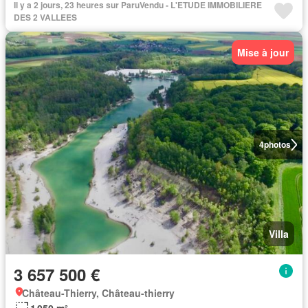
Il y a 2 jours, 23 heures sur ParuVendu - L'ETUDE IMMOBILIERE
DES 2 VALLEES
Mise à jour
4
photos
Villa
3 657 500 €
Château-Thierry, Château-thierry