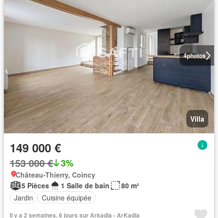
4
photos
Villa
149 000 €
153 000 €
3%
Château-Thierry, Coincy
5 Pièces
1 Salle de bain
80 m²
Jardin
Cuisine équipée
Il y a 2 semaines, 6 jours sur Arkadia - ArKadia