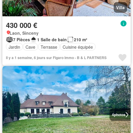
Villa
430 000 €
Laon, Sinceny
7 Pièces
1 Salle de bain
210 m²
Jardin
Cave
Terrasse
Cuisine équipée
Il y a 1 semaine, 6 jours sur Figaro Immo - B & L PARTNERS
4
photos