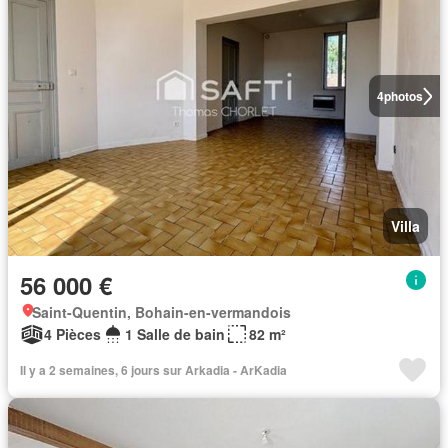
4
photos
Villa
56 000 €
Saint-Quentin, Bohain-en-vermandois
4 Pièces
1 Salle de bain
82 m²
Il y a 2 semaines, 6 jours sur Arkadia - ArKadia