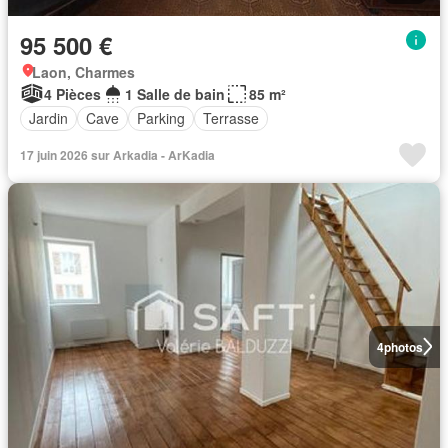
95 500 €
Laon, Charmes
4 Pièces
1 Salle de bain
85 m²
Jardin
Cave
Parking
Terrasse
17 juin 2026 sur Arkadia - ArKadia
4
photos