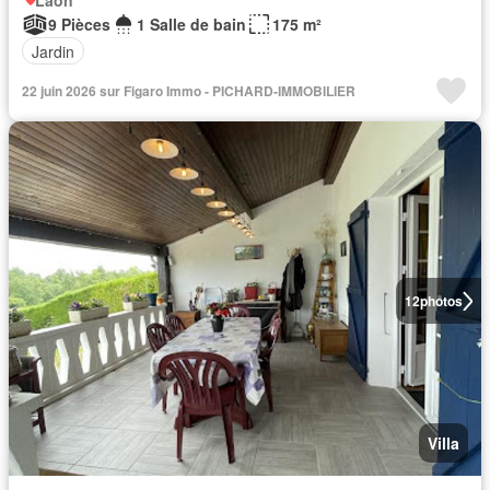
Laon
9 Pièces
1 Salle de bain
175 m²
Jardin
22 juin 2026 sur Figaro Immo - PICHARD-IMMOBILIER
12
photos
Villa