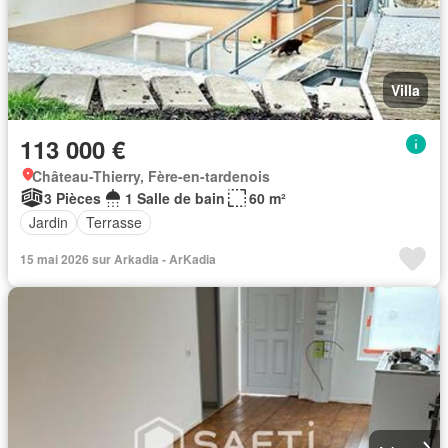
Villa
113 000 €
Château-Thierry, Fère-en-tardenois
3 Pièces
1 Salle de bain
60 m²
Jardin
Terrasse
15 mai 2026 sur Arkadia - ArKadia