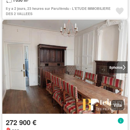
1 050 m²
Il y a 2 jours, 23 heures sur ParuVendu - L'ETUDE IMMOBILIERE
DES 2 VALLEES
8
photos
Villa
272 900 €