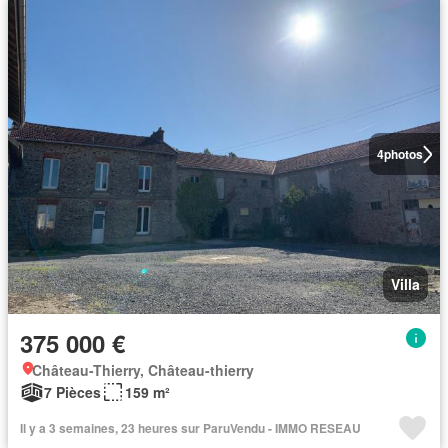
4
photos
Villa
375 000 €
Château-Thierry, Château-thierry
7 Pièces
159 m²
Il y a 3 semaines, 23 heures sur ParuVendu - IMMO RESEAU