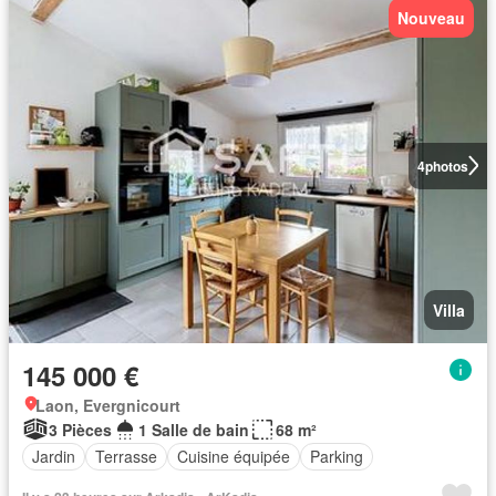
Nouveau
4
photos
Villa
145 000 €
Laon, Evergnicourt
3 Pièces
1 Salle de bain
68 m²
Jardin
Terrasse
Cuisine équipée
Parking