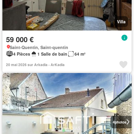
Villa
59 000 €
Saint-Quentin, Saint-quentin
4 Pièces
1 Salle de bain
64 m²
20 mai 2026 sur Arkadia - ArKadia
4
photos