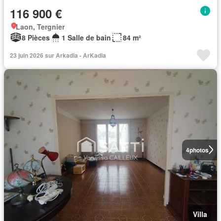
116 900 €
Laon, Tergnier
8 Pièces
1 Salle de bain
84 m²
23 juin 2026 sur Arkadia - ArKadia
4
photos
Villa