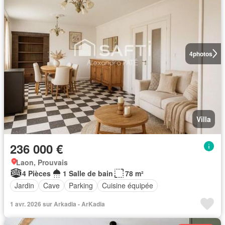
4
photos
Villa
236 000 €
Laon, Prouvais
4 Pièces
1 Salle de bain
78 m²
Jardin
Cave
Parking
Cuisine équipée
1 avr. 2026 sur Arkadia - ArKadia