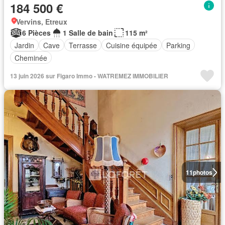
184 500 €
Vervins, Etreux
6 Pièces
1 Salle de bain
115 m²
Jardin
Cave
Terrasse
Cuisine équipée
Parking
Cheminée
13 juin 2026 sur Figaro Immo - WATREMEZ IMMOBILIER
11
photos