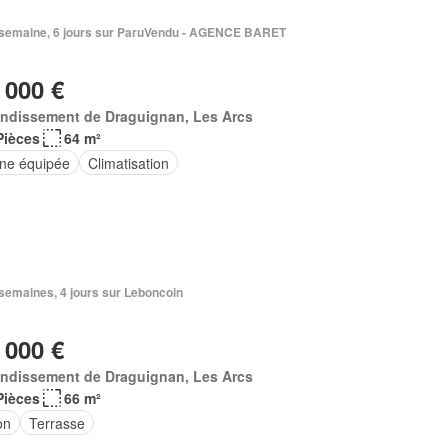
 1 semaine, 6 jours sur ParuVendu - AGENCE BARET
 000 €
ondissement de Draguignan, Les Arcs
Pièces
64 m²
ine équipée
Climatisation
2 semaines, 4 jours sur Leboncoin
 000 €
ondissement de Draguignan, Les Arcs
Pièces
66 m²
on
Terrasse