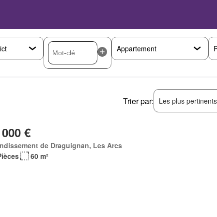
P
Trier par:
Les plus pertinent
 000 €
ndissement de Draguignan, Les Arcs
Pièces
60 m²