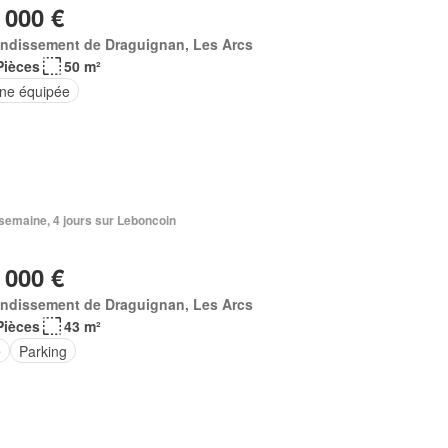
 000 €
ondissement de Draguignan, Les Arcs
Pièces
50 m²
ine équipée
1 semaine, 4 jours sur Leboncoin
 000 €
ondissement de Draguignan, Les Arcs
Pièces
43 m²
e
Parking