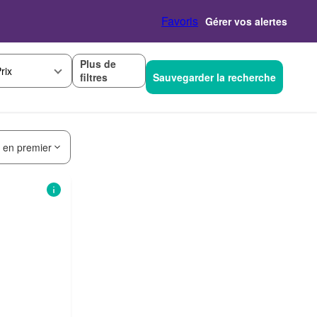
Favoris
Gérer vos alertes
Plus de
rix
filtres
Sauvegarder la recherche
s en premier