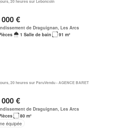
2 jours, 20 heures sur Leboncoin
 000 €
ondissement de Draguignan, Les Arcs
Pièces
1 Salle de bain
91 m²
 3 jours, 20 heures sur ParuVendu - AGENCE BARET
 000 €
ondissement de Draguignan, Les Arcs
Pièces
80 m²
ine équipée