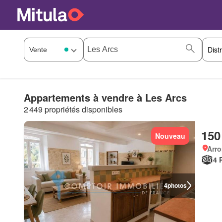
Appartements à vendre à Les Arcs
2 449 propriétés disponibles
150
Nouveau
Arro
4 
4
photos