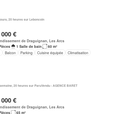
6 jours, 20 heures sur Leboncoin
 000 €
ondissement de Draguignan, Les Arcs
Pièces
1 Salle de bain
60 m²
e
Balcon
Parking
Cuisine équipée
Climatisation
 1 semaine, 20 heures sur ParuVendu - AGENCE BARET
 000 €
ondissement de Draguignan, Les Arcs
Pièces
65 m²