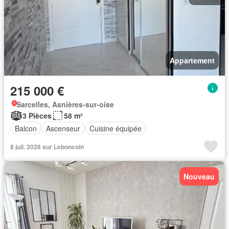
Appartement
215 000 €
Sarcelles, Asnières-sur-oise
3 Pièces
58 m²
Balcon
Ascenseur
Cuisine équipée
8 juil. 2026 sur Leboncoin
Nouveau