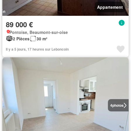
Appartement
89 000 €
Pontoise, Beaumont-sur-oise
2 Pièces
30 m²
Il y a 5 jours, 17 heures sur Leboncoin
4
photos