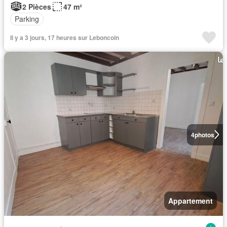
2 Pièces
47 m²
Parking
Il y a 3 jours, 17 heures sur Leboncoin
4
photos
Appartement