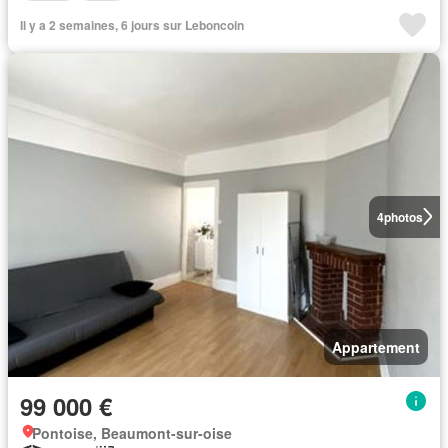
Il y a 2 semaines, 6 jours sur Leboncoin
4
photos
Appartement
99 000 €
Pontoise, Beaumont-sur-oise