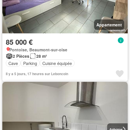
Appartement
85 000 €
Pontoise, Beaumont-sur-oise
2 Pièces
28 m²
Cave
Parking
Cuisine équipée
Il y a 5 jours, 17 heures sur Leboncoin
4
photos