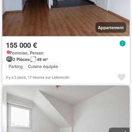
Appartement
155 000 €
Pontoise, Persan
2 Pièces
49 m²
Parking
Cuisine équipée
Il y a 2 jours, 17 heures sur Leboncoin