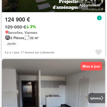
Appartement
124 900 €
129 000 €
3%
Sarcelles, Viarmes
2 Pièces
32 m²
Jardin
Il y a 1 jour, 17 heures sur Leboncoin
Mise à jour
4
photos