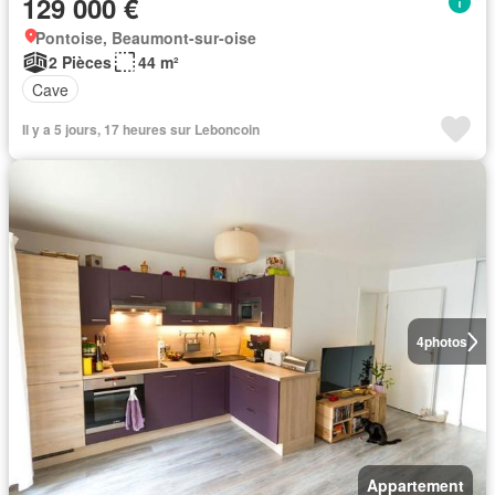
129 000 €
Pontoise, Beaumont-sur-oise
2 Pièces
44 m²
Cave
Il y a 5 jours, 17 heures sur Leboncoin
4
photos
Appartement