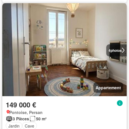
4
photos
Appartement
149 000 €
Pontoise, Persan
3 Pièces
50 m²
Jardin
Cave