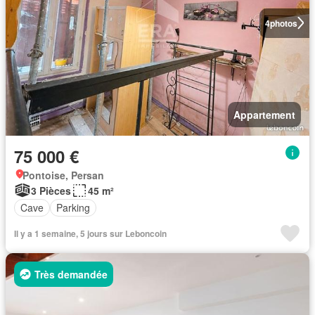
4
photos
Appartement
75 000 €
Pontoise, Persan
3 Pièces
45 m²
Cave
Parking
Il y a 1 semaine, 5 jours sur Leboncoin
Très demandée