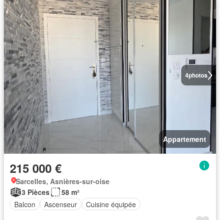
4
photos
Appartement
215 000 €
Sarcelles, Asnières-sur-oise
3 Pièces
58 m²
Balcon
Ascenseur
Cuisine équipée