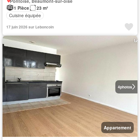
Pontoise, Beaumont-sur-oise
1 Pièce
23 m²
Cuisine équipée
17 juin 2026 sur Leboncoin
4
photos
Appartement