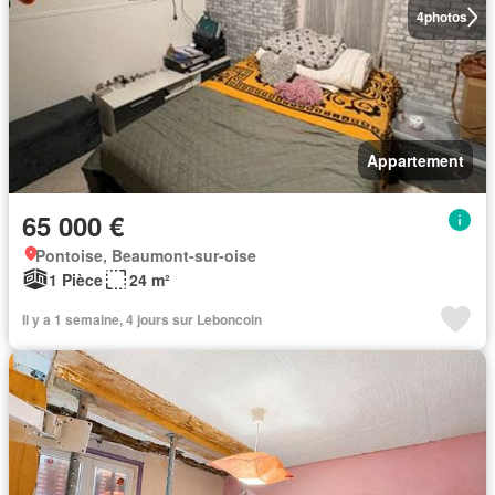
4
photos
Appartement
65 000 €
Pontoise, Beaumont-sur-oise
1 Pièce
24 m²
Il y a 1 semaine, 4 jours sur Leboncoin