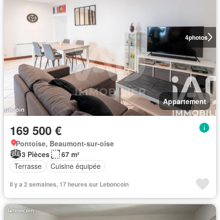
4
photos
Appartement
169 500 €
Pontoise, Beaumont-sur-oise
3 Pièces
67 m²
Terrasse
Cuisine équipée
Il y a 2 semaines, 17 heures sur Leboncoin