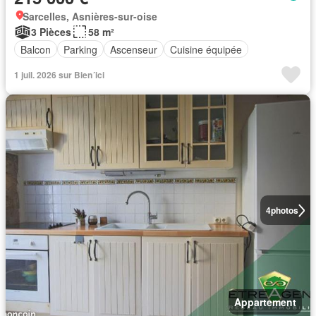
Sarcelles, Asnières-sur-oise
3 Pièces
58 m²
Balcon
Parking
Ascenseur
Cuisine équipée
1 juil. 2026 sur Bien´ici
4
photos
Appartement