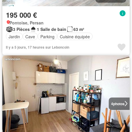
195 000 €
Pontoise, Persan
3 Pièces
1 Salle de bain
63 m²
Jardin
Cave
Parking
Cuisine équipée
Il y a 5 jours, 17 heures sur Leboncoin
4
photos