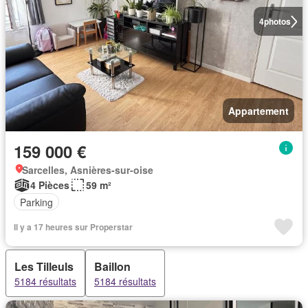
4
photos
Appartement
159 000 €
Sarcelles, Asnières-sur-oise
4 Pièces
59 m²
Parking
Il y a 17 heures sur Properstar
Les Tilleuls
Baillon
5184 résultats
5184 résultats