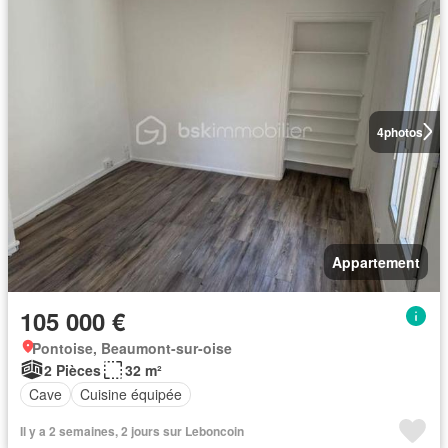
4
photos
Appartement
105 000 €
Pontoise, Beaumont-sur-oise
2 Pièces
32 m²
Cave
Cuisine équipée
Il y a 2 semaines, 2 jours sur Leboncoin