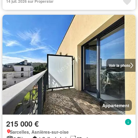
14 juil. 2026 sur Properstar
Voir la photo
Appartement
215 000 €
Sarcelles, Asnières-sur-oise