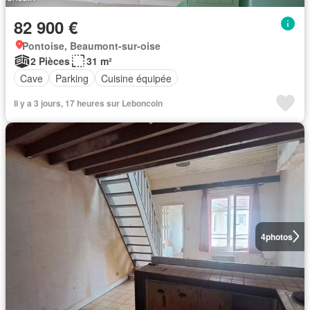
82 900 €
Pontoise, Beaumont-sur-oise
2 Pièces
31 m²
Cave
Parking
Cuisine équipée
Il y a 3 jours, 17 heures sur Leboncoin
4
photos