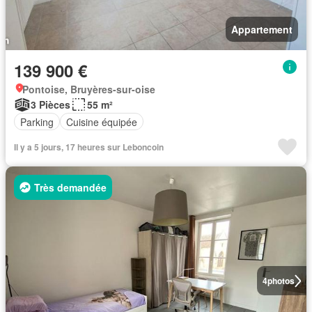
Appartement
139 900 €
Pontoise, Bruyères-sur-oise
3 Pièces
55 m²
Parking
Cuisine équipée
Il y a 5 jours, 17 heures sur Leboncoin
Très demandée
4
photos