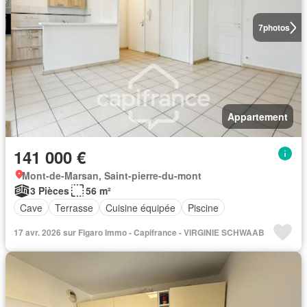
7
photos
Appartement
141 000 €
Mont-de-Marsan, Saint-pierre-du-mont
3 Pièces
56 m²
Cave
Terrasse
Cuisine équipée
Piscine
17 avr. 2026 sur Figaro Immo - Capifrance - VIRGINIE SCHWAAB