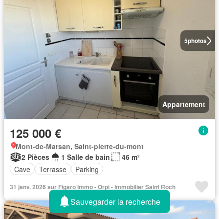
5
photos
Appartement
125 000 €
Mont-de-Marsan, Saint-pierre-du-mont
2 Pièces
1 Salle de bain
46 m²
Cave
Terrasse
Parking
31 janv. 2026 sur Figaro Immo - Orpi - Immobilier Saint Roch
Sauvegarder la recherche