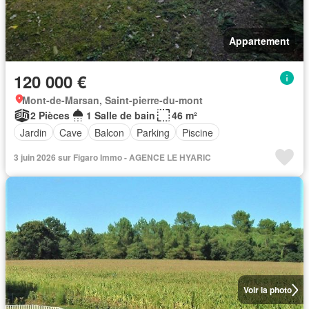
Appartement
120 000 €
Mont-de-Marsan, Saint-pierre-du-mont
2 Pièces
1 Salle de bain
46 m²
Jardin
Cave
Balcon
Parking
Piscine
3 juin 2026 sur Figaro Immo - AGENCE LE HYARIC
Voir la photo