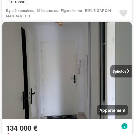
Terrasse
Il y a 2 semaines, 10 heures sur Figaro Immo - EMILE GARCIN -
MARRAKECH
8
photos
Appartement
134 000 €