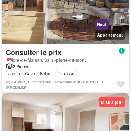
Neuf
Appartement
Consulter le prix
Mont-de-Marsan, Saint-pierre-du-mont
2 Pièces
Jardin
Cave
Balcon
Terrasse
Il y a 4 jours, 10 heures sur Figaro ImmoNeuf - BOUYGUES
IMMOBILIER
Mise à jour