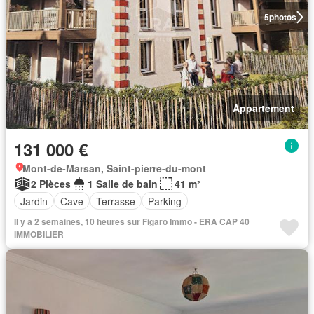
5
photos
Appartement
131 000 €
Mont-de-Marsan, Saint-pierre-du-mont
2 Pièces
1 Salle de bain
41 m²
Jardin
Cave
Terrasse
Parking
Il y a 2 semaines, 10 heures sur Figaro Immo - ERA CAP 40
IMMOBILIER