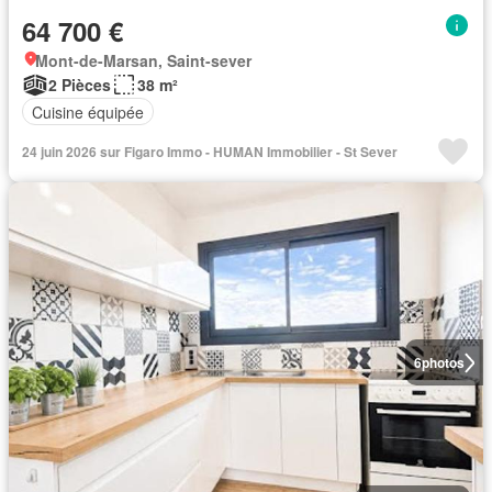
64 700 €
Mont-de-Marsan, Saint-sever
2 Pièces
38 m²
Cuisine équipée
24 juin 2026 sur Figaro Immo - HUMAN Immobilier - St Sever
6
photos