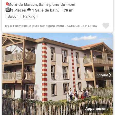
Mont-de-Marsan, Saint-pierre-du-mont
3 Pièces
1 Salle de bain
76 m²
Balcon
Parking
Il y a 1 semaine, 2 jours sur Figaro Immo - AGENCE LE HYARIC
5
photos
Appartement