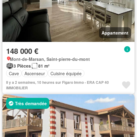
Appartement
148 000 €
Mont-de-Marsan, Saint-pierre-du-mont
3 Pièces
81 m²
Cave
Ascenseur
Cuisine équipée
Il y a 2 semaines, 10 heures sur Figaro Immo - ERA CAP 40
IMMOBILIER
Très demandée