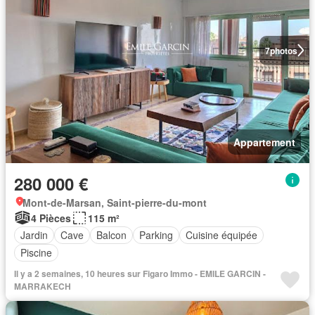
7
photos
Appartement
280 000 €
Mont-de-Marsan, Saint-pierre-du-mont
4 Pièces
115 m²
Jardin
Cave
Balcon
Parking
Cuisine équipée
Piscine
Il y a 2 semaines, 10 heures sur Figaro Immo - EMILE GARCIN -
MARRAKECH