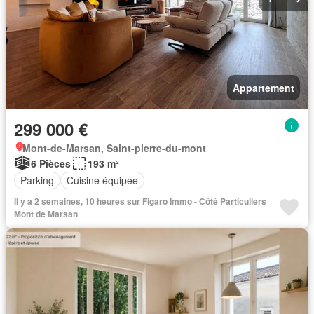
Appartement
299 000 €
Mont-de-Marsan, Saint-pierre-du-mont
6 Pièces
193 m²
Parking
Cuisine équipée
Il y a 2 semaines, 10 heures sur Figaro Immo - Côté Particuliers
Mont de Marsan