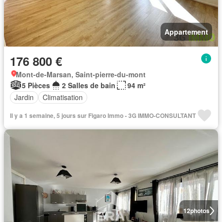
Appartement
176 800 €
Mont-de-Marsan, Saint-pierre-du-mont
5 Pièces
2 Salles de bain
94 m²
Jardin
Climatisation
Il y a 1 semaine, 5 jours sur Figaro Immo - 3G IMMO-CONSULTANT
12
photos