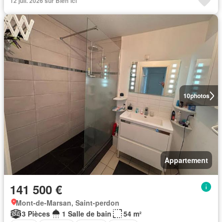
12 juil. 2026 sur Bien´ici
10
photos
Appartement
141 500 €
Mont-de-Marsan, Saint-perdon
3 Pièces
1 Salle de bain
54 m²