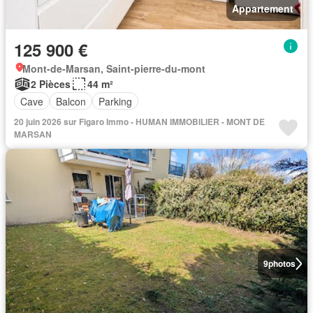
Appartement
125 900 €
Mont-de-Marsan, Saint-pierre-du-mont
2 Pièces
44 m²
Cave
Balcon
Parking
20 juin 2026 sur Figaro Immo - HUMAN IMMOBILIER - MONT DE
MARSAN
9
photos