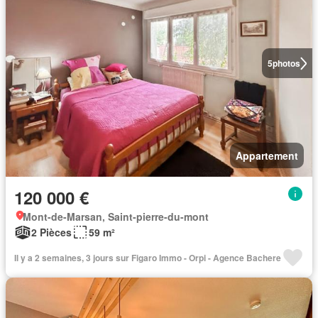
5
photos
Appartement
120 000 €
Mont-de-Marsan, Saint-pierre-du-mont
2 Pièces
59 m²
Il y a 2 semaines, 3 jours sur Figaro Immo - Orpi - Agence Bachere