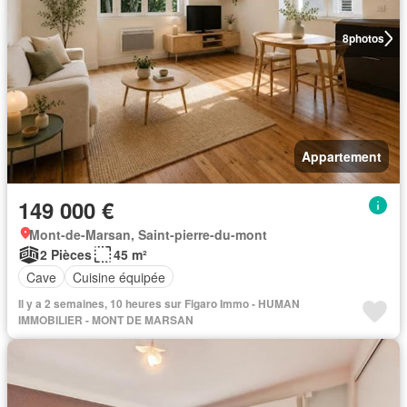
8
photos
Appartement
149 000 €
Mont-de-Marsan, Saint-pierre-du-mont
2 Pièces
45 m²
Cave
Cuisine équipée
Il y a 2 semaines, 10 heures sur Figaro Immo - HUMAN
IMMOBILIER - MONT DE MARSAN