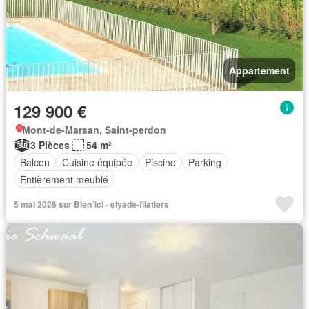
Appartement
129 900 €
Mont-de-Marsan, Saint-perdon
3 Pièces
54 m²
Balcon
Cuisine équipée
Piscine
Parking
Entièrement meublé
5 mai 2026 sur Bien´ici - elyade-filatiers