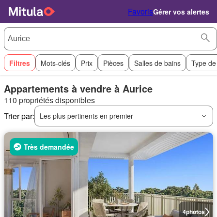
Favoris
Gérer vos alertes
Filtres
Mots-clés
Prix
Pièces
Salles de bains
Type de
Appartements à vendre à Aurice
110 propriétés disponibles
Trier par:
Les plus pertinents en premier
Très demandée
4
photos