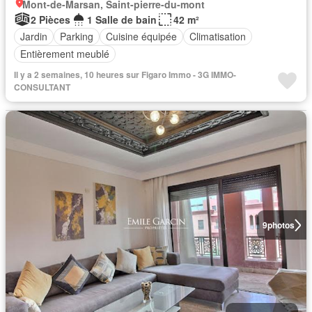
Mont-de-Marsan, Saint-pierre-du-mont
2 Pièces
1 Salle de bain
42 m²
Jardin
Parking
Cuisine équipée
Climatisation
Entièrement meublé
Il y a 2 semaines, 10 heures sur Figaro Immo - 3G IMMO-
CONSULTANT
9
photos