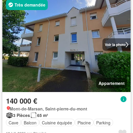
Très demandée
Voir la photo
Appartement
140 000 €
Mont-de-Marsan, Saint-pierre-du-mont
3 Pièces
65 m²
Cave
Balcon
Cuisine équipée
Piscine
Parking