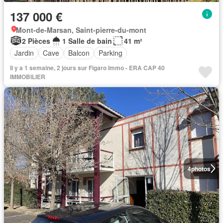
137 000 €
Mont-de-Marsan, Saint-pierre-du-mont
2 Pièces
1 Salle de bain
41 m²
Jardin
Cave
Balcon
Parking
Il y a 1 semaine, 2 jours sur Figaro Immo - ERA CAP 40
IMMOBILIER
4
photos