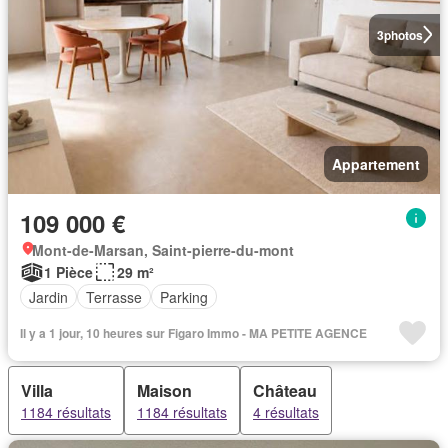
3
photos
Appartement
109 000 €
Mont-de-Marsan, Saint-pierre-du-mont
1 Pièce
29 m²
Jardin
Terrasse
Parking
Il y a 1 jour, 10 heures sur Figaro Immo - MA PETITE AGENCE
Villa
Maison
Château
1184 résultats
1184 résultats
4 résultats