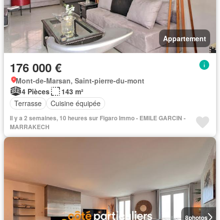
Appartement
176 000 €
Mont-de-Marsan, Saint-pierre-du-mont
4 Pièces
143 m²
Terrasse
Cuisine équipée
Il y a 2 semaines, 10 heures sur Figaro Immo - EMILE GARCIN -
MARRAKECH
8
photos