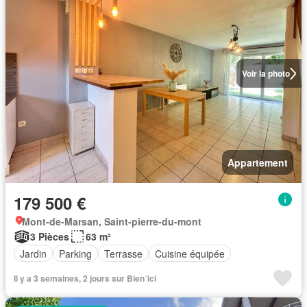
Voir la photo
Appartement
179 500 €
Mont-de-Marsan, Saint-pierre-du-mont
3 Pièces
63 m²
Jardin
Parking
Terrasse
Cuisine équipée
Il y a 3 semaines, 2 jours sur Bien´ici