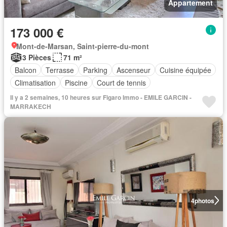
Appartement
173 000 €
Mont-de-Marsan, Saint-pierre-du-mont
3 Pièces
71 m²
Balcon
Terrasse
Parking
Ascenseur
Cuisine équipée
Climatisation
Piscine
Court de tennis
Il y a 2 semaines, 10 heures sur Figaro Immo - EMILE GARCIN -
MARRAKECH
4
photos