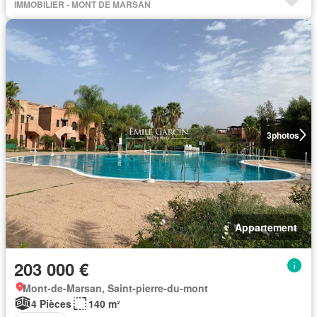
IMMOBILIER - MONT DE MARSAN
3
photos
Appartement
203 000 €
Mont-de-Marsan, Saint-pierre-du-mont
4 Pièces
140 m²