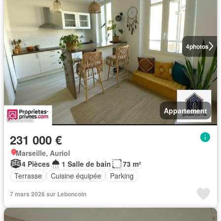
4
photos
Appartement
231 000 €
Marseille, Auriol
4 Pièces
1 Salle de bain
73 m²
Terrasse
Cuisine équipée
Parking
7 mars 2026 sur Leboncoin