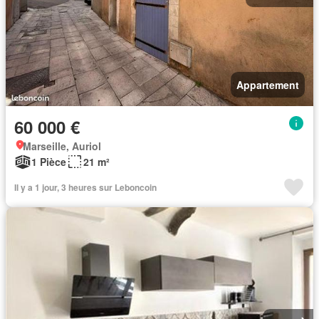
Appartement
60 000 €
Marseille, Auriol
1 Pièce
21 m²
Il y a 1 jour, 3 heures sur Leboncoin