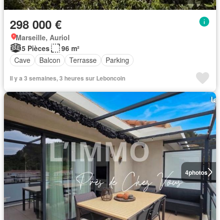
298 000 €
Marseille, Auriol
5 Pièces
96 m²
Cave
Balcon
Terrasse
Parking
Il y a 3 semaines, 3 heures sur Leboncoin
4
photos