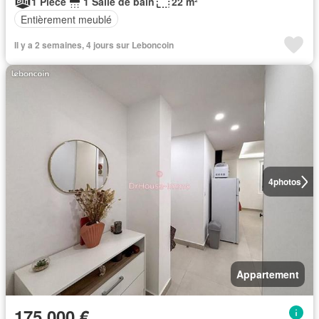
1 Pièce
1 Salle de bain
22 m²
Entièrement meublé
Il y a 2 semaines, 4 jours sur Leboncoin
4
photos
Appartement
175 000 €