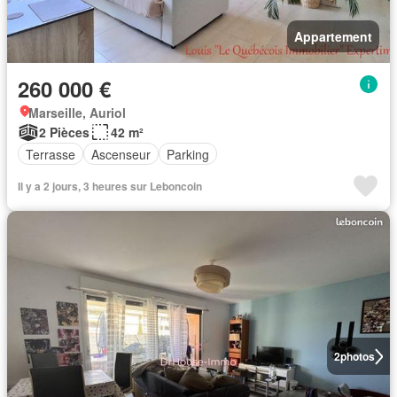
Appartement
260 000 €
Marseille, Auriol
2 Pièces
42 m²
Terrasse
Ascenseur
Parking
Il y a 2 jours, 3 heures sur Leboncoin
2
photos