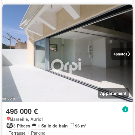
4
photos
Appartement
495 000 €
Marseille, Auriol
3 Pièces
1 Salle de bain
96 m²
Terrasse
Parking