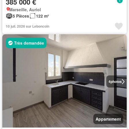
385 000 €
Marseille, Auriol
5 Pièces
122 m²
10 juil. 2026 sur Leboncoin
Très demandée
4
photos
Appartement