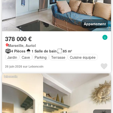
Appartement
378 000 €
Marseille, Auriol
4 Pièces
1 Salle de bain
85 m²
Jardin
Cave
Parking
Terrasse
Cuisine équipée
26 juin 2026 sur Leboncoin