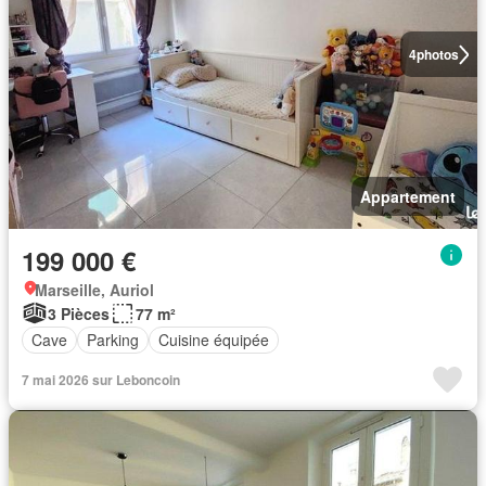
4
photos
Appartement
199 000 €
Marseille, Auriol
3 Pièces
77 m²
Cave
Parking
Cuisine équipée
7 mai 2026 sur Leboncoin