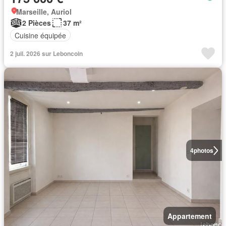
Marseille, Auriol
2 Pièces
37 m²
Cuisine équipée
2 juil. 2026 sur Leboncoin
4
photos
Appartement