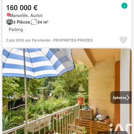
160 000 €
Marseille, Auriol
3 Pièces
54 m²
Parking
2 juin 2026 sur ParuVendu - PROPRIETES PRIVEES
4
photos