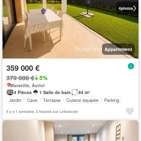
4
photos
Appartement
359 000 €
379 000 €
5%
Marseille, Auriol
4 Pièces
1 Salle de bain
84 m²
Jardin
Cave
Terrasse
Cuisine équipée
Parking
Il y a 1 semaine, 3 heures sur Leboncoin