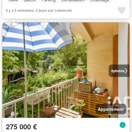
Il y a 2 semaines, 4 jours sur Leboncoin
4
photos
Appartement
275 000 €