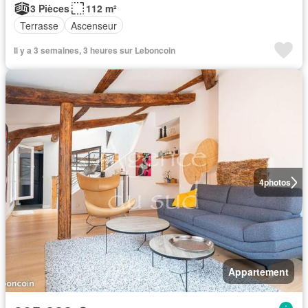
3 Pièces
112 m²
Terrasse
Ascenseur
Il y a 3 semaines, 3 heures sur Leboncoin
4
photos
Appartement