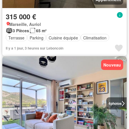
315 000 €
Marseille, Auriol
3 Pièces
65 m²
Terrasse
Parking
Cuisine équipée
Climatisation
Il y a 1 jour, 3 heures sur Leboncoin
Nouveau
4
photos