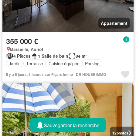
Appartement
355 000 €
Marseille, Auriol
4 Pièces
1 Salle de bain
84 m²
Jardin
Terrasse
Cuisine équipée
Parking
Il y a 6 jours, 3 heures sur Figaro Immo - DR HOUSE IMMO
Sauvegarder la recherche
12
photos