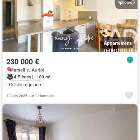
4
photos
Appartement
230 000 €
Marseille, Auriol
4 Pièces
80 m²
Cuisine équipée
12 juin 2026 sur Leboncoin