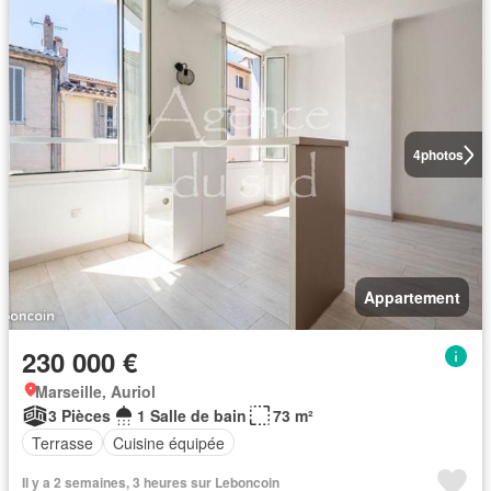
4
photos
Appartement
230 000 €
Marseille, Auriol
3 Pièces
1 Salle de bain
73 m²
Terrasse
Cuisine équipée
Il y a 2 semaines, 3 heures sur Leboncoin