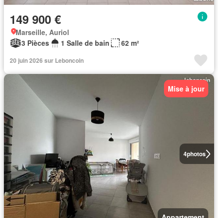
149 900 €
Marseille, Auriol
3 Pièces
1 Salle de bain
62 m²
20 juin 2026 sur Leboncoin
Mise à jour
4
photos
Appartement