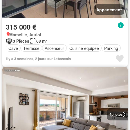
Appartement
315 000 €
Marseille, Auriol
3 Pièces
68 m²
Cave
Terrasse
Ascenseur
Cuisine équipée
Parking
Il y a 3 semaines, 2 jours sur Leboncoin
4
photos