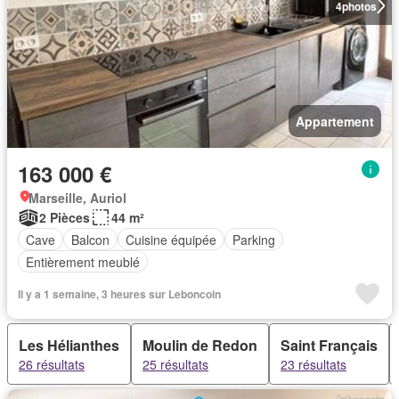
4
photos
Appartement
163 000 €
Marseille, Auriol
2 Pièces
44 m²
Cave
Balcon
Cuisine équipée
Parking
Entièrement meublé
Il y a 1 semaine, 3 heures sur Leboncoin
Les Hélianthes
Moulin de Redon
Saint Français
26 résultats
25 résultats
23 résultats