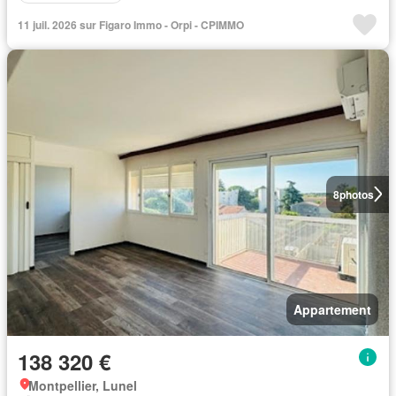
11 juil. 2026 sur Figaro Immo - Orpi - CPIMMO
8
photos
Appartement
138 320 €
Montpellier, Lunel