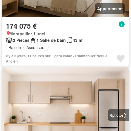
Appartement
174 075 €
Montpellier, Lunel
2 Pièces
1 Salle de bain
43 m²
Balcon
Ascenseur
Il y a 3 jours, 11 heures sur Figaro Immo - L'Immobilier Neuf &
Ancien
6
photos