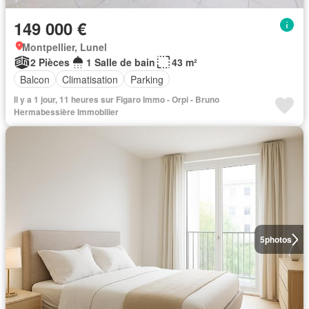
149 000 €
Montpellier, Lunel
2 Pièces
1 Salle de bain
43 m²
Balcon
Climatisation
Parking
Il y a 1 jour, 11 heures sur Figaro Immo - Orpi - Bruno
Hermabessière Immobilier
5
photos