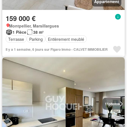
Appartement
159 000 €
Montpellier, Marsillargues
1 Pièce
38 m²
Terrasse
Parking
Entièrement meublé
Il y a 1 semaine, 6 jours sur Figaro Immo - CALVET IMMOBILIER
11
photos