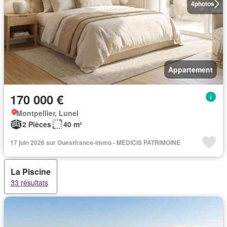
4
photos
Appartement
170 000 €
Montpellier, Lunel
2 Pièces
40 m²
17 juin 2026 sur Ouestfrance-immo - MEDICIS PATRIMOINE
La Piscine
33 résultats