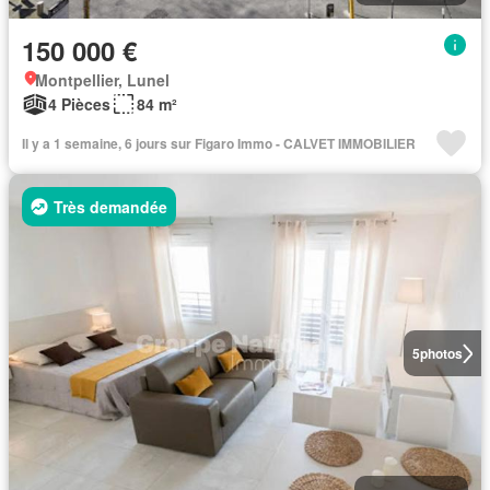
150 000 €
Montpellier, Lunel
4 Pièces
84 m²
Il y a 1 semaine, 6 jours sur Figaro Immo - CALVET IMMOBILIER
Très demandée
5
photos