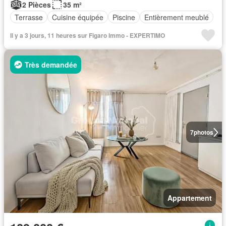
2 Pièces
35 m²
Terrasse
Cuisine équipée
Piscine
Entièrement meublé
Il y a 3 jours, 11 heures sur Figaro Immo - EXPERTIMO
Très demandée
7
photos
Appartement