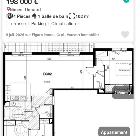
198 000 €
Nîmes, Uchaud
4 Pièces
1 Salle de bain
102 m²
Terrasse
Parking
Climatisation
9 juil. 2026 sur Figaro Immo - Orpi - Vauvert Immobilier
4
photos
Appartement