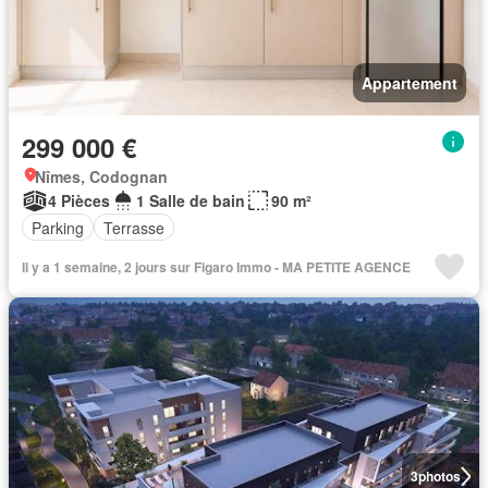
Appartement
299 000 €
Nîmes, Codognan
4 Pièces
1 Salle de bain
90 m²
Parking
Terrasse
Il y a 1 semaine, 2 jours sur Figaro Immo - MA PETITE AGENCE
3
photos