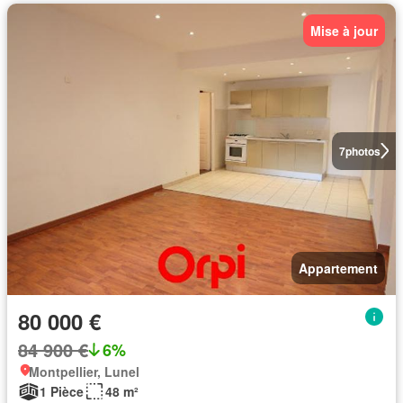
Mise à jour
7
photos
Appartement
80 000 €
84 900 €
6%
Montpellier, Lunel
1 Pièce
48 m²