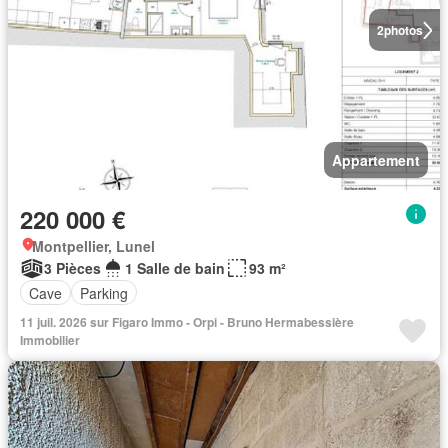
2
photos
Appartement
220 000 €
Montpellier, Lunel
3 Pièces
1 Salle de bain
93 m²
Cave
Parking
11 juil. 2026 sur Figaro Immo - Orpi - Bruno Hermabessière
Immobilier