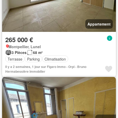
Appartement
265 000 €
Montpellier, Lunel
3 Pièces
68 m²
Terrasse
Parking
Climatisation
Il y a 2 semaines, 1 jour sur Figaro Immo - Orpi - Bruno
Hermabessière Immobilier