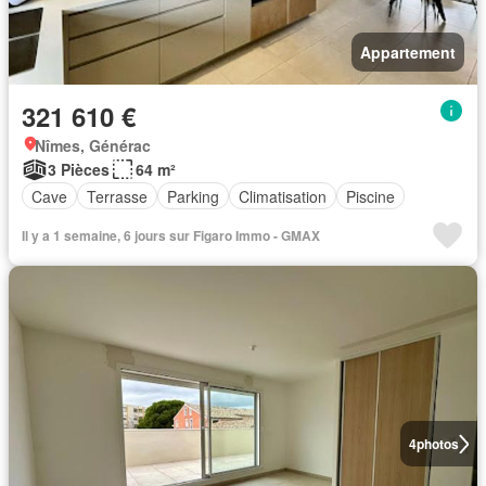
Appartement
321 610 €
Nîmes, Générac
3 Pièces
64 m²
Cave
Terrasse
Parking
Climatisation
Piscine
Il y a 1 semaine, 6 jours sur Figaro Immo - GMAX
4
photos