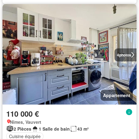
4
photos
Appartement
110 000 €
Nîmes, Vauvert
2 Pièces
1 Salle de bain
43 m²
Cuisine équipée