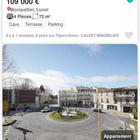
109 000 €
Montpellier, Lunel
4 Pièces
72 m²
Cave
Terrasse
Parking
Il y a 1 semaine, 6 jours sur Figaro Immo - CALVET IMMOBILIER
10
photos
Appartement