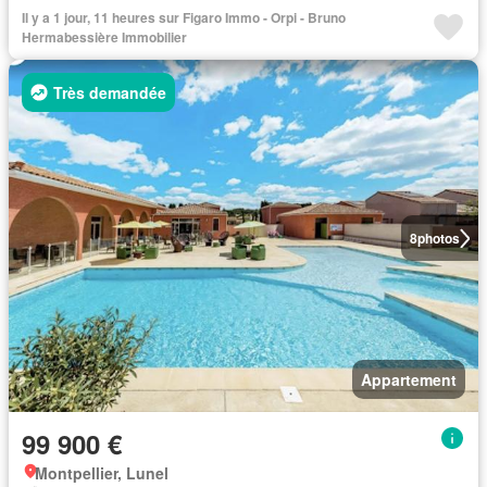
Il y a 1 jour, 11 heures sur Figaro Immo - Orpi - Bruno
Hermabessière Immobilier
Très demandée
8
photos
Appartement
99 900 €
Montpellier, Lunel