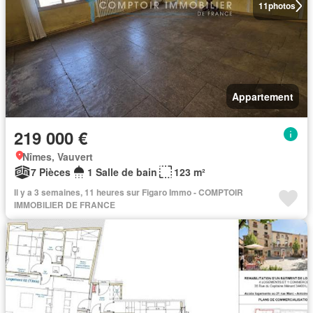
11
photos
Appartement
219 000 €
Nîmes, Vauvert
7 Pièces
1 Salle de bain
123 m²
Il y a 3 semaines, 11 heures sur Figaro Immo - COMPTOIR
IMMOBILIER DE FRANCE