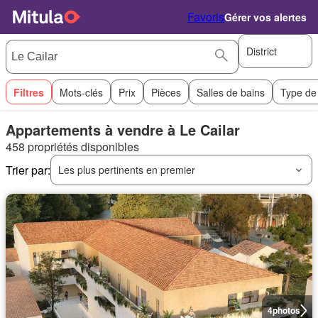
Favoris
Gérer vos alertes
District
Filtres
Mots-clés
Prix
Pièces
Salles de bains
Type de
Appartements à vendre à Le Cailar
458 propriétés disponibles
Trier par:
Les plus pertinents en premier
4
photos