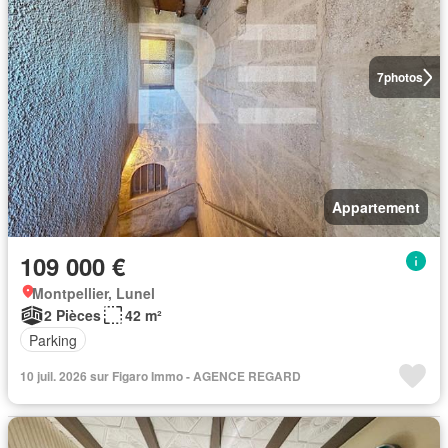
7
photos
Appartement
109 000 €
Montpellier, Lunel
2 Pièces
42 m²
Parking
10 juil. 2026 sur Figaro Immo - AGENCE REGARD