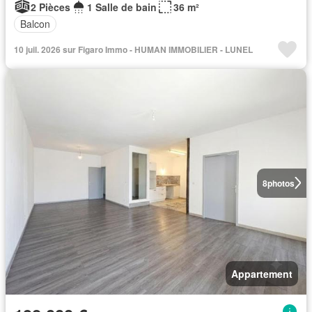
2 Pièces
1 Salle de bain
36 m²
Balcon
10 juil. 2026 sur Figaro Immo - HUMAN IMMOBILIER - LUNEL
8
photos
Appartement