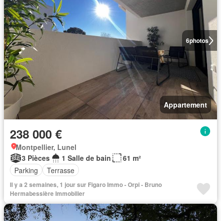
6
photos
Appartement
238 000 €
Montpellier, Lunel
3 Pièces
1 Salle de bain
61 m²
Parking
Terrasse
Il y a 2 semaines, 1 jour sur Figaro Immo - Orpi - Bruno
Hermabessière Immobilier