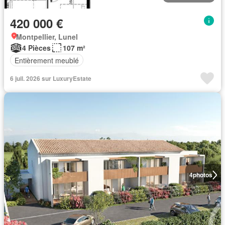
420 000 €
Montpellier, Lunel
4 Pièces
107 m²
Entièrement meublé
6 juil. 2026 sur LuxuryEstate
4
photos