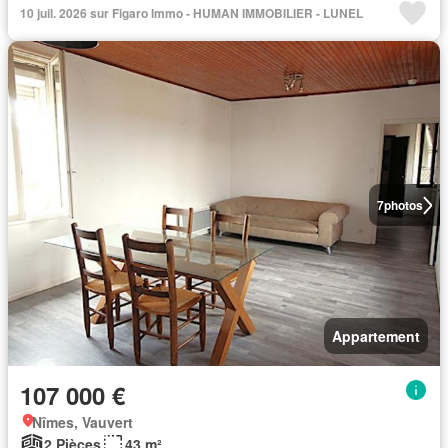
10 juil. 2026 sur Figaro Immo - HUMAN IMMOBILIER - LUNEL
7
photos
Appartement
107 000 €
Nîmes, Vauvert
2 Pièces
43 m²