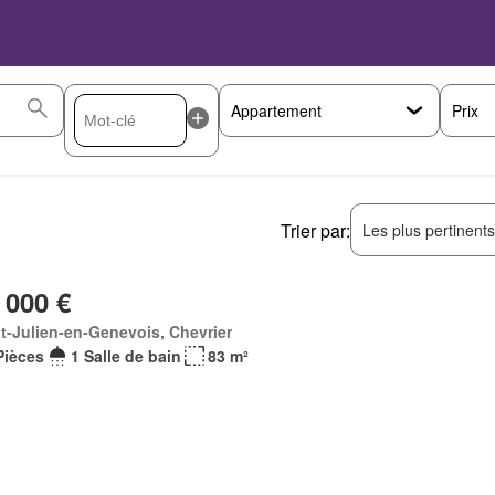
Prix
Trier par:
Les plus pertinent
 000 €
t-Julien-en-Genevois, Chevrier
Pièces
1 Salle de bain
83 m²