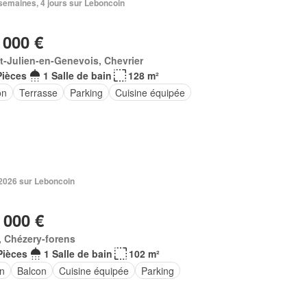
2 semaines, 4 jours sur Leboncoin
 000 €
t-Julien-en-Genevois, Chevrier
Pièces
1 Salle de bain
128 m²
on
Terrasse
Parking
Cuisine équipée
. 2026 sur Leboncoin
 000 €
 Chézery-forens
Pièces
1 Salle de bain
102 m²
in
Balcon
Cuisine équipée
Parking