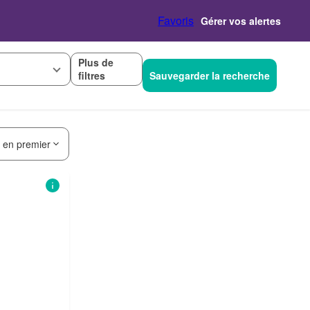
Favoris
Gérer vos alertes
Plus de
filtres
Sauvegarder la recherche
s en premier