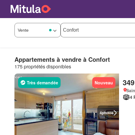
Appartements à vendre à Confort
175 propriétés disponibles
349
Très demandée
Nouveau
Sain
4 
4
photos