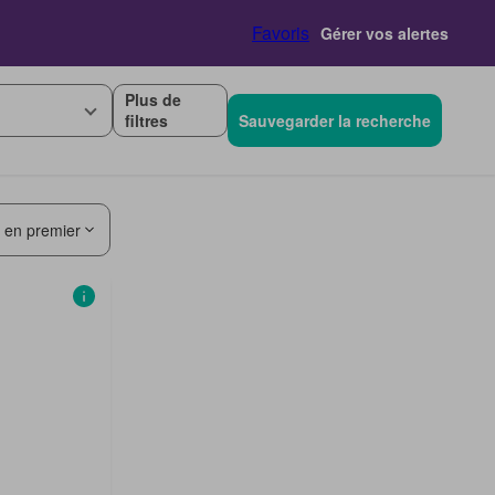
Favoris
Gérer vos alertes
Plus de
filtres
Sauvegarder la recherche
s en premier