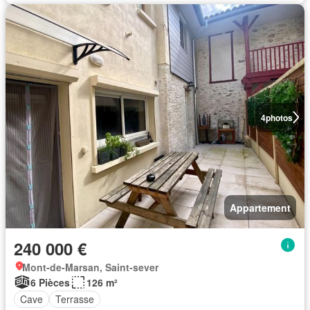
4
photos
Appartement
240 000 €
Mont-de-Marsan, Saint-sever
6 Pièces
126 m²
Cave
Terrasse