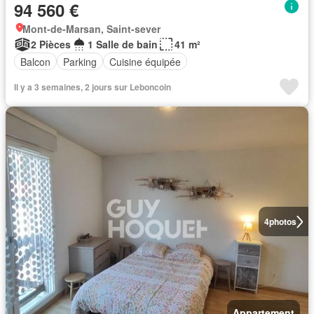
94 560 €
Mont-de-Marsan, Saint-sever
2 Pièces
1 Salle de bain
41 m²
Balcon
Parking
Cuisine équipée
Il y a 3 semaines, 2 jours sur Leboncoin
4
photos
Appartement