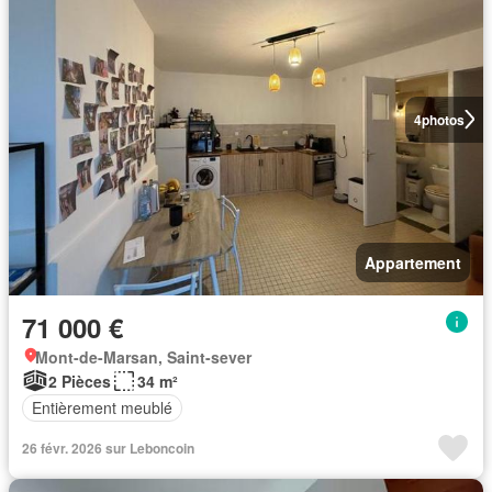
4
photos
Appartement
71 000 €
Mont-de-Marsan, Saint-sever
2 Pièces
34 m²
Entièrement meublé
26 févr. 2026 sur Leboncoin