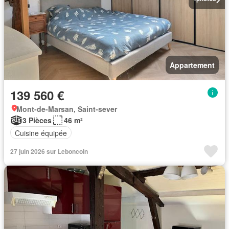
Appartement
139 560 €
Mont-de-Marsan, Saint-sever
3 Pièces
46 m²
Cuisine équipée
27 juin 2026 sur Leboncoin