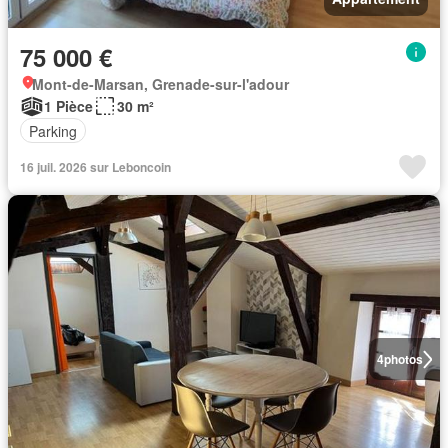
75 000 €
Mont-de-Marsan, Grenade-sur-l'adour
1 Pièce
30 m²
Parking
16 juil. 2026 sur Leboncoin
4
photos