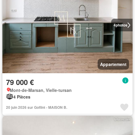
4
photos
Appartement
79 000 €
Mont-de-Marsan, Vielle-tursan
4 Pièces
20 juin 2026 sur Goflint - MAISON B.