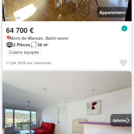
Appartement
64 700 €
Mont-de-Marsan, Saint-sever
2 Pièces
38 m²
Cuisine équipée
11 juil. 2026 sur Leboncoin
4
photos