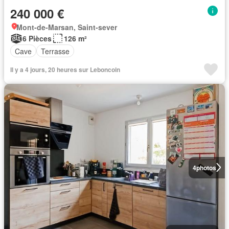
240 000 €
Mont-de-Marsan, Saint-sever
6 Pièces
126 m²
Cave
Terrasse
Il y a 4 jours, 20 heures sur Leboncoin
4
photos