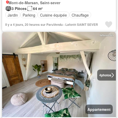
Mont-de-Marsan, Saint-sever
3 Pièces
64 m²
Jardin
Parking
Cuisine équipée
Chauffage
Il y a 4 jours, 20 heures sur ParuVendu - Laforêt SAINT SEVER
4
photos
Appartement