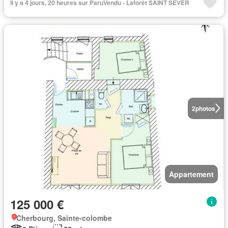
Il y a 4 jours, 20 heures sur ParuVendu - Laforêt SAINT SEVER
2
photos
Appartement
125 000 €
Cherbourg, Sainte-colombe