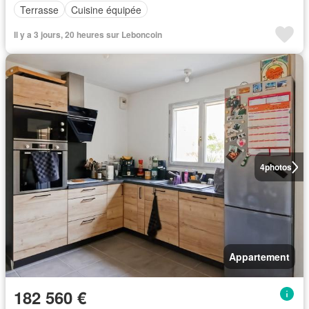
Terrasse
Cuisine équipée
Il y a 3 jours, 20 heures sur Leboncoin
4
photos
Appartement
182 560 €