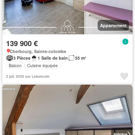
Appartement
139 900 €
Cherbourg, Sainte-colombe
3 Pièces
1 Salle de bain
55 m²
Balcon
Cuisine équipée
2 juil. 2026 sur Leboncoin
4
photos