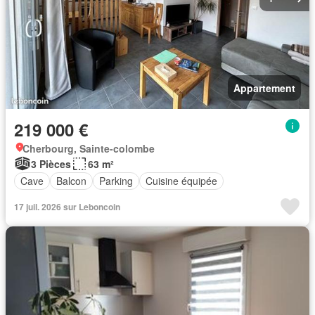
Appartement
219 000 €
Cherbourg, Sainte-colombe
3 Pièces
63 m²
Cave
Balcon
Parking
Cuisine équipée
17 juil. 2026 sur Leboncoin