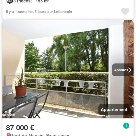
3 Pièces
55 m²
Il y a 1 semaine, 5 jours sur Leboncoin
4
photos
Appartement
87 000 €
Mont-de-Marsan, Saint-sever