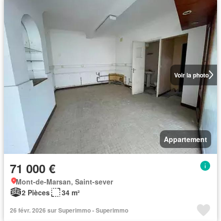
Voir la photo
Appartement
71 000 €
Mont-de-Marsan, Saint-sever
2 Pièces
34 m²
26 févr. 2026 sur Superimmo - Superimmo