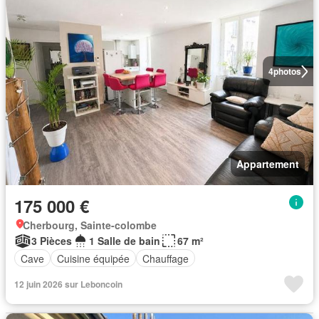
4
photos
Appartement
175 000 €
Cherbourg, Sainte-colombe
3 Pièces
1 Salle de bain
67 m²
Cave
Cuisine équipée
Chauffage
12 juin 2026 sur Leboncoin