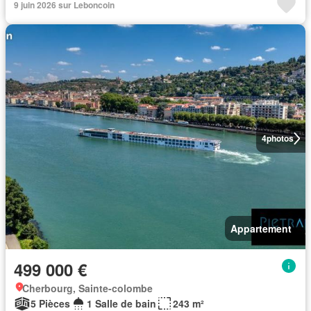
9 juin 2026 sur Leboncoin
4
photos
Appartement
499 000 €
Cherbourg, Sainte-colombe
5 Pièces
1 Salle de bain
243 m²