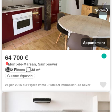
7
photos
Appartement
64 700 €
Mont-de-Marsan, Saint-sever
2 Pièces
38 m²
Cuisine équipée
24 juin 2026 sur Figaro Immo - HUMAN Immobilier - St Sever