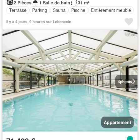
2 Pièces
1 Salle de bain
31 m²
Terrasse
Parking
Sauna
Piscine
Entièrement meublé
Il y a 4 jours, 9 heures sur Leboncoin
4
photos
Appartement