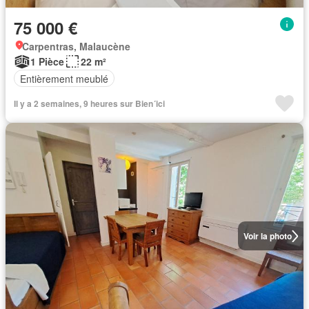
75 000 €
Carpentras, Malaucène
1 Pièce
22 m²
Entièrement meublé
Il y a 2 semaines, 9 heures sur Bien´ici
Voir la photo