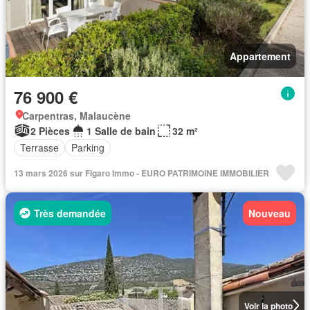
Appartement
76 900 €
Carpentras, Malaucène
2 Pièces
1 Salle de bain
32 m²
Terrasse
Parking
13 mars 2026 sur Figaro Immo - EURO PATRIMOINE IMMOBILIER
Très demandée
Nouveau
Voir la photo