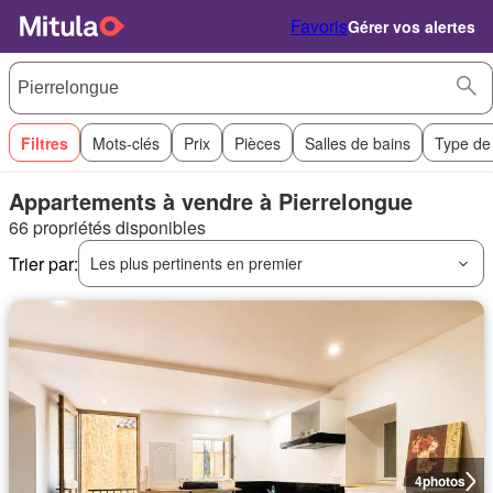
Favoris
Gérer vos alertes
Filtres
Mots-clés
Prix
Pièces
Salles de bains
Type de
Appartements à vendre à Pierrelongue
66 propriétés disponibles
Trier par:
Les plus pertinents en premier
4
photos