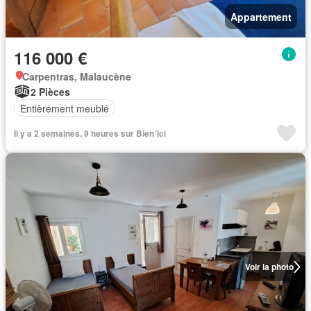
Appartement
116 000 €
Carpentras, Malaucène
2 Pièces
Entièrement meublé
Il y a 2 semaines, 9 heures sur Bien´ici
Voir la photo