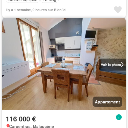
Il y a 1 semaine, 9 heures sur Bien´ici
Voir la photo
Appartement
116 000 €
Carpentras, Malaucène