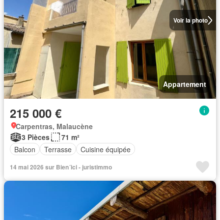
Voir la photo
Appartement
215 000 €
Carpentras, Malaucène
3 Pièces
71 m²
Balcon
Terrasse
Cuisine équipée
14 mai 2026 sur Bien´ici - juristimmo