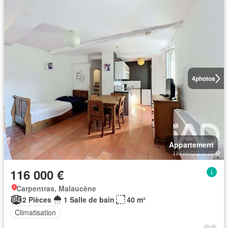
4
photos
Appartement
116 000 €
Carpentras, Malaucène
2 Pièces
1 Salle de bain
40 m²
Climatisation