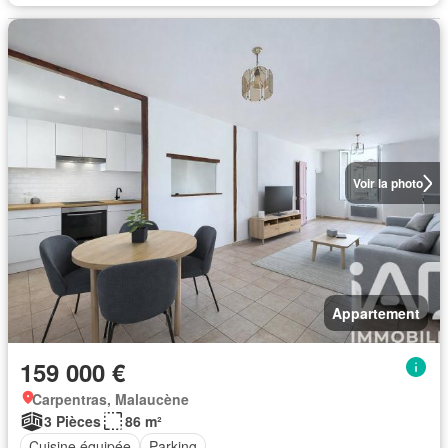
Voir la photo
Appartement
159 000 €
Carpentras, Malaucène
3 Pièces
86 m²
Cuisine équipée
Parking