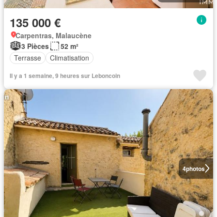
135 000 €
Carpentras, Malaucène
3 Pièces
52 m²
Terrasse
Climatisation
Il y a 1 semaine, 9 heures sur Leboncoin
4
photos