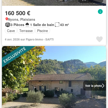
160 500 €
Nyons, Plaisians
3 Pièces
1 Salle de bain
43 m²
Cave
Terrasse
Piscine
4 avr. 2026 sur Figaro Immo - SAFTI
Voir la photo