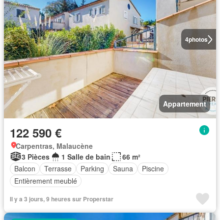
4
photos
Appartement
122 590 €
Carpentras, Malaucène
3 Pièces
1 Salle de bain
66 m²
Balcon
Terrasse
Parking
Sauna
Piscine
Entièrement meublé
Il y a 3 jours, 9 heures sur Properstar