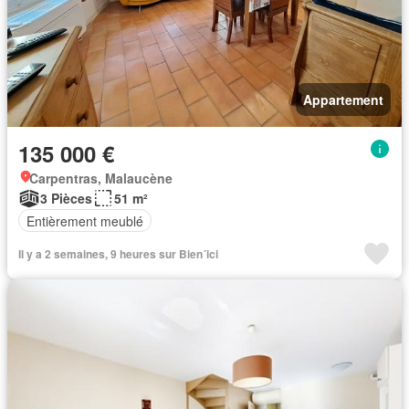
Appartement
135 000 €
Carpentras, Malaucène
3 Pièces
51 m²
Entièrement meublé
Il y a 2 semaines, 9 heures sur Bien´ici