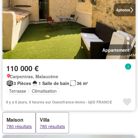
4
photos
Appartement
110 000 €
Carpentras, Malaucène
3 Pièces
1 Salle de bain
36 m²
Terrasse
Climatisation
Il y a 6 jours, 9 heures sur Ouestfrance-immo - I@D FRANCE
Maison
Villa
780 résultats
780 résultats