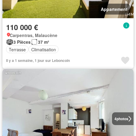
Appartement
110 000 €
Carpentras, Malaucène
3 Pièces
37 m²
Terrasse
Climatisation
Il y a 1 semaine, 1 jour sur Leboncoin
4
photos