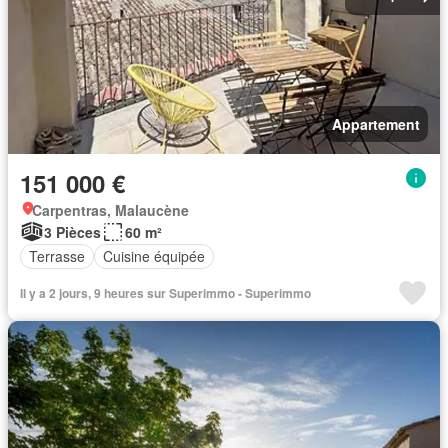
Appartement
151 000 €
Carpentras, Malaucène
3 Pièces
60 m²
Terrasse
Cuisine équipée
Il y a 2 jours, 9 heures sur Superimmo - Superimmo