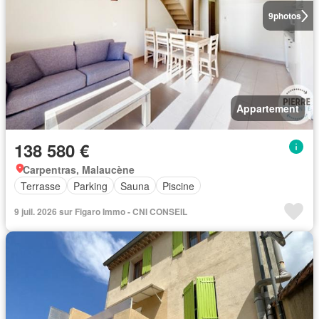
9
photos
Appartement
138 580 €
Carpentras, Malaucène
Terrasse
Parking
Sauna
Piscine
9 juil. 2026 sur Figaro Immo - CNI CONSEIL