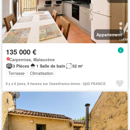
Appartement
135 000 €
Carpentras, Malaucène
3 Pièces
1 Salle de bain
52 m²
Terrasse
Climatisation
Il y a 6 jours, 9 heures sur Ouestfrance-immo - I@D FRANCE