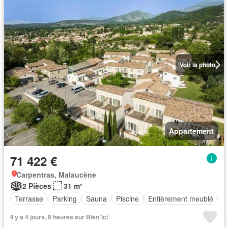
Voir la photo
Appartement
71 422 €
Carpentras, Malaucène
2 Pièces
31 m²
Terrasse
Parking
Sauna
Piscine
Entièrement meublé
Il y a 4 jours, 9 heures sur Bien´ici