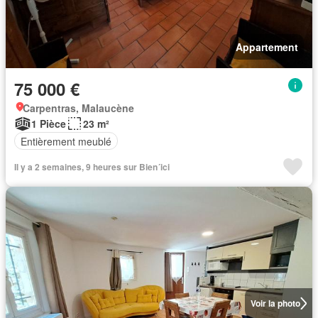
Appartement
75 000 €
Carpentras, Malaucène
1 Pièce
23 m²
Entièrement meublé
Il y a 2 semaines, 9 heures sur Bien´ici
Voir la photo