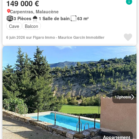
149 000 €
Carpentras, Malaucène
3 Pièces
1 Salle de bain
63 m²
Cave
Balcon
6 juin 2026 sur Figaro Immo - Maurice Garcin Immobilier
12
photos
Appartement