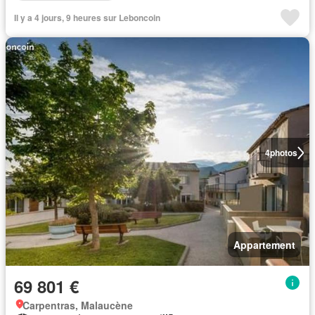
Il y a 4 jours, 9 heures sur Leboncoin
4
photos
Appartement
69 801 €
Carpentras, Malaucène