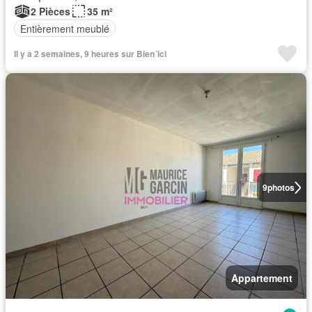
2 Pièces
35 m²
Entièrement meublé
Il y a 2 semaines, 9 heures sur Bien´ici
9
photos
Appartement