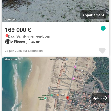
Appartement
169 000 €
Dax, Saint-julien-en-born
2 Pièces
36 m²
23 juin 2026 sur Leboncoin
4
photos