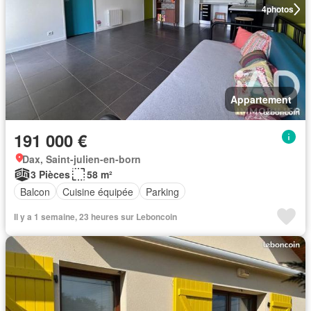
4
photos
Appartement
191 000 €
Dax, Saint-julien-en-born
3 Pièces
58 m²
Balcon
Cuisine équipée
Parking
Il y a 1 semaine, 23 heures sur Leboncoin