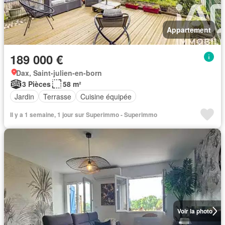
Appartement
189 000 €
Dax, Saint-julien-en-born
3 Pièces
58 m²
Jardin
Terrasse
Cuisine équipée
Il y a 1 semaine, 1 jour sur Superimmo - Superimmo
Voir la photo