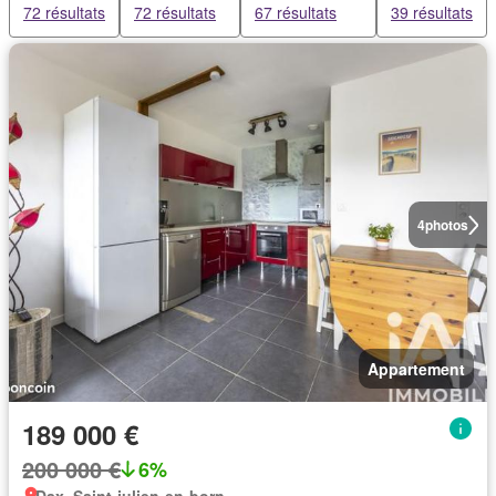
72 résultats
72 résultats
67 résultats
39 résultats
4
photos
Appartement
189 000 €
200 000 €
6%