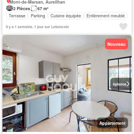
Mont-de-Marsan, Aureilhan
2 Pièces
67 m²
Terrasse
Parking
Cuisine équipée
Entièrement meublé
Il y a 1 semaine, 1 jour sur Leboncoin
Nouveau
4
photos
Appartement