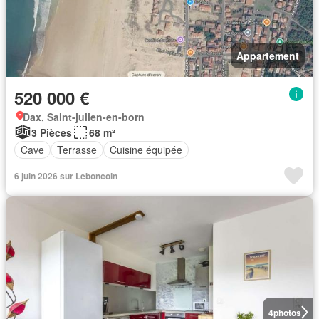
Appartement
520 000 €
Dax, Saint-julien-en-born
3 Pièces
68 m²
Cave
Terrasse
Cuisine équipée
6 juin 2026 sur Leboncoin
4
photos