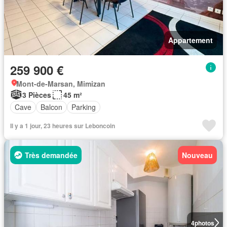
Appartement
259 900 €
Mont-de-Marsan, Mimizan
3 Pièces
45 m²
Cave
Balcon
Parking
Il y a 1 jour, 23 heures sur Leboncoin
Très demandée
Nouveau
4
photos