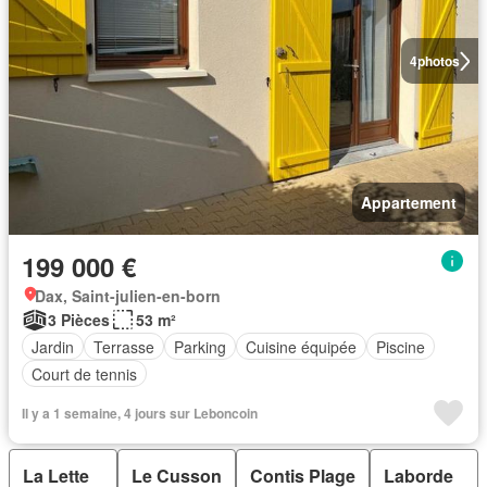
4
photos
Appartement
199 000 €
Dax, Saint-julien-en-born
3 Pièces
53 m²
Jardin
Terrasse
Parking
Cuisine équipée
Piscine
Court de tennis
Il y a 1 semaine, 4 jours sur Leboncoin
La Lette
Le Cusson
Contis Plage
Laborde