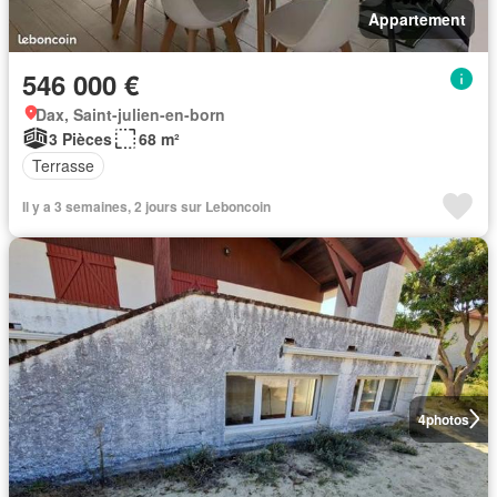
Appartement
546 000 €
Dax, Saint-julien-en-born
3 Pièces
68 m²
Terrasse
Il y a 3 semaines, 2 jours sur Leboncoin
4
photos