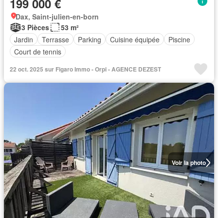
199 000 €
Dax, Saint-julien-en-born
3 Pièces
53 m²
Jardin
Terrasse
Parking
Cuisine équipée
Piscine
Court de tennis
22 oct. 2025 sur Figaro Immo - Orpi - AGENCE DEZEST
Voir la photo