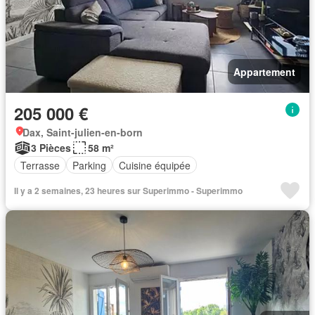
Appartement
205 000 €
Dax, Saint-julien-en-born
3 Pièces
58 m²
Terrasse
Parking
Cuisine équipée
Il y a 2 semaines, 23 heures sur Superimmo - Superimmo