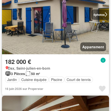
4
photos
Appartement
182 000 €
Dax, Saint-julien-en-born
3 Pièces
50 m²
Jardin
Cuisine équipée
Piscine
Court de tennis
16 juin 2026 sur Properstar