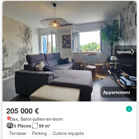
9
photos
Appartement
205 000 €
Dax, Saint-julien-en-born
3 Pièces
59 m²
Terrasse
Parking
Cuisine équipée