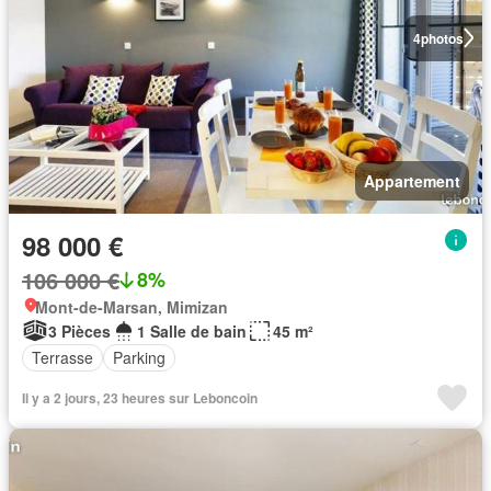
4
photos
Appartement
98 000 €
106 000 €
8%
Mont-de-Marsan, Mimizan
3 Pièces
1 Salle de bain
45 m²
Terrasse
Parking
Il y a 2 jours, 23 heures sur Leboncoin