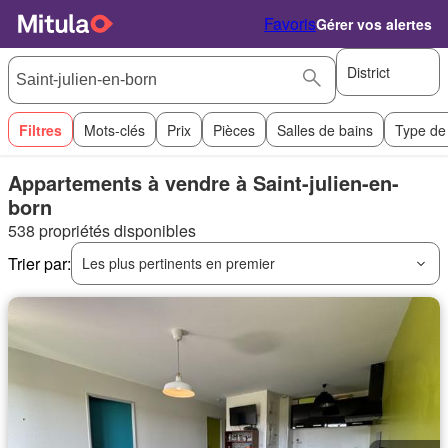
Favoris
Gérer vos alertes
District
Filtres
Mots-clés
Prix
Pièces
Salles de bains
Type de
Appartements à vendre à Saint-julien-en-
born
538 propriétés disponibles
Trier par:
Les plus pertinents en premier