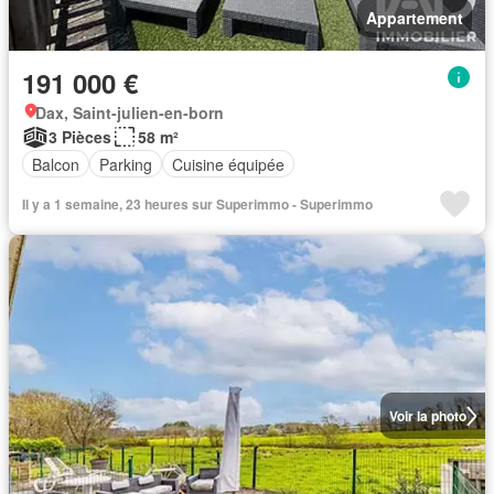
Appartement
191 000 €
Dax, Saint-julien-en-born
3 Pièces
58 m²
Balcon
Parking
Cuisine équipée
Il y a 1 semaine, 23 heures sur Superimmo - Superimmo
Voir la photo