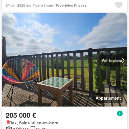
24 juin 2026 sur Figaro Immo - Propriétés Privées
Voir la photo
Appartement
205 000 €
Dax, Saint-julien-en-born