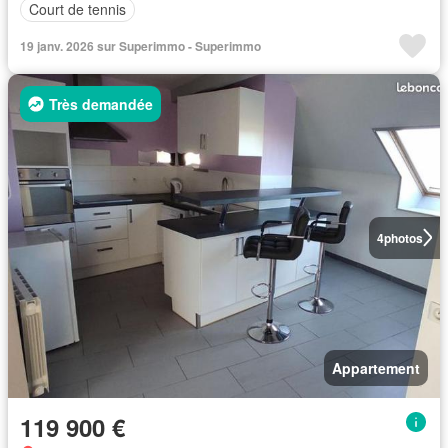
Court de tennis
19 janv. 2026 sur Superimmo - Superimmo
Très demandée
4
photos
Appartement
119 900 €