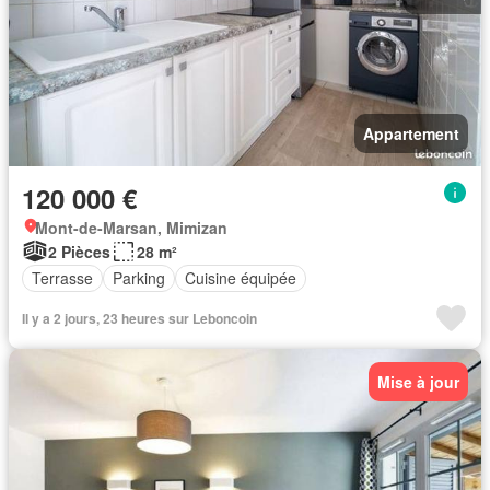
Appartement
120 000 €
Mont-de-Marsan, Mimizan
2 Pièces
28 m²
Terrasse
Parking
Cuisine équipée
Il y a 2 jours, 23 heures sur Leboncoin
Mise à jour