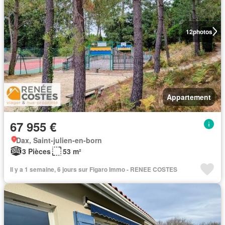
12
photos
Appartement
67 955 €
Dax, Saint-julien-en-born
3 Pièces
53 m²
Il y a 1 semaine, 6 jours sur Figaro Immo - RENEE COSTES