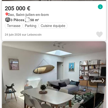
205 000 €
Dax, Saint-julien-en-born
3 Pièces
58 m²
Terrasse
Parking
Cuisine équipée
24 juin 2026 sur Leboncoin
4
photos