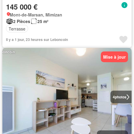
145 000 €
Mont-de-Marsan, Mimizan
2 Pièces
25 m²
Terrasse
Il y a 1 jour, 23 heures sur Leboncoin
Mise à jour
4
photos