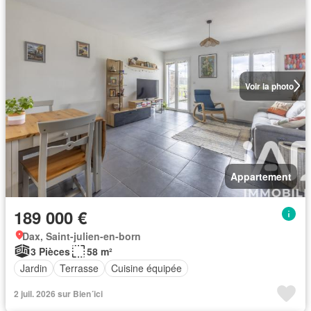
Voir la photo
Appartement
189 000 €
Dax, Saint-julien-en-born
3 Pièces
58 m²
Jardin
Terrasse
Cuisine équipée
2 juil. 2026 sur Bien´ici