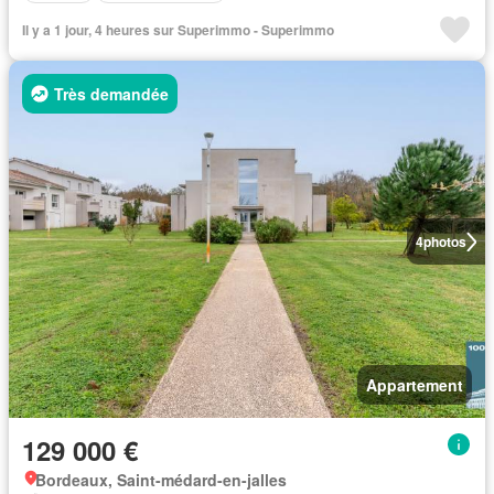
Il y a 1 jour, 4 heures sur Superimmo - Superimmo
Très demandée
4
photos
Appartement
129 000 €
Bordeaux, Saint-médard-en-jalles