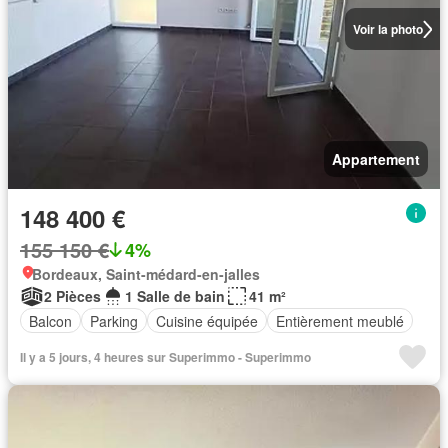
Voir la photo
Appartement
148 400 €
155 150 €
4%
Bordeaux, Saint-médard-en-jalles
2 Pièces
1 Salle de bain
41 m²
Balcon
Parking
Cuisine équipée
Entièrement meublé
Il y a 5 jours, 4 heures sur Superimmo - Superimmo