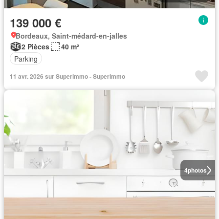
139 000 €
Bordeaux, Saint-médard-en-jalles
2 Pièces
40 m²
Parking
11 avr. 2026 sur Superimmo - Superimmo
4
photos