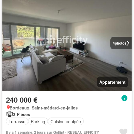
4
photos
Appartement
240 000 €
Bordeaux, Saint-médard-en-jalles
3 Pièces
Terrasse
Parking
Cuisine équipée
Il y a 1 semaine, 2 jours sur Goflint - RESEAU EFFICITY