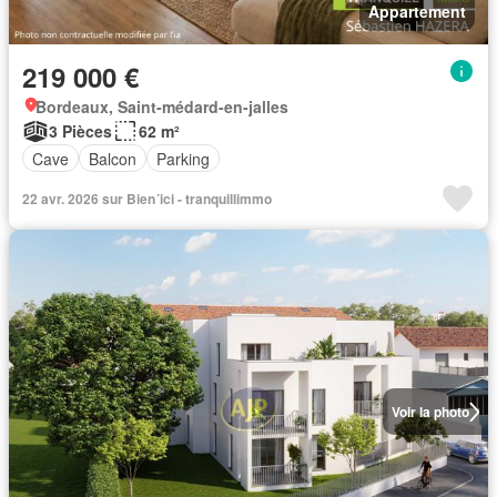
Appartement
219 000 €
Bordeaux, Saint-médard-en-jalles
3 Pièces
62 m²
Cave
Balcon
Parking
22 avr. 2026 sur Bien´ici - tranquillimmo
Voir la photo