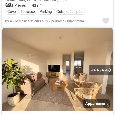
2 Pièces
42 m²
Cave
Terrasse
Parking
Cuisine équipée
Il y a 2 semaines, 2 jours sur Superimmo - Superimmo
Voir la photo
Appartement