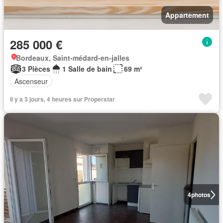
Appartement
285 000 €
Bordeaux, Saint-médard-en-jalles
3 Pièces
1 Salle de bain
69 m²
Ascenseur
Il y a 3 jours, 4 heures sur Properstar
4
photos