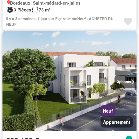
Bordeaux, Saint-médard-en-jalles
3 Pièces
73 m²
Il y a 3 semaines, 1 jour sur Figaro ImmoNeuf - ACHETER DU
NEUF
3
photos
Neuf
Appartement