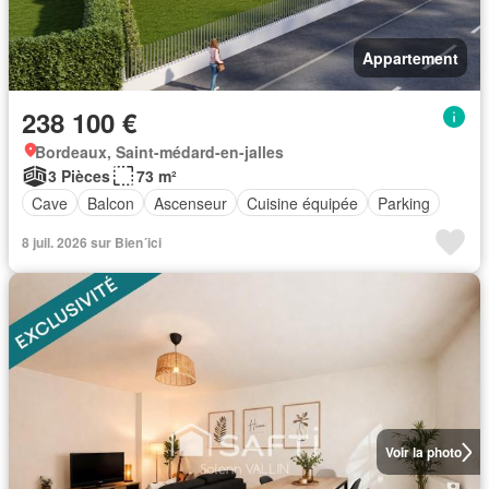
Appartement
238 100 €
Bordeaux, Saint-médard-en-jalles
3 Pièces
73 m²
Cave
Balcon
Ascenseur
Cuisine équipée
Parking
8 juil. 2026 sur Bien´ici
Voir la photo