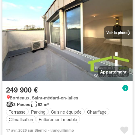
Voir la photo
Appartement
249 900 €
Bordeaux, Saint-médard-en-jalles
3 Pièces
62 m²
Terrasse
Parking
Cuisine équipée
Chauffage
Climatisation
Entièrement meublé
17 avr. 2026 sur Bien´ici - tranquillimmo