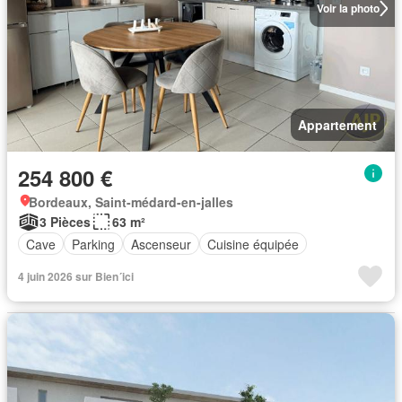
Voir la photo
Appartement
254 800 €
Bordeaux, Saint-médard-en-jalles
3 Pièces
63 m²
Cave
Parking
Ascenseur
Cuisine équipée
4 juin 2026 sur Bien´ici