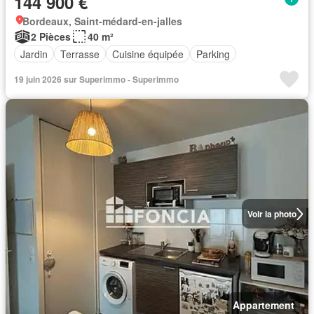
144 900 €
Bordeaux, Saint-médard-en-jalles
2 Pièces
40 m²
Jardin
Terrasse
Cuisine équipée
Parking
19 juin 2026 sur Superimmo - Superimmo
Voir la photo
Appartement