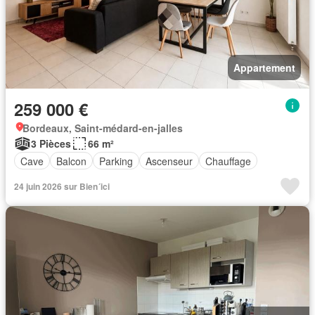
Appartement
259 000 €
Bordeaux, Saint-médard-en-jalles
3 Pièces
66 m²
Cave
Balcon
Parking
Ascenseur
Chauffage
24 juin 2026 sur Bien´ici