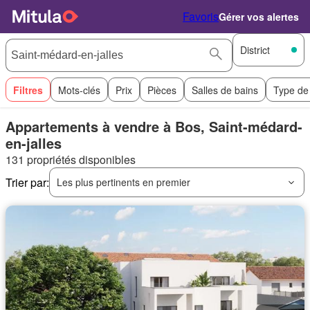
Favoris
Gérer vos alertes
District
Filtres
Mots-clés
Prix
Pièces
Salles de bains
Type de
Appartements à vendre à Bos, Saint-médard-
en-jalles
131 propriétés disponibles
Trier par:
Les plus pertinents en premier