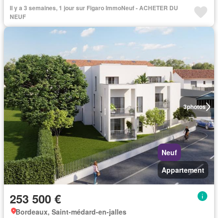
Il y a 3 semaines, 1 jour sur Figaro ImmoNeuf - ACHETER DU
NEUF
3
photos
Neuf
Appartement
253 500 €
Bordeaux, Saint-médard-en-jalles