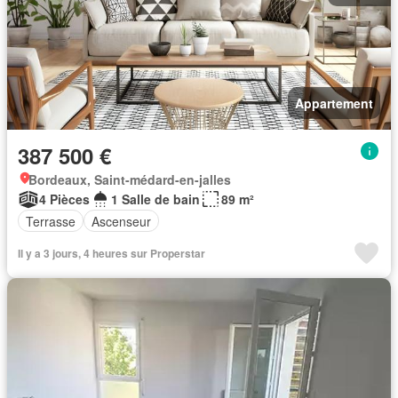
Appartement
387 500 €
Bordeaux, Saint-médard-en-jalles
4 Pièces
1 Salle de bain
89 m²
Terrasse
Ascenseur
Il y a 3 jours, 4 heures sur Properstar