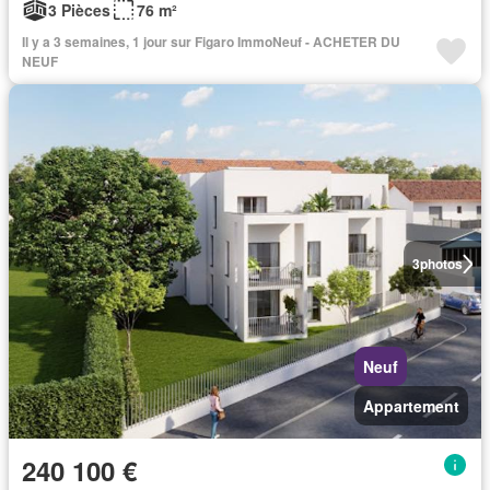
3 Pièces
76 m²
Il y a 3 semaines, 1 jour sur Figaro ImmoNeuf - ACHETER DU
NEUF
3
photos
Neuf
Appartement
240 100 €