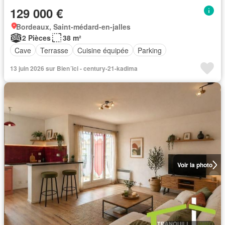
129 000 €
Bordeaux, Saint-médard-en-jalles
2 Pièces
38 m²
Cave
Terrasse
Cuisine équipée
Parking
13 juin 2026 sur Bien´ici - century-21-kadima
Voir la photo