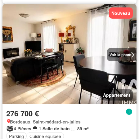
Nouveau
Voir la photo
Appartement
276 700 €
Bordeaux, Saint-médard-en-jalles
4 Pièces
1 Salle de bain
89 m²
Parking
Cuisine équipée