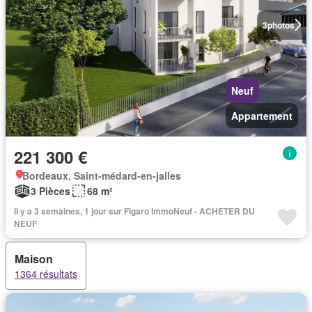
3
photos
Neuf
Appartement
221 300 €
Bordeaux, Saint-médard-en-jalles
3 Pièces
68 m²
Il y a 3 semaines, 1 jour sur Figaro ImmoNeuf - ACHETER DU
NEUF
Maison
1364 résultats