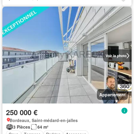
Voir la photo
Appartement
250 000 €
Bordeaux, Saint-médard-en-jalles
3 Pièces
64 m²