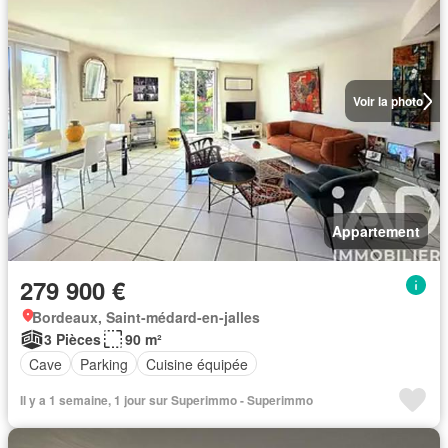
Voir la photo
Appartement
279 900 €
Bordeaux, Saint-médard-en-jalles
3 Pièces
90 m²
Cave
Parking
Cuisine équipée
Il y a 1 semaine, 1 jour sur Superimmo - Superimmo