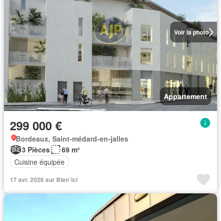
Voir la photo
Appartement
299 000 €
Bordeaux, Saint-médard-en-jalles
3 Pièces
69 m²
Cuisine équipée
17 avr. 2026 sur Bien´ici