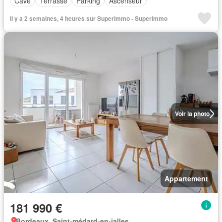
Cave
Terrasse
Parking
Ascenseur
Il y a 2 semaines, 4 heures sur Superimmo - Superimmo
Voir la photo
Appartement
181 990 €
Bordeaux, Saint-médard-en-jalles