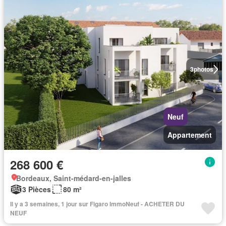
3
photos
Neuf
Appartement
268 600 €
Bordeaux, Saint-médard-en-jalles
3 Pièces
80 m²
Il y a 3 semaines, 1 jour sur Figaro ImmoNeuf - ACHETER DU
NEUF