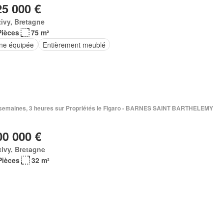
25 000 €
ivy, Bretagne
Pièces
75 m²
ine équipée
Entièrement meublé
 2 semaines, 3 heures sur Propriétés le Figaro - BARNES SAINT BARTHELEMY
00 000 €
ivy, Bretagne
Pièces
32 m²