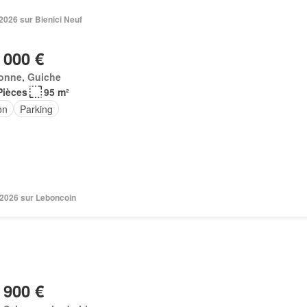
. 2026 sur Bienici Neuf
 000 €
onne, Guiche
Pièces
95 m²
on
Parking
n 2026 sur Leboncoin
 900 €