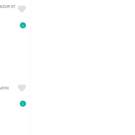
H AZUR ST
BARTH