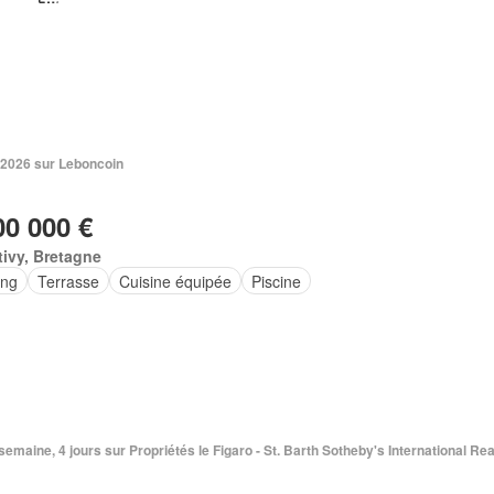
. 2026 sur Leboncoin
00 000 €
ivy, Bretagne
ing
Terrasse
Cuisine équipée
Piscine
1 semaine, 4 jours sur Propriétés le Figaro - St. Barth Sotheby's International Rea