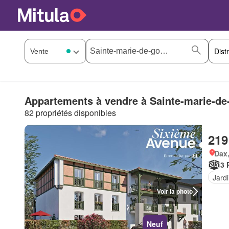
Appartements à vendre à Sainte-marie-de
82 propriétés disponibles
219
Dax,
3 
Jard
Voir la photo
Neuf