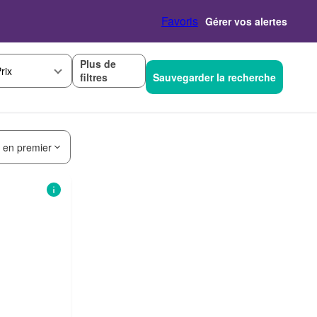
Favoris
Gérer vos alertes
Plus de
rix
filtres
Sauvegarder la recherche
s en premier