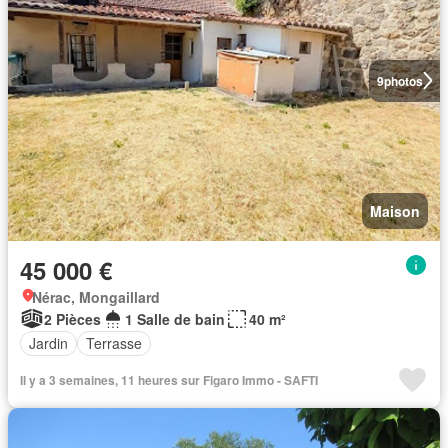
9
photos
Maison
45 000 €
Nérac, Mongaillard
2 Pièces
1 Salle de bain
40 m²
Jardin
Terrasse
Il y a 3 semaines, 11 heures sur Figaro Immo - SAFTI