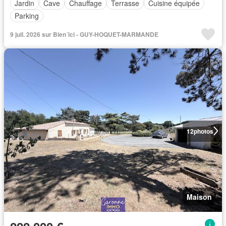
Jardin
Cave
Chauffage
Terrasse
Cuisine équipée
Parking
9 juil. 2026 sur Bien´ici - GUY-HOQUET-MARMANDE
12
photos
Maison