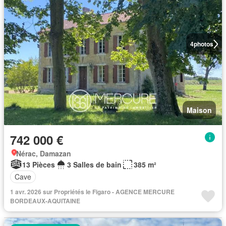
4
photos
Maison
742 000 €
Nérac, Damazan
13 Pièces
3 Salles de bain
385 m²
Cave
1 avr. 2026 sur Propriétés le Figaro - AGENCE MERCURE
BORDEAUX-AQUITAINE