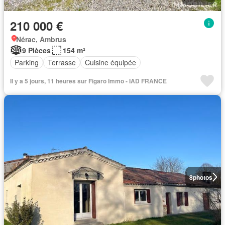
210 000 €
Nérac, Ambrus
9 Pièces
154 m²
Parking
Terrasse
Cuisine équipée
Il y a 5 jours, 11 heures sur Figaro Immo - IAD FRANCE
8
photos