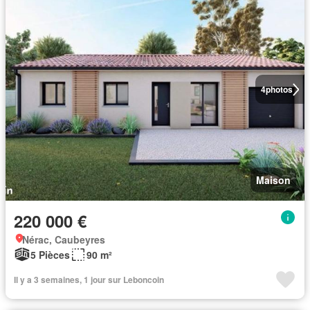
4
photos
Maison
220 000 €
Nérac, Caubeyres
5 Pièces
90 m²
Il y a 3 semaines, 1 jour sur Leboncoin