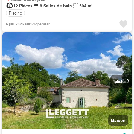
12 Pièces
8 Salles de bain
504 m²
Piscine
6 juil. 2026 sur Properstar
4
photos
Maison