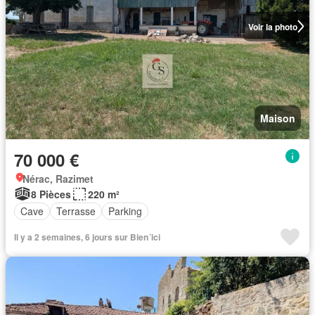
Voir la photo
Maison
70 000 €
Nérac, Razimet
8 Pièces
220 m²
Cave
Terrasse
Parking
Il y a 2 semaines, 6 jours sur Bien´ici