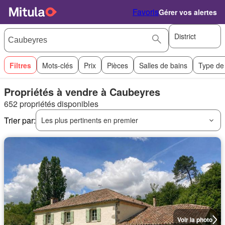
Favoris
Gérer vos alertes
District
Filtres
Mots-clés
Prix
Pièces
Salles de bains
Type de
Propriétés à vendre à Caubeyres
652 propriétés disponibles
Trier par:
Les plus pertinents en premier
Voir la photo