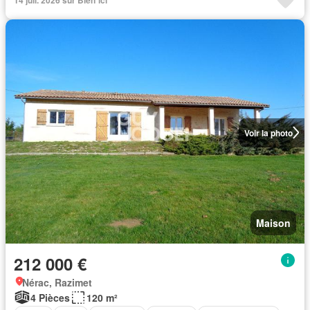
Voir la photo
Maison
212 000 €
Nérac, Razimet
4 Pièces
120 m²