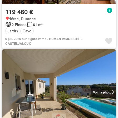
119 460 €
Nérac, Durance
2 Pièces
61 m²
Jardin
Cave
6 juil. 2026 sur Figaro Immo - HUMAN IMMOBILIER -
CASTELJALOUX
Voir la photo