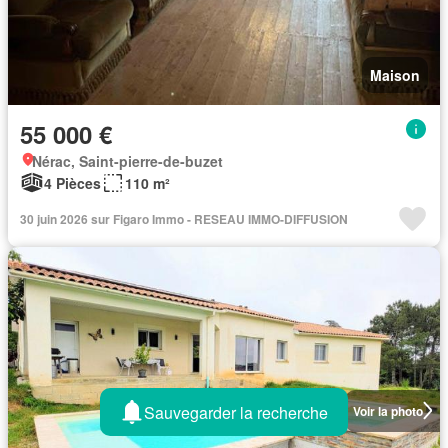
Maison
55 000 €
Nérac, Saint-pierre-de-buzet
4 Pièces
110 m²
30 juin 2026 sur Figaro Immo - RESEAU IMMO-DIFFUSION
Sauvegarder la recherche
Voir la photo