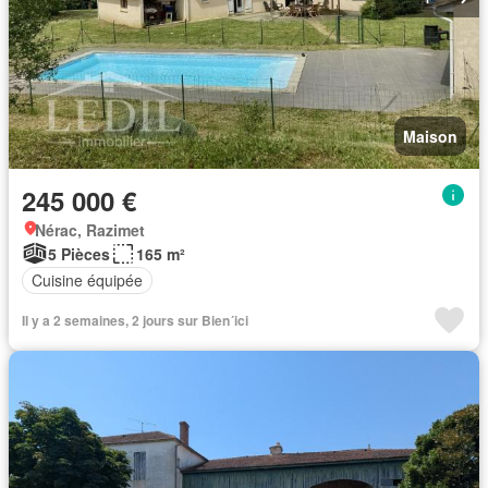
Maison
245 000 €
Nérac, Razimet
5 Pièces
165 m²
Cuisine équipée
Il y a 2 semaines, 2 jours sur Bien´ici