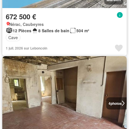
672 500 €
Nérac, Caubeyres
12 Pièces
8 Salles de bain
504 m²
Cave
1 juil. 2026 sur Leboncoin
4
photos