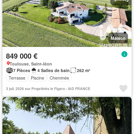
Maison
849 000 €
Toulouse, Saint-léon
7 Pièces
4 Salles de bain
262 m²
Terrasse
Piscine
Cheminée
3 juil. 2026 sur Propriétés le Figaro - IAD FRANCE