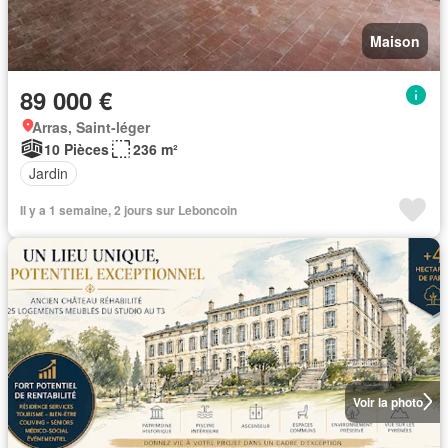
Maison
89 000 €
Arras, Saint-léger
10 Pièces
236 m²
Jardin
Il y a 1 semaine, 2 jours sur Leboncoin
Voir la photo