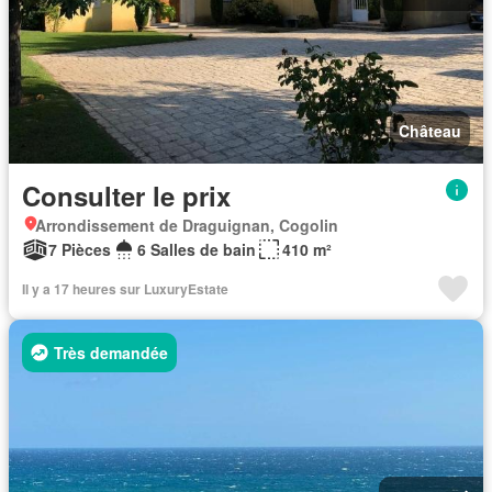
Château
Consulter le prix
Arrondissement de Draguignan, Cogolin
7 Pièces
6 Salles de bain
410 m²
Il y a 17 heures sur LuxuryEstate
Très demandée