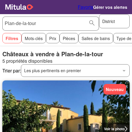
Favoris
Gérer vos alertes
District
Filtres
Mots-clés
Prix
Pièces
Salles de bains
Type de
Châteaux à vendre à Plan-de-la-tour
5 propriétés disponibles
Trier par:
Les plus pertinents en premier
Nouveau
Voir la photo