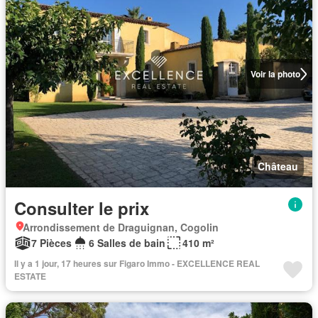
Voir la photo
Château
Consulter le prix
Arrondissement de Draguignan, Cogolin
7 Pièces
6 Salles de bain
410 m²
Il y a 1 jour, 17 heures sur Figaro Immo - EXCELLENCE REAL
ESTATE