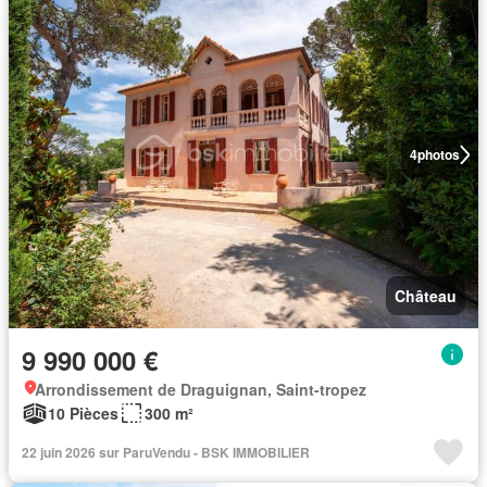
4
photos
Château
9 990 000 €
Arrondissement de Draguignan, Saint-tropez
10 Pièces
300 m²
22 juin 2026 sur ParuVendu - BSK IMMOBILIER