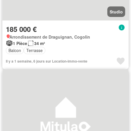
Studio
185 000 €
Arrondissement de Draguignan, Cogolin
1 Pièce
34 m²
Balcon
Terrasse
Il y a 1 semaine, 6 jours sur Location-immo-vente