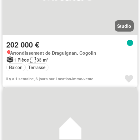
Studio
202 000 €
Arrondissement de Draguignan, Cogolin
1 Pièce
33 m²
Balcon
Terrasse
Il y a 1 semaine, 6 jours sur Location-immo-vente