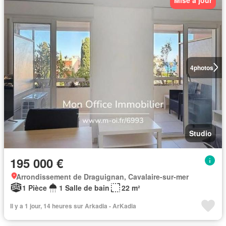
4
photos
Studio
195 000 €
Arrondissement de Draguignan, Cavalaire-sur-mer
1 Pièce
1 Salle de bain
22 m²
Il y a 1 jour, 14 heures sur Arkadia - ArKadia