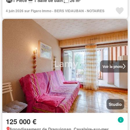
1 Pièce
1 Salle de bain
26 m²
4 juin 2026 sur Figaro Immo - BERS VIDAUBAN - NOTAIRES
Voir la photo
Studio
125 000 €
Arrondissement de Draguignan, Cavalaire-sur-mer