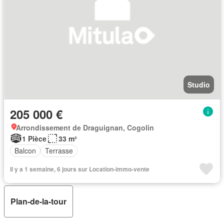
Studio
205 000 €
Arrondissement de Draguignan, Cogolin
1 Pièce
33 m²
Balcon
Terrasse
Il y a 1 semaine, 6 jours sur Location-immo-vente
Plan-de-la-tour