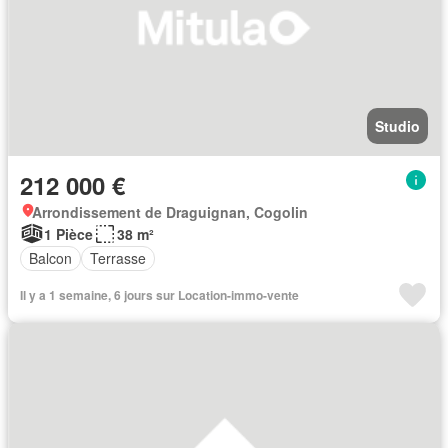
Studio
212 000 €
Arrondissement de Draguignan, Cogolin
1 Pièce
38 m²
Balcon
Terrasse
Il y a 1 semaine, 6 jours sur Location-immo-vente