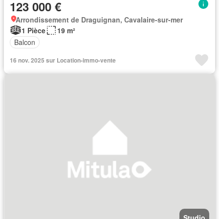
123 000 €
Arrondissement de Draguignan, Cavalaire-sur-mer
1 Pièce
19 m²
Balcon
16 nov. 2025 sur Location-immo-vente
Studio