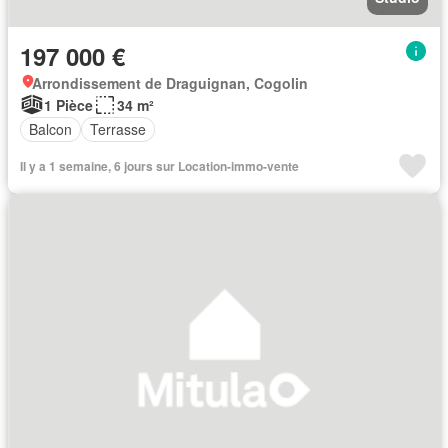
197 000 €
Arrondissement de Draguignan, Cogolin
1 Pièce
34 m²
Balcon
Terrasse
Il y a 1 semaine, 6 jours sur Location-immo-vente