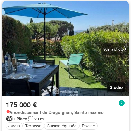
Voir la photo
Studio
175 000 €
Arrondissement de Draguignan, Sainte-maxime
1 Pièce
20 m²
Jardin
Terrasse
Cuisine équipée
Piscine