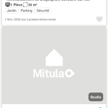
1 Pièce
20 m²
Jardin
Parking
Sécurité
7 févr. 2026 sur Location-immo-vente
Studio