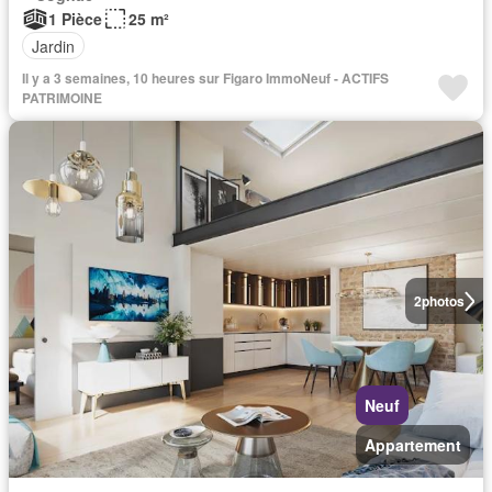
1 Pièce
25 m²
Jardin
Il y a 3 semaines, 10 heures sur Figaro ImmoNeuf - ACTIFS
PATRIMOINE
2
photos
Neuf
Appartement