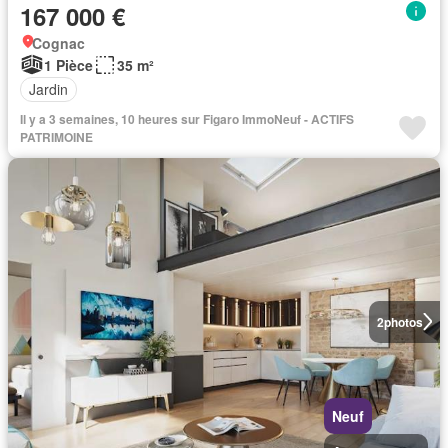
167 000 €
Cognac
1 Pièce
35 m²
Jardin
Il y a 3 semaines, 10 heures sur Figaro ImmoNeuf - ACTIFS
PATRIMOINE
2
photos
Neuf