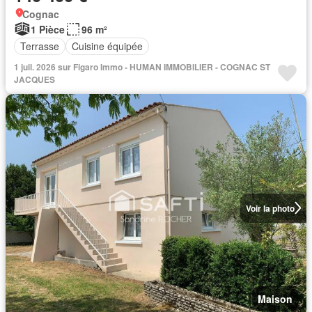
Cognac
1 Pièce
96 m²
Terrasse
Cuisine équipée
1 juil. 2026 sur Figaro Immo - HUMAN IMMOBILIER - COGNAC ST
JACQUES
Voir la photo
Maison