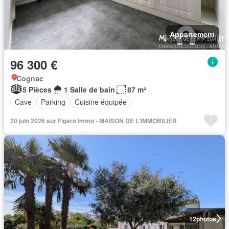
Appartement
96 300 €
Cognac
5 Pièces
1 Salle de bain
87 m²
Cave
Parking
Cuisine équipée
20 juin 2026 sur Figaro Immo - MAISON DE L'IMMOBILIER
12
photos