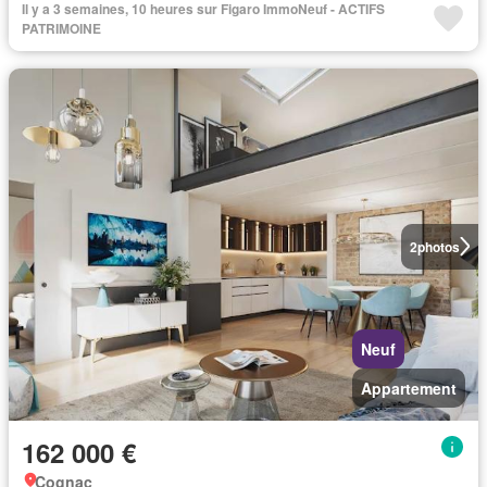
Il y a 3 semaines, 10 heures sur Figaro ImmoNeuf - ACTIFS
PATRIMOINE
2
photos
Neuf
Appartement
162 000 €
Cognac