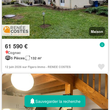
Maison
61 590 €
Cognac
5 Pièces
132 m²
12 juin 2026 sur Figaro Immo - RENEE COSTES
Sauvegarder la recherche