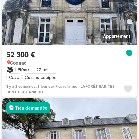
Appartement
52 300 €
Cognac
1 Pièce
27 m²
Cave
Cuisine équipée
Il y a 2 semaines, 1 jour sur Figaro Immo - LAFORÊT SAINTES
CENTRE-CHANIERS
Très demandée