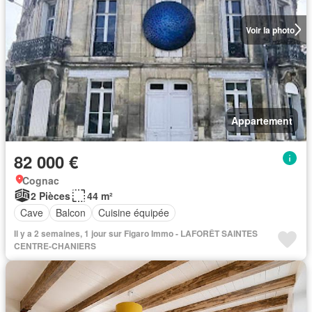
Voir la photo
Appartement
82 000 €
Cognac
2 Pièces
44 m²
Cave
Balcon
Cuisine équipée
Il y a 2 semaines, 1 jour sur Figaro Immo - LAFORÊT SAINTES
CENTRE-CHANIERS