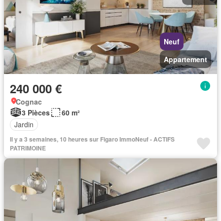
Neuf
Appartement
240 000 €
Cognac
3 Pièces
60 m²
Jardin
Il y a 3 semaines, 10 heures sur Figaro ImmoNeuf - ACTIFS
PATRIMOINE