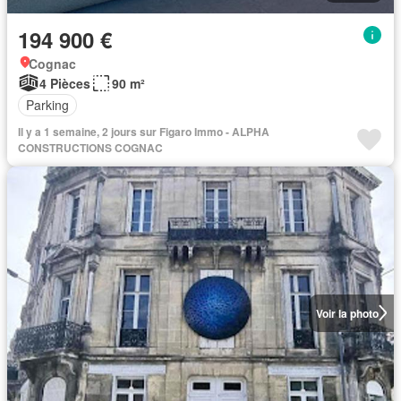
194 900 €
Cognac
4 Pièces
90 m²
Parking
Il y a 1 semaine, 2 jours sur Figaro Immo - ALPHA
CONSTRUCTIONS COGNAC
Voir la photo