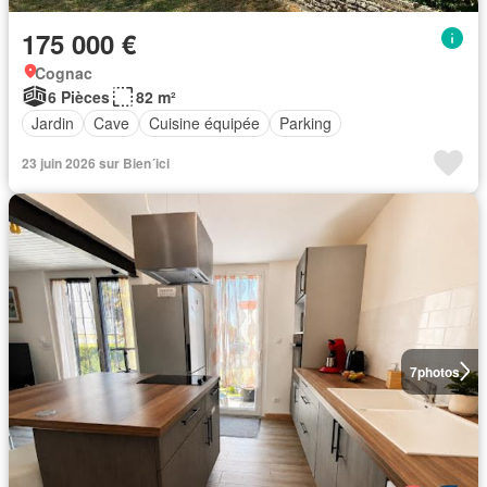
175 000 €
Cognac
6 Pièces
82 m²
Jardin
Cave
Cuisine équipée
Parking
23 juin 2026 sur Bien´ici
7
photos