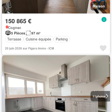
Maison
150 865 €
Cognac
5 Pièces
97 m²
Terrasse
Cuisine équipée
Parking
20 juin 2026 sur Figaro Immo - ICM
11
photos