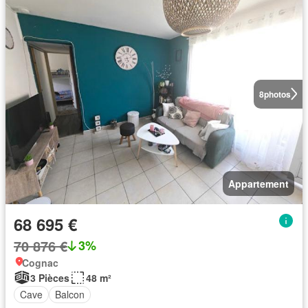
8
photos
Appartement
68 695 €
70 876 €
3%
Cognac
3 Pièces
48 m²
Cave
Balcon