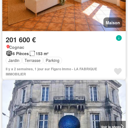
Maison
201 600 €
Cognac
6 Pièces
153 m²
Jardin
Terrasse
Parking
Il y a 2 semaines, 1 jour sur Figaro Immo - LA FABRIQUE
IMMOBILIER
Voir la photo