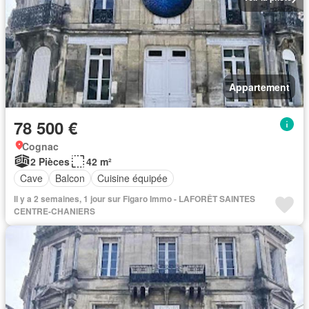
Appartement
78 500 €
Cognac
2 Pièces
42 m²
Cave
Balcon
Cuisine équipée
Il y a 2 semaines, 1 jour sur Figaro Immo - LAFORÊT SAINTES
CENTRE-CHANIERS