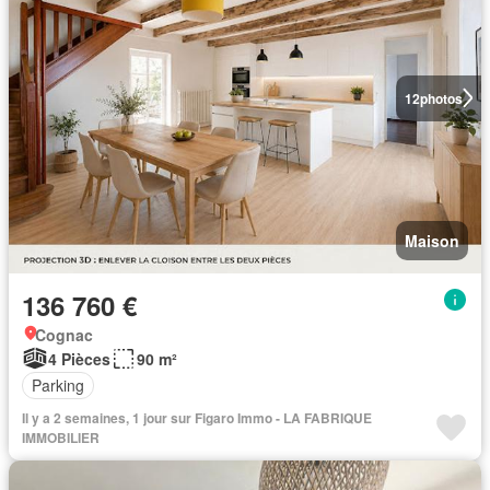
12
photos
Maison
136 760 €
Cognac
4 Pièces
90 m²
Parking
Il y a 2 semaines, 1 jour sur Figaro Immo - LA FABRIQUE
IMMOBILIER