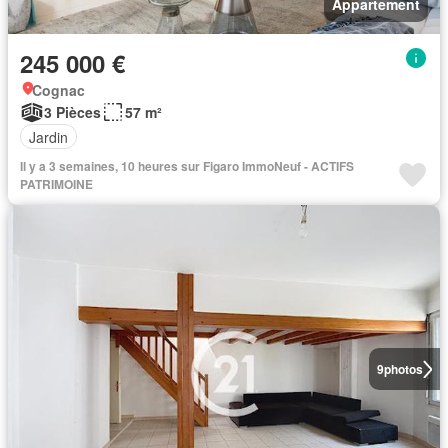
Appartement
245 000 €
Cognac
3 Pièces
57 m²
Jardin
Il y a 3 semaines, 10 heures sur Figaro ImmoNeuf - ACTIFS
PATRIMOINE
9
photos