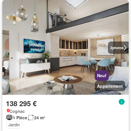
2
photos
Neuf
Appartement
138 295 €
Cognac
1 Pièce
24 m²
Jardin