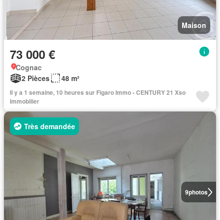
Maison
73 000 €
Cognac
2 Pièces
48 m²
Il y a 1 semaine, 10 heures sur Figaro Immo - CENTURY 21 Xso
Immobilier
Très demandée
9
photos