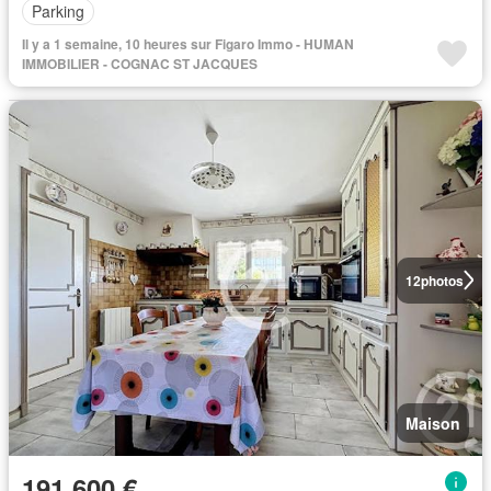
Parking
Il y a 1 semaine, 10 heures sur Figaro Immo - HUMAN
IMMOBILIER - COGNAC ST JACQUES
12
photos
Maison
191 600 €