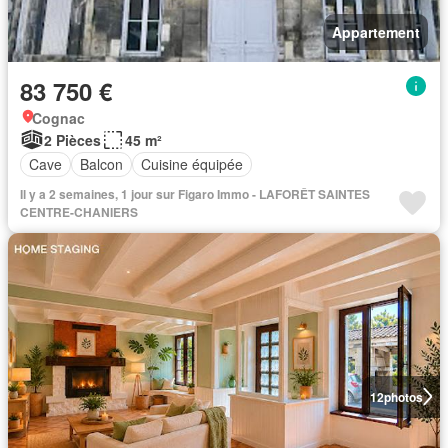
Appartement
83 750 €
Cognac
2 Pièces
45 m²
Cave
Balcon
Cuisine équipée
Il y a 2 semaines, 1 jour sur Figaro Immo - LAFORÊT SAINTES
CENTRE-CHANIERS
12
photos