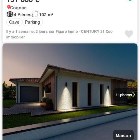
Cognac
4 Pièces
102 m²
Cave
Parking
Il y a 1 semaine, 2 jours sur Figaro Immo - CENTURY 21 Xso
Immobilier
11
photos
Maison