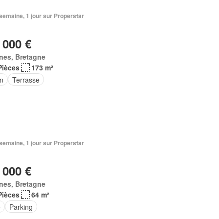
1 semaine, 1 jour sur Properstar
 000 €
nes, Bretagne
Pièces
173 m²
in
Terrasse
1 semaine, 1 jour sur Properstar
 000 €
nes, Bretagne
Pièces
64 m²
e
Parking