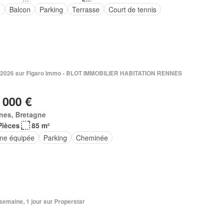
e
Balcon
Parking
Terrasse
Court de tennis
. 2026 sur Figaro Immo - BLOT IMMOBILIER HABITATION RENNES
 000 €
nes, Bretagne
Pièces
85 m²
ine équipée
Parking
Cheminée
1 semaine, 1 jour sur Properstar