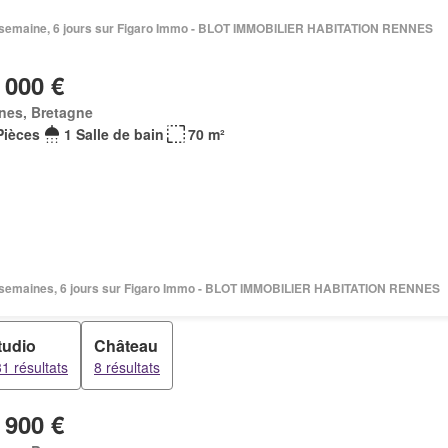
 1 semaine, 6 jours sur Figaro Immo - BLOT IMMOBILIER HABITATION RENNES
 000 €
nes, Bretagne
Pièces
1 Salle de bain
70 m²
 2 semaines, 6 jours sur Figaro Immo - BLOT IMMOBILIER HABITATION RENNES
tudio
Château
1 résultats
8 résultats
 900 €