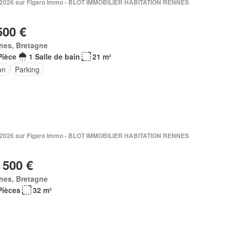
n 2026 sur Figaro Immo - BLOT IMMOBILIER HABITATION RENNES
500 €
nes, Bretagne
Pièce
1 Salle de bain
21 m²
on
Parking
n 2026 sur Figaro Immo - BLOT IMMOBILIER HABITATION RENNES
 500 €
nes, Bretagne
Pièces
32 m²