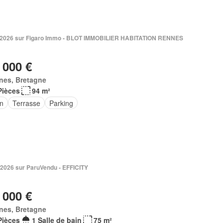
n 2026 sur Figaro Immo - BLOT IMMOBILIER HABITATION RENNES
 000 €
nes, Bretagne
Pièces
94 m²
in
Terrasse
Parking
 2026 sur ParuVendu - EFFICITY
 000 €
nes, Bretagne
Pièces
1 Salle de bain
75 m²