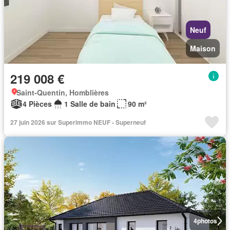
Neuf
Maison
219 008 €
Saint-Quentin, Homblières
4 Pièces
1 Salle de bain
90 m²
27 juin 2026 sur Superimmo NEUF - Superneuf
4
photos