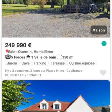
Maison
249 990 €
Saint-Quentin, Homblières
5 Pièces
1 Salle de bain
150 m²
Jardin
Cave
Parking
Terrasse
Cuisine équipée
Il y a 2 semaines, 3 jours sur Figaro Immo - Capifrance -
CHRISTELLE VERNADET