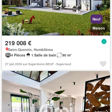
Neuf
Maison
219 008 €
Saint-Quentin, Homblières
4 Pièces
1 Salle de bain
90 m²
27 juin 2026 sur Superimmo NEUF - Superneuf