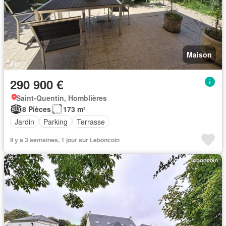
Maison
290 900 €
Saint-Quentin, Homblières
8 Pièces
173 m²
Jardin
Parking
Terrasse
Il y a 3 semaines, 1 jour sur Leboncoin