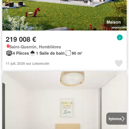
Maison
219 008 €
Saint-Quentin, Homblières
4 Pièces
1 Salle de bain
90 m²
11 juil. 2026 sur Leboncoin
9
photos