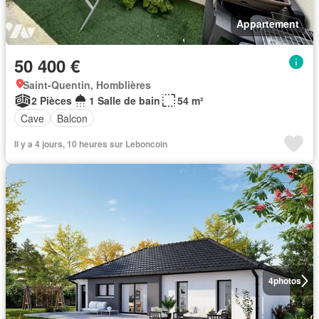
Appartement
50 400 €
Saint-Quentin, Homblières
2 Pièces
1 Salle de bain
54 m²
Cave
Balcon
Il y a 4 jours, 10 heures sur Leboncoin
4
photos