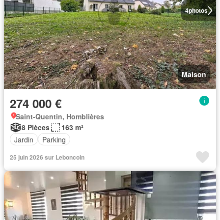
4
photos
Maison
274 000 €
Saint-Quentin, Homblières
8 Pièces
163 m²
Jardin
Parking
25 juin 2026 sur Leboncoin