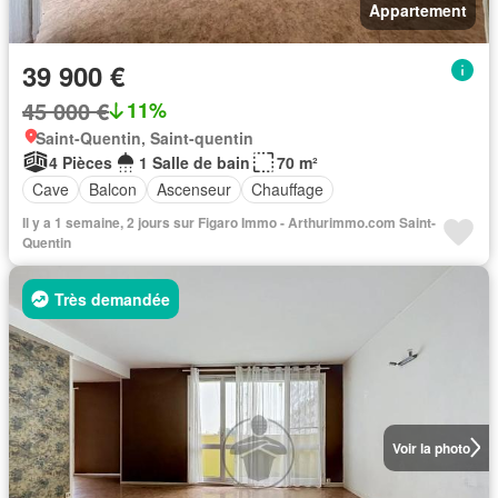
Appartement
39 900 €
45 000 €
11%
Saint-Quentin, Saint-quentin
4 Pièces
1 Salle de bain
70 m²
Cave
Balcon
Ascenseur
Chauffage
Il y a 1 semaine, 2 jours sur Figaro Immo - Arthurimmo.com Saint-
Quentin
Très demandée
Voir la photo