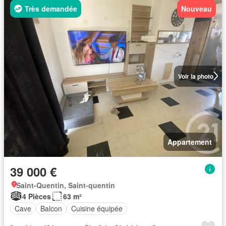
Très demandée
Nouveau
Voir la photo
Appartement
39 000 €
Saint-Quentin, Saint-quentin
4 Pièces
63 m²
Cave
Balcon
Cuisine équipée