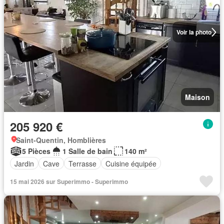
Voir la photo
Maison
205 920 €
Saint-Quentin, Homblières
5 Pièces
1 Salle de bain
140 m²
Jardin
Cave
Terrasse
Cuisine équipée
15 mai 2026 sur Superimmo - Superimmo