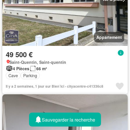
Appartement
49 500 €
Saint-Quentin, Saint-quentin
4 Pièces
66 m²
Cave
Parking
Il y a 2 semaines, 1 jour sur Bien´ici - cityacentre-c41336c8
Sauvegarder la recherche