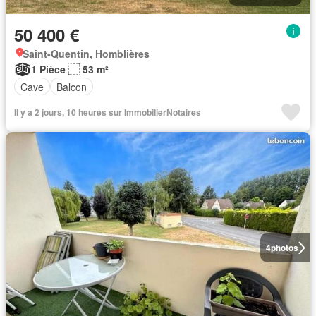
50 400 €
Saint-Quentin, Homblières
1 Pièce
53 m²
Cave
Balcon
Il y a 2 jours, 10 heures sur ImmobilierNotaires
4
photos