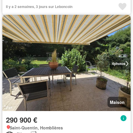
Il y a 2 semaines, 3 jours sur Leboncoin
4
photos
Maison
290 900 €
Saint-Quentin, Homblières