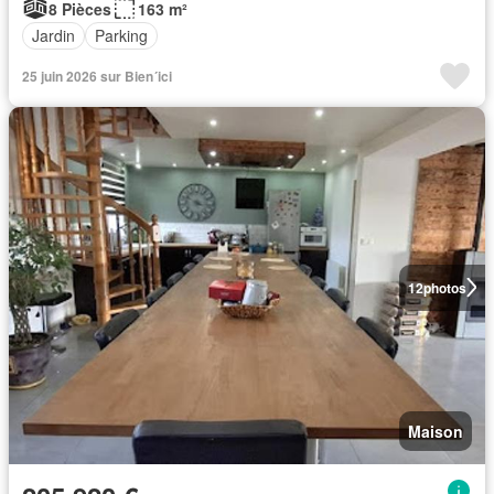
8 Pièces
163 m²
Jardin
Parking
25 juin 2026 sur Bien´ici
12
photos
Maison