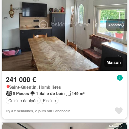
4
photos
Maison
241 000 €
Saint-Quentin, Homblières
5 Pièces
1 Salle de bain
149 m²
Cuisine équipée
Piscine
Il y a 2 semaines, 2 jours sur Leboncoin