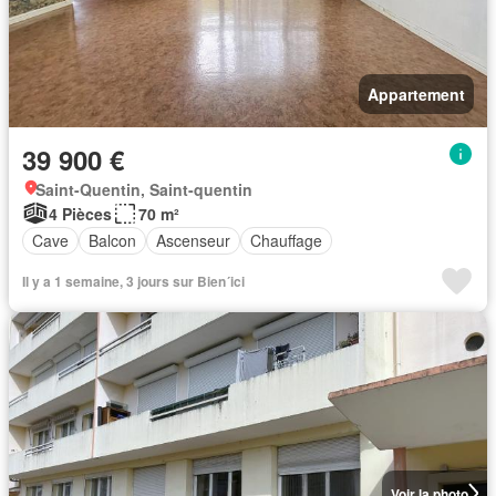
Appartement
39 900 €
Saint-Quentin, Saint-quentin
4 Pièces
70 m²
Cave
Balcon
Ascenseur
Chauffage
Il y a 1 semaine, 3 jours sur Bien´ici
Voir la photo