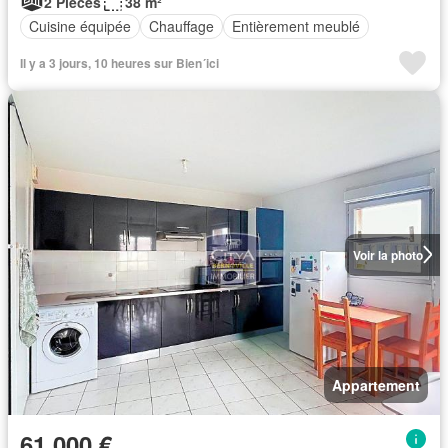
2 Pièces
38 m²
Cuisine équipée
Chauffage
Entièrement meublé
Il y a 3 jours, 10 heures sur Bien´ici
Voir la photo
Appartement
61 000 €