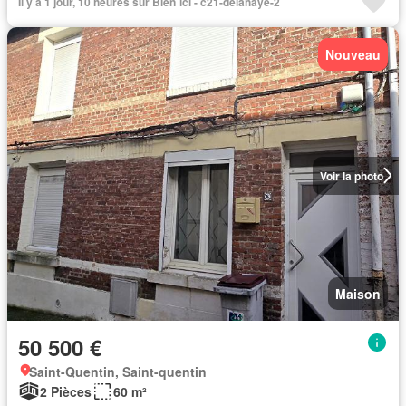
Il y a 1 jour, 10 heures sur Bien´ici - c21-delahaye-2
Nouveau
Voir la photo
Maison
50 500 €
Saint-Quentin, Saint-quentin
2 Pièces
60 m²