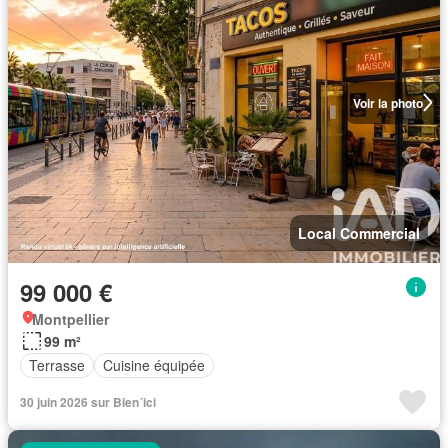
Voir la photo
Local Commercial
99 000 €
Montpellier
99 m²
Terrasse
Cuisine équipée
30 juin 2026 sur Bien´ici