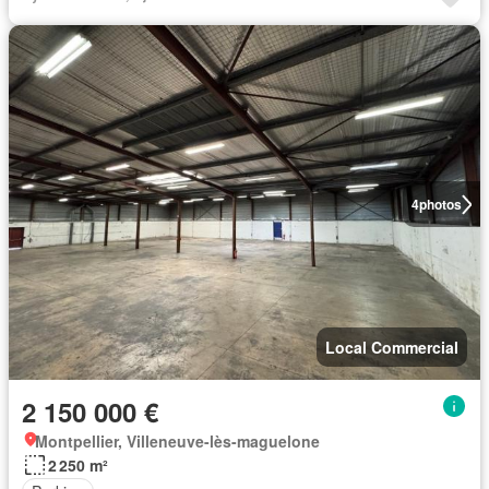
4
photos
Local Commercial
2 150 000 €
Montpellier, Villeneuve-lès-maguelone
2 250 m²