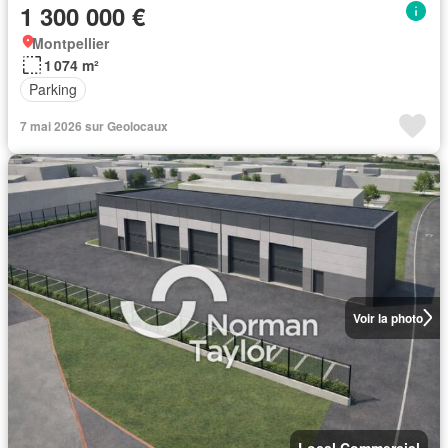
1 300 000 €
Montpellier
1 074 m²
Parking
7 mai 2026 sur Geolocaux
Voir la photo