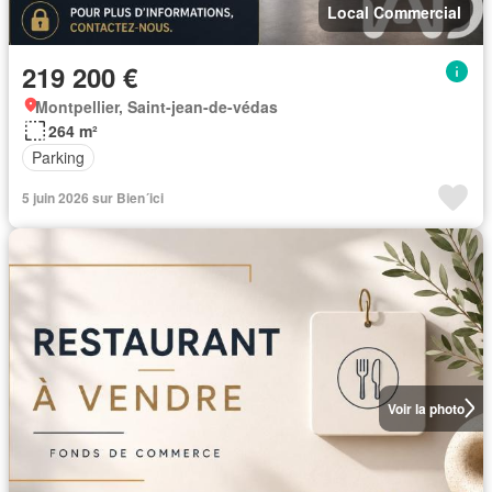
Local Commercial
219 200 €
Montpellier, Saint-jean-de-védas
264 m²
Parking
5 juin 2026 sur Bien´ici
Voir la photo