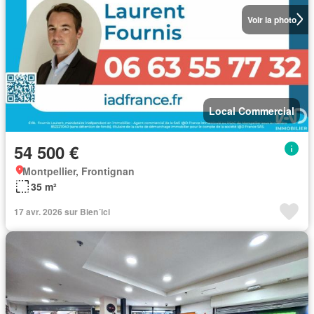
Voir la photo
Local Commercial
54 500 €
Montpellier, Frontignan
35 m²
17 avr. 2026 sur Bien´ici