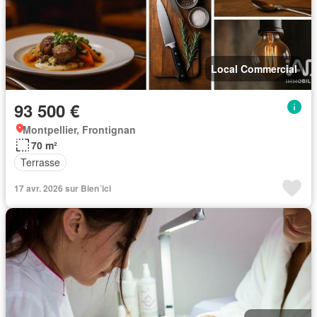
Local Commercial
93 500 €
Montpellier, Frontignan
70 m²
Terrasse
17 avr. 2026 sur Bien´ici