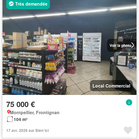
Très demandée
Voir la photo
Local Commercial
75 000 €
Montpellier, Frontignan
104 m²
17 avr. 2026 sur Bien´ici