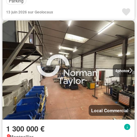
Parking
13 juin 2026 sur Geolocaux
4
photos
Local Commercial
1 300 000 €
Montpellier