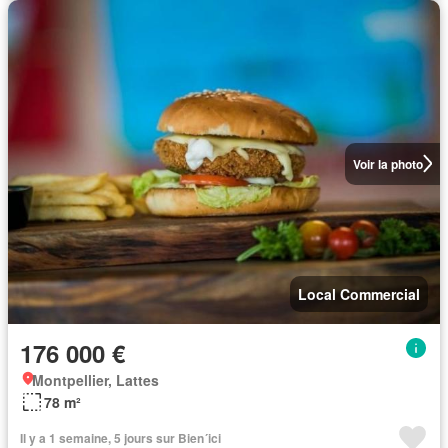
Voir la photo
Local Commercial
176 000 €
Montpellier, Lattes
78 m²
Il y a 1 semaine, 5 jours sur Bien´ici