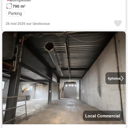
790 m²
Parking
28 mai 2026 sur Geolocaux
4
photos
Local Commercial