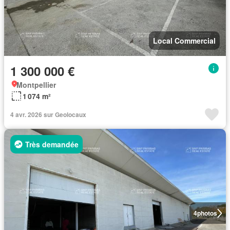
Local Commercial
1 300 000 €
Montpellier
1 074 m²
4 avr. 2026 sur Geolocaux
Très demandée
4
photos