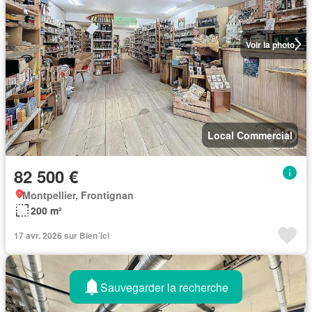
Voir la photo
Local Commercial
82 500 €
Montpellier, Frontignan
200 m²
17 avr. 2026 sur Bien´ici
Sauvegarder la recherche