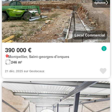
4
photos
Local Commercial
390 000 €
Montpellier, Saint-georges-d'orques
246 m²
21 déc. 2025 sur Geolocaux