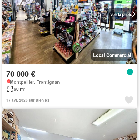
Voir la photo
Local Commercial
70 000 €
Montpellier, Frontignan
60 m²
17 avr. 2026 sur Bien´ici