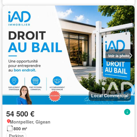
Voir la photo
Local Commercial
54 500 €
Montpellier, Gigean
800 m²
Parking