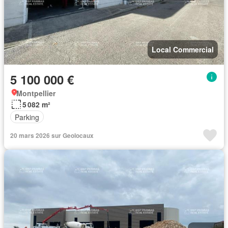
Local Commercial
5 100 000 €
Montpellier
5 082 m²
Parking
20 mars 2026 sur Geolocaux