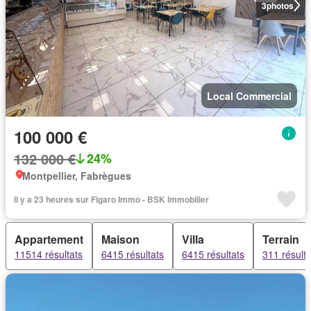
3
photos
Local Commercial
100 000 €
132 000 €
24%
Montpellier, Fabrègues
Il y a 23 heures sur Figaro Immo - BSK Immobilier
Appartement
Maison
Villa
Terrain
11514 résultats
6415 résultats
6415 résultats
311 résulta