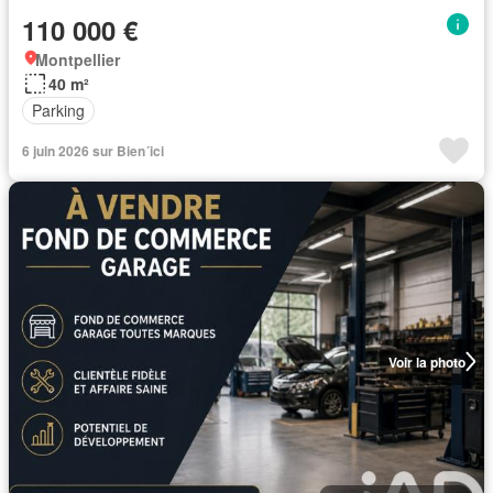
110 000 €
Montpellier
40 m²
Parking
6 juin 2026 sur Bien´ici
Voir la photo