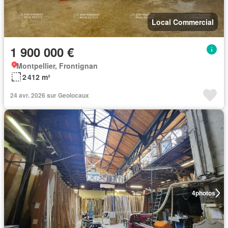
Local Commercial
1 900 000 €
Montpellier, Frontignan
2 412 m²
24 avr. 2026 sur Geolocaux
4
photos