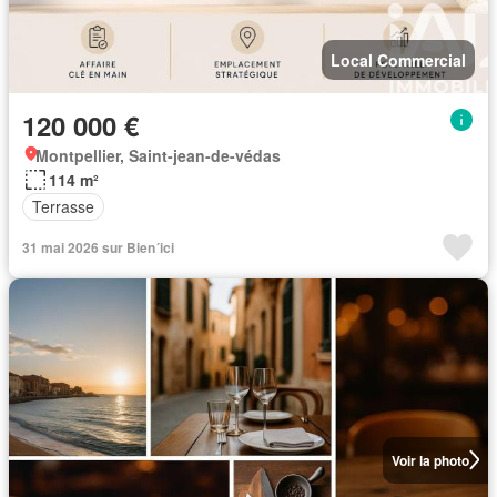
Local Commercial
120 000 €
Montpellier, Saint-jean-de-védas
114 m²
Terrasse
31 mai 2026 sur Bien´ici
Voir la photo