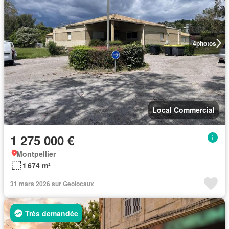
4
photos
Local Commercial
1 275 000 €
Montpellier
1 674 m²
31 mars 2026 sur Geolocaux
Très demandée