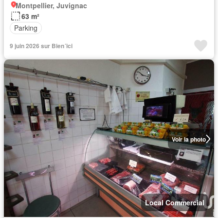
Montpellier, Juvignac
63 m²
Parking
9 juin 2026 sur Bien´ici
Voir la photo
Local Commercial