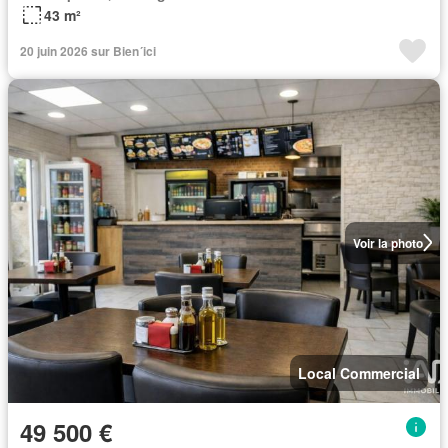
43 m²
20 juin 2026 sur Bien´ici
Voir la photo
Local Commercial
49 500 €