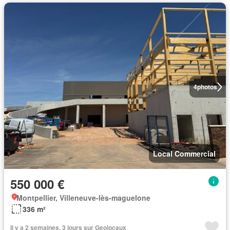
4
photos
Local Commercial
550 000 €
Montpellier, Villeneuve-lès-maguelone
336 m²
Il y a 2 semaines, 3 jours sur Geolocaux