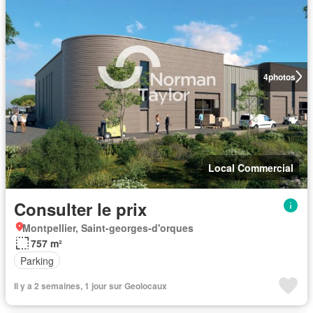
4
photos
Local Commercial
Consulter le prix
Montpellier, Saint-georges-d'orques
757 m²
Parking
Il y a 2 semaines, 1 jour sur Geolocaux