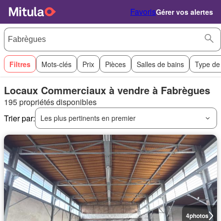
Favoris
Gérer vos alertes
Filtres
Mots-clés
Prix
Pièces
Salles de bains
Type de
Locaux Commerciaux à vendre à Fabrègues
195 propriétés disponibles
Trier par:
Les plus pertinents en premier
4
photos