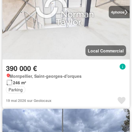
4
photos
Local Commercial
390 000 €
Montpellier, Saint-georges-d'orques
246 m²
Parking
19 mai 2026 sur Geolocaux