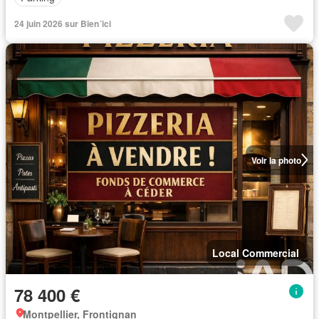
24 juin 2026 sur Bien´ici
Voir la photo
Local Commercial
78 400 €
Montpellier, Frontignan