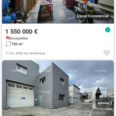
Local Commercial
1 550 000 €
Montpellier
750 m²
17 avr. 2026 sur Geolocaux
4
photos