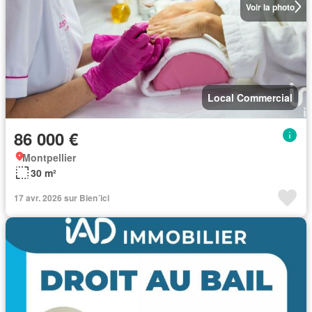
Voir la photo
Local Commercial
86 000 €
Montpellier
30 m²
17 avr. 2026 sur Bien´ici