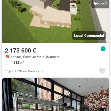
4
photos
Local Commercial
2 175 600 €
Roanne, Saint-romain-la-motte
1 812 m²
15 juin 2026 sur Geolocaux