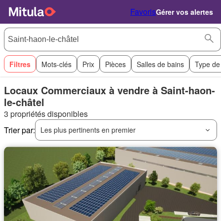
Favoris
Gérer vos alertes
Filtres
Mots-clés
Prix
Pièces
Salles de bains
Type de
Locaux Commerciaux à vendre à Saint-haon-
le-châtel
3 propriétés disponibles
Trier par:
Les plus pertinents en premier