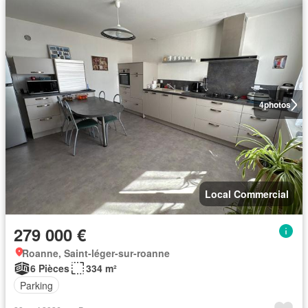
4
photos
Local Commercial
279 000 €
Roanne, Saint-léger-sur-roanne
6 Pièces
334 m²
Parking