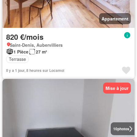
Appartement
820 €/mois
Saint-Denis, Aubervilliers
1 Pièce
27 m²
Terrasse
Il y a 1 jour, 8 heures sur Locamoi
Mise à jour
10
photos