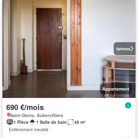
4
photos
Appartement
690 €/mois
Saint-Denis, Aubervilliers
1 Pièce
1 Salle de bain
45 m²
Entièrement meublé