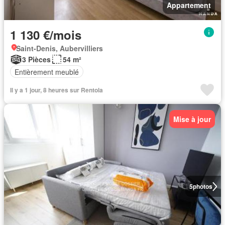
Appartement
1 130 €/mois
Saint-Denis, Aubervilliers
3 Pièces
54 m²
Entièrement meublé
Il y a 1 jour, 8 heures sur Rentola
Mise à jour
5
photos