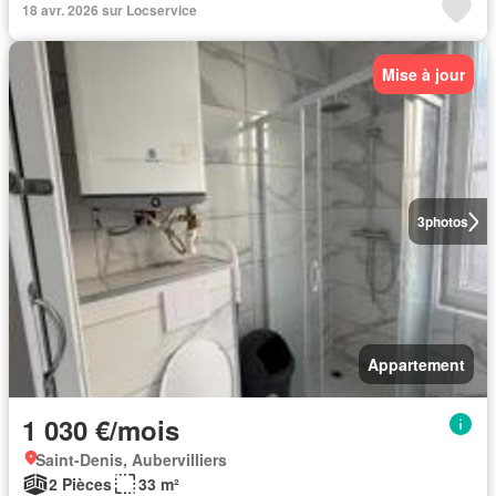
18 avr. 2026 sur Locservice
Mise à jour
3
photos
Appartement
1 030 €/mois
Saint-Denis, Aubervilliers
2 Pièces
33 m²