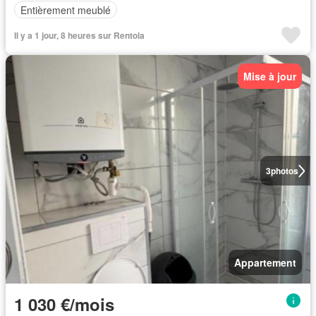
Entièrement meublé
Il y a 1 jour, 8 heures sur Rentola
Mise à jour
3
photos
Appartement
1 030 €/mois