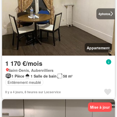
4
photos
Appartement
1 170 €/mois
Saint-Denis, Aubervilliers
1 Pièce
1 Salle de bain
58 m²
Entièrement meublé
Il y a 4 jours, 8 heures sur Locservice
Mise à jour