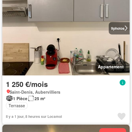
9
photos
Appartement
1 250 €/mois
Saint-Denis, Aubervilliers
1 Pièce
25 m²
Terrasse
Il y a 1 jour, 8 heures sur Locamoi