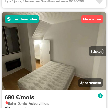
Il y a 3 jours, 8 heures sur Ouestfrance-immo - GOBOCOM
Très demandée
Mise à jour
8
photos
Appartement
690 €/mois
Saint-Denis, Aubervilliers