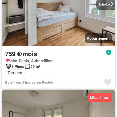
4
photos
Appartement
759 €/mois
Saint-Denis, Aubervilliers
1 Pièce
29 m²
Terrasse
Il y a 1 jour, 8 heures sur Rentola
Mise à jour