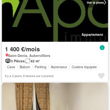
Voir la photo
Appartement
1 400 €/mois
Saint-Denis, Aubervilliers
3 Pièces
62 m²
Cave
Balcon
Parking
Ascenseur
Cuisine équipée
Il y a 2 jours, 8 heures sur Locamoi