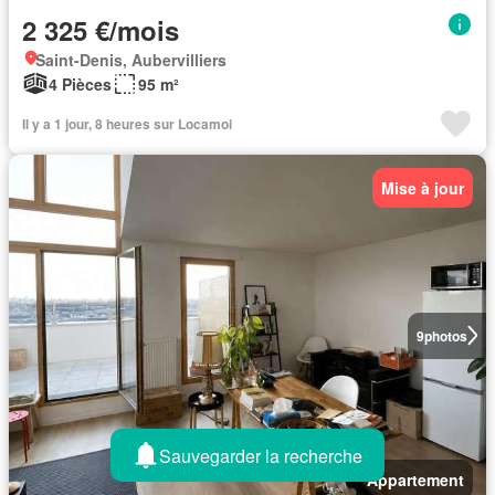
2 325 €/mois
Saint-Denis, Aubervilliers
4 Pièces
95 m²
Il y a 1 jour, 8 heures sur Locamoi
Mise à jour
9
photos
Sauvegarder la recherche
Appartement