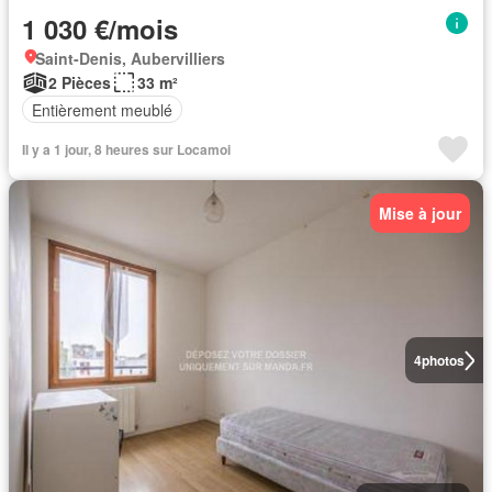
1 030 €/mois
Saint-Denis, Aubervilliers
2 Pièces
33 m²
Entièrement meublé
Il y a 1 jour, 8 heures sur Locamoi
Mise à jour
4
photos