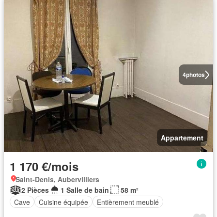
4
photos
Appartement
1 170 €/mois
Saint-Denis, Aubervilliers
2 Pièces
1 Salle de bain
58 m²
Cave
Cuisine équipée
Entièrement meublé