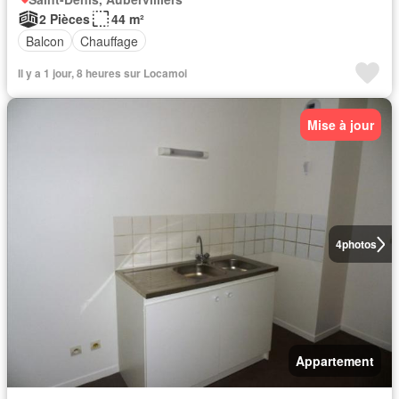
2 Pièces
44 m²
Balcon
Chauffage
Il y a 1 jour, 8 heures sur Locamoi
Mise à jour
4
photos
Appartement