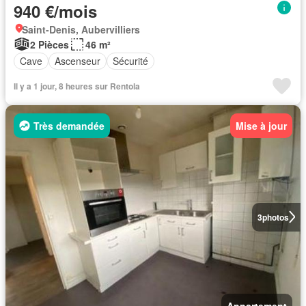
940 €/mois
Saint-Denis, Aubervilliers
2 Pièces
46 m²
Cave
Ascenseur
Sécurité
Il y a 1 jour, 8 heures sur Rentola
Très demandée
Mise à jour
3
photos
Appartement