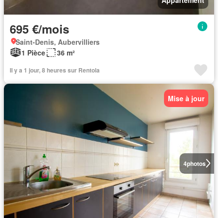
695 €/mois
Saint-Denis, Aubervilliers
1 Pièce
36 m²
Il y a 1 jour, 8 heures sur Rentola
Mise à jour
4
photos