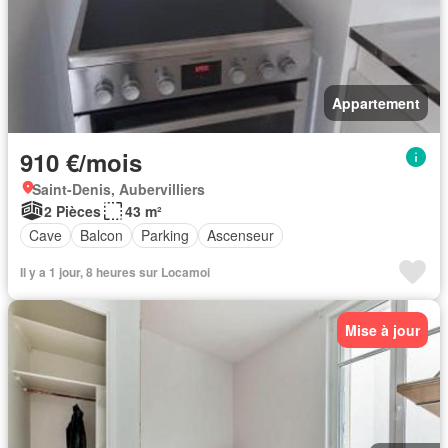
Appartement
910 €/mois
Saint-Denis, Aubervilliers
2 Pièces
43 m²
Cave
Balcon
Parking
Ascenseur
Il y a 1 jour, 8 heures sur Locamoi
Mise à jour