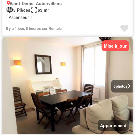
Saint-Denis, Aubervilliers
3 Pièces
63 m²
Ascenseur
Il y a 1 jour, 8 heures sur Rentola
Mise à jour
5
photos
Appartement