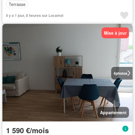
Terrasse
Il y a 1 jour, 8 heures sur Locamoi
Mise à jour
4
photos
Appartement
1 590 €/mois