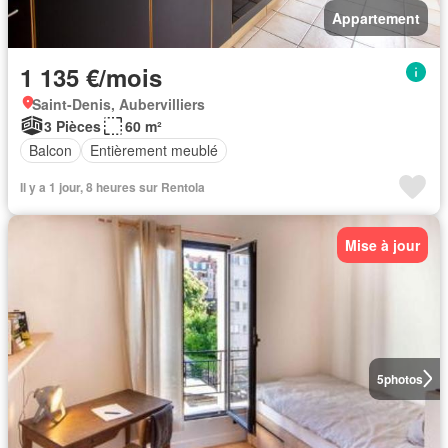
Appartement
1 135 €/mois
Saint-Denis, Aubervilliers
3 Pièces
60 m²
Balcon
Entièrement meublé
Il y a 1 jour, 8 heures sur Rentola
Mise à jour
5
photos