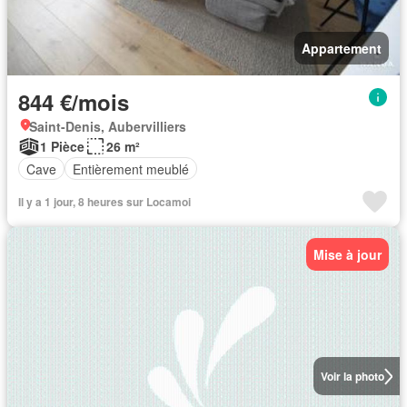
Appartement
844 €/mois
Saint-Denis, Aubervilliers
1 Pièce
26 m²
Cave
Entièrement meublé
Il y a 1 jour, 8 heures sur Locamoi
Mise à jour
Voir la photo