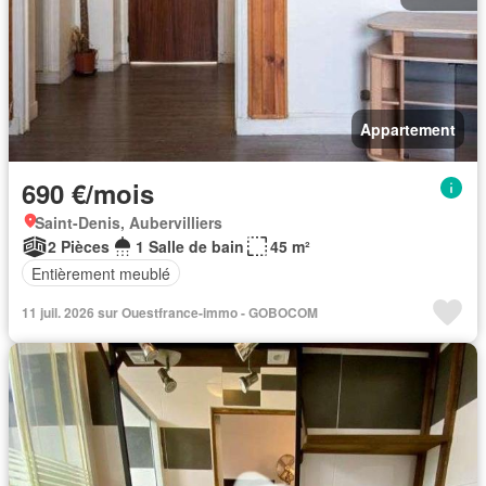
Appartement
690 €/mois
Saint-Denis, Aubervilliers
2 Pièces
1 Salle de bain
45 m²
Entièrement meublé
11 juil. 2026 sur Ouestfrance-immo - GOBOCOM