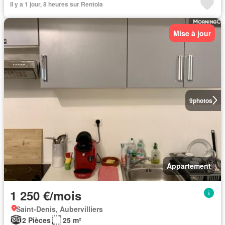
Il y a 1 jour, 8 heures sur Rentola
Mise à jour
9
photos
Appartement
1 250 €/mois
Saint-Denis, Aubervilliers
2 Pièces
25 m²