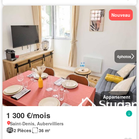
Nouveau
4
photos
Appartement
1 300 €/mois
Saint-Denis, Aubervilliers
2 Pièces
36 m²