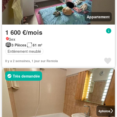
Appartement
1 600 €/mois
Gex
3 Pièces
61 m²
Entièrement meublé
Il y a 2 semaines, 1 jour sur Rentola
Très demandée
4
photos