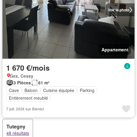
Voir la photo
Appartement
1 670 €/mois
Gex, Cessy
3 Pièces
61 m²
Cave
Balcon
Cuisine équipée
Parking
Entièrement meublé
7 juil. 2026 sur Bienici
Tutegny
48 résultats