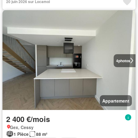
20 juin 2026 sur Locamoi
4
photos
Appartement
2 400 €/mois
Gex, Cessy
1 Pièce
88 m²