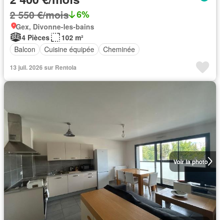
2 550 €/mois
6%
Gex, Divonne-les-bains
4 Pièces
102 m²
Balcon
Cuisine équipée
Cheminée
13 juil. 2026 sur Rentola
Voir la photo