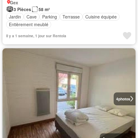
Gex
3 Pièces
58 m²
Jardin
Cave
Parking
Terrasse
Cuisine équipée
Entièrement meublé
Il y a 1 semaine, 1 jour sur Rentola
4
photos