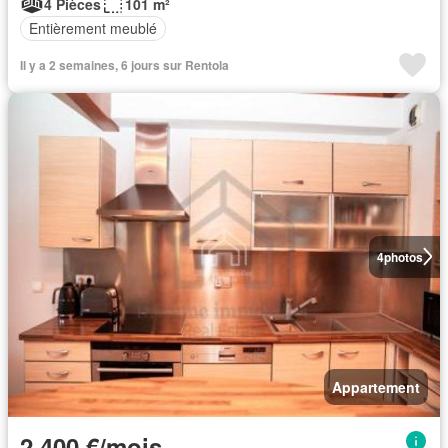
4 Pièces
101 m²
Entièrement meublé
Il y a 2 semaines, 6 jours sur Rentola
4
photos
Appartement
2 400 €/mois