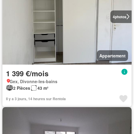
4
photos
Appartement
1 399 €/mois
Gex, Divonne-les-bains
2 Pièces
43 m²
Il y a 3 jours, 14 heures sur Rentola