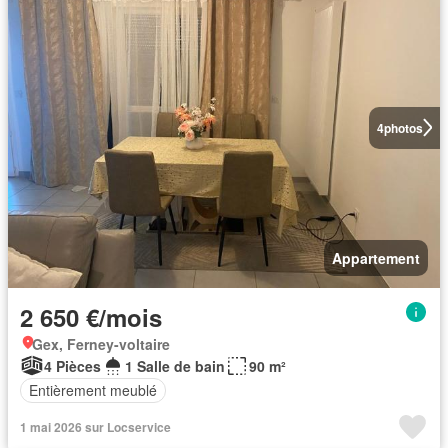
4
photos
Appartement
2 650 €/mois
Gex, Ferney-voltaire
4 Pièces
1 Salle de bain
90 m²
Entièrement meublé
1 mai 2026 sur Locservice