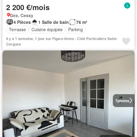
2 200 €/mois
Gex, Cessy
4 Pièces
1 Salle de bain
76 m²
Terrasse
Cuisine équipée
Parking
Il y a 1 semaine, 1 jour sur Figaro Immo - Côté Particuliers Saint-
Cergues
7
photos