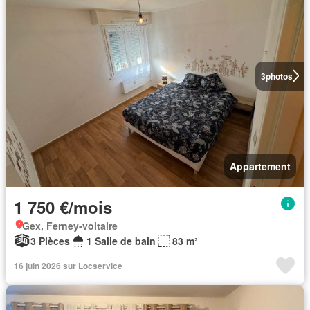
3
photos
Appartement
1 750 €/mois
Gex, Ferney-voltaire
3 Pièces
1 Salle de bain
83 m²
16 juin 2026 sur Locservice