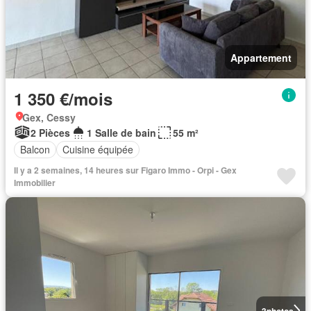
Appartement
1 350 €/mois
Gex, Cessy
2 Pièces
1 Salle de bain
55 m²
Balcon
Cuisine équipée
Il y a 2 semaines, 14 heures sur Figaro Immo - Orpi - Gex
Immobilier
3
photos