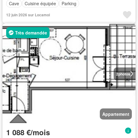
Cave
Cuisine équipée
Parking
12 juin 2026 sur Locamoi
Très demandée
2
photos
Appartement
1 088 €/mois