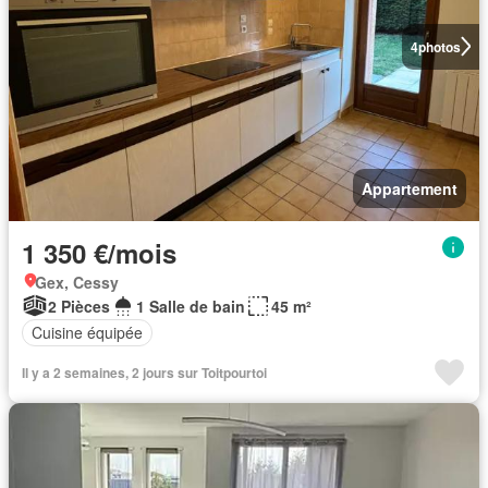
4
photos
Appartement
1 350 €/mois
Gex, Cessy
2 Pièces
1 Salle de bain
45 m²
Cuisine équipée
Il y a 2 semaines, 2 jours sur Toitpourtoi