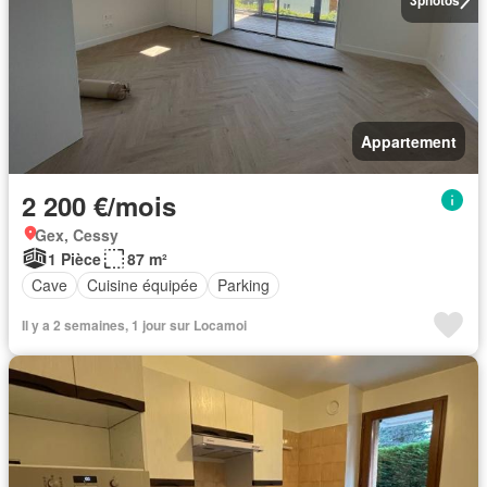
Appartement
2 200 €/mois
Gex, Cessy
1 Pièce
87 m²
Cave
Cuisine équipée
Parking
Il y a 2 semaines, 1 jour sur Locamoi