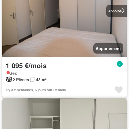
4
photos
Appartement
1 095 €/mois
Gex
2 Pièces
43 m²
Il y a 2 semaines, 6 jours sur Rentola