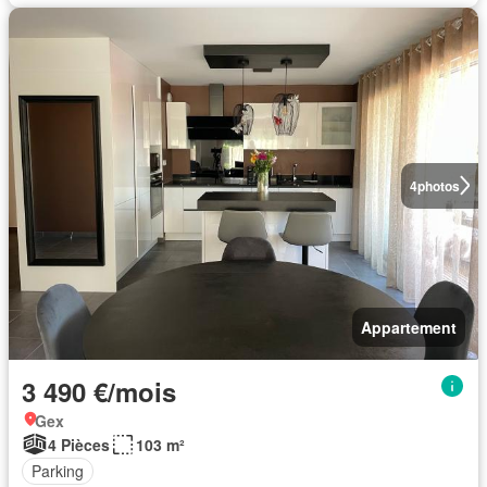
4
photos
Appartement
3 490 €/mois
Gex
4 Pièces
103 m²
Parking