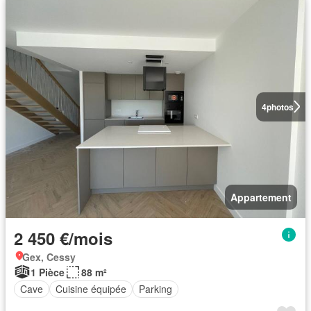
4
photos
Appartement
2 450 €/mois
Gex, Cessy
1 Pièce
88 m²
Cave
Cuisine équipée
Parking