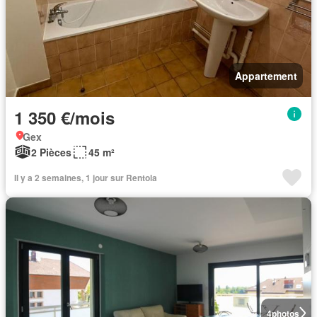
Appartement
1 350 €/mois
Gex
2 Pièces
45 m²
Il y a 2 semaines, 1 jour sur Rentola
4
photos