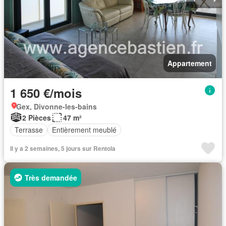
Appartement
1 650 €/mois
Gex, Divonne-les-bains
2 Pièces
47 m²
Terrasse
Entièrement meublé
Il y a 2 semaines, 5 jours sur Rentola
Très demandée