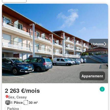
12
photos
Appartement
2 263 €/mois
Gex, Cessy
1 Pièce
30 m²
Parking