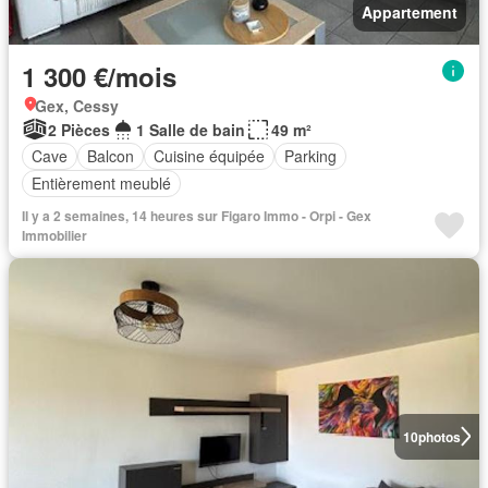
Appartement
1 300 €/mois
Gex, Cessy
2 Pièces
1 Salle de bain
49 m²
Cave
Balcon
Cuisine équipée
Parking
Entièrement meublé
Il y a 2 semaines, 14 heures sur Figaro Immo - Orpi - Gex
Immobilier
10
photos