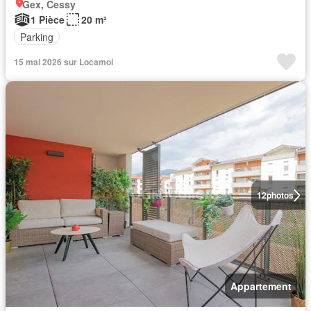
Gex, Cessy
1 Pièce
20 m²
Parking
15 mai 2026 sur Locamoi
12
photos
Appartement