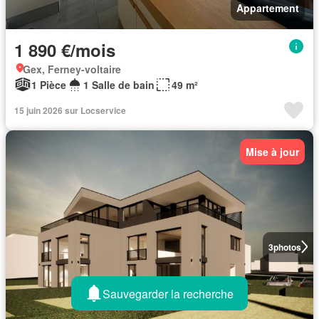
Appartement
1 890 €/mois
Gex, Ferney-voltaire
1 Pièce
1 Salle de bain
49 m²
15 juin 2026 sur Locservice
Mise à jour
3
photos
Sauvegarder la recherche