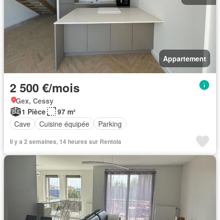
Appartement
2 500 €/mois
Gex, Cessy
1 Pièce
97 m²
Cave
Cuisine équipée
Parking
Il y a 2 semaines, 14 heures sur Rentola