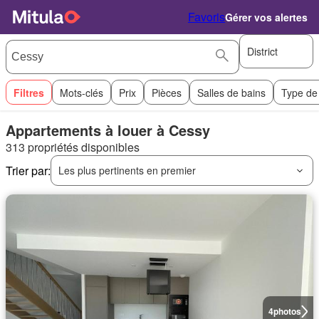
Favoris
Gérer vos alertes
District
Filtres
Mots-clés
Prix
Pièces
Salles de bains
Type de
Appartements à louer à Cessy
313 propriétés disponibles
Trier par:
Les plus pertinents en premier
4
photos