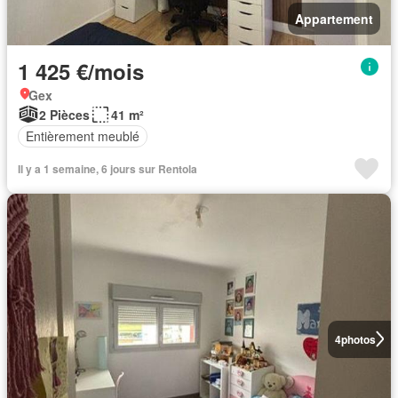
Appartement
1 425 €/mois
Gex
2 Pièces
41 m²
Entièrement meublé
Il y a 1 semaine, 6 jours sur Rentola
4
photos