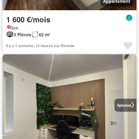
Appartement
1 600 €/mois
Gex
3 Pièces
62 m²
Il y a 1 semaine, 14 heures sur Rentola
4
photos