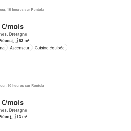
1 jour, 10 heures sur Rentola
 €/mois
nes, Bretagne
Pièces
63 m²
ing
Ascenseur
Cuisine équipée
1 jour, 10 heures sur Rentola
 €/mois
nes, Bretagne
Pièce
13 m²