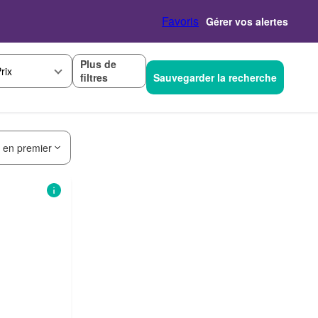
Favoris
Gérer vos alertes
Plus de
rix
filtres
Sauvegarder la recherche
s en premier