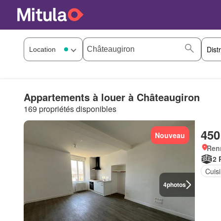
Appartements à louer à Châteaugiron
169 propriétés disponibles
450
Nouveau
Ren
2 
Cuis
4
photos