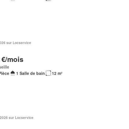
 2026 sur Locservice
 €/mois
eille
Pièce
1 Salle de bain
12 m²
 2026 sur Locservice