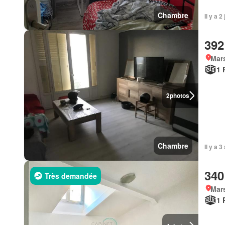
Chambre
Il y a 
392
Mars
1 
2
photos
Chambre
Il y a 
340
Très demandée
Mars
1 