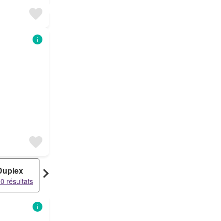
Duplex
Terrain
0 résultats
3 résultats