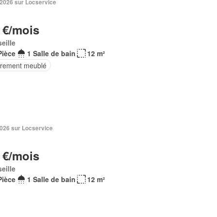
 2026 sur Locservice
 €/mois
eille
Pièce
1 Salle de bain
12 m²
èrement meublé
2026 sur Locservice
 €/mois
eille
Pièce
1 Salle de bain
12 m²