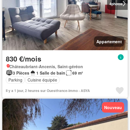
4
photos
Appartement
830 €/mois
Châteaubriant-Ancenis, Saint-géréon
3 Pièces
1 Salle de bain
69 m²
Parking
Cuisine équipée
Il y a 1 jour, 2 heures sur Ouestfrance-immo - ASYA
Nouveau