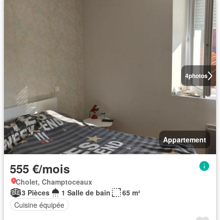
4
photos
Appartement
555 €/mois
Cholet, Champtoceaux
3 Pièces
1 Salle de bain
65 m²
Cuisine équipée