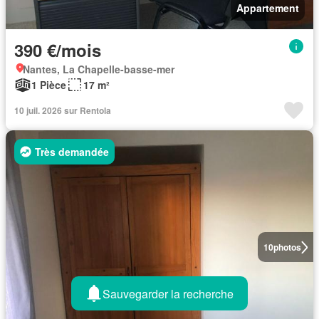
Appartement
390 €/mois
Nantes, La Chapelle-basse-mer
1 Pièce
17 m²
10 juil. 2026 sur Rentola
Très demandée
10
photos
Sauvegarder la recherche