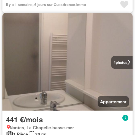
Il y a 1 semaine, 6 jours sur Ouestfrance-immo
4
photos
Appartement
441 €/mois
Nantes, La Chapelle-basse-mer
1 Pièce
20 m²