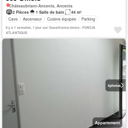
Châteaubriant-Ancenis, Ancenis
2 Pièces
1 Salle de bain
44 m²
Cave
Ascenseur
Cuisine équipée
Parking
Il y a 1 semaine, 1 jour sur Ouestfrance-immo - FONCIA
ATLANTIQUE
4
photos
Appartement