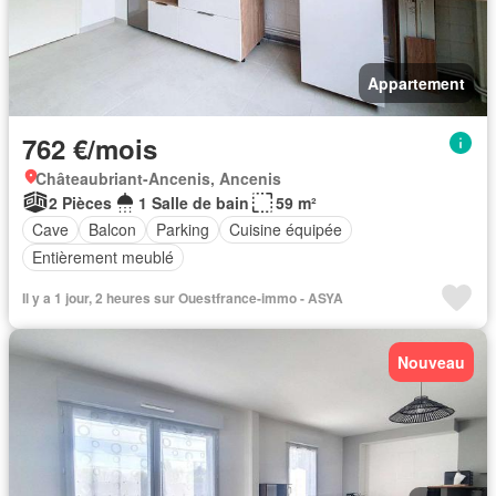
Appartement
762 €/mois
Châteaubriant-Ancenis, Ancenis
2 Pièces
1 Salle de bain
59 m²
Cave
Balcon
Parking
Cuisine équipée
Entièrement meublé
Il y a 1 jour, 2 heures sur Ouestfrance-immo - ASYA
Nouveau