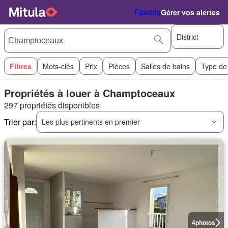
Favoris
Gérer vos alertes
District
Filtres
Mots-clés
Prix
Pièces
Salles de bains
Type de
Propriétés à louer à Champtoceaux
297 propriétés disponibles
Trier par:
Les plus pertinents en premier
4
photos