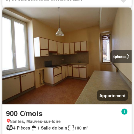
4
photos
Appartement
900 €/mois
Nantes, Mauves-sur-loire
4 Pièces
1 Salle de bain
100 m²