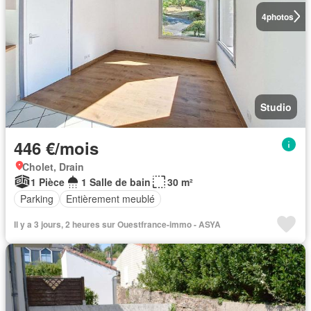
4
photos
Studio
446 €/mois
Cholet, Drain
1 Pièce
1 Salle de bain
30 m²
Parking
Entièrement meublé
Il y a 3 jours, 2 heures sur Ouestfrance-immo - ASYA