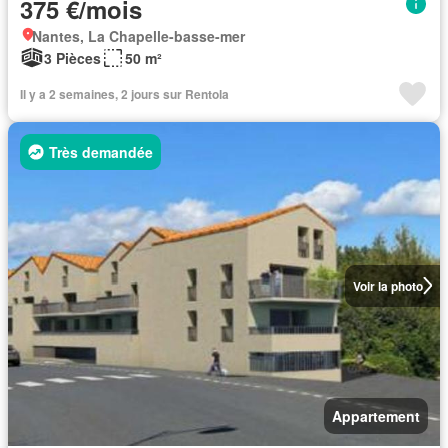
375 €/mois
Nantes, La Chapelle-basse-mer
3 Pièces
50 m²
Il y a 2 semaines, 2 jours sur Rentola
Très demandée
Voir la photo
Appartement