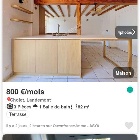
4
photos
Maison
800 €/mois
Cholet, Landemont
3 Pièces
1 Salle de bain
82 m²
Terrasse
Il y a 2 jours, 2 heures sur Ouestfrance-immo - ASYA