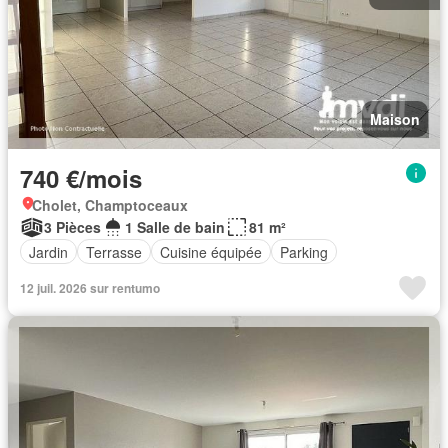
Maison
740 €/mois
Cholet, Champtoceaux
3 Pièces
1 Salle de bain
81 m²
Jardin
Terrasse
Cuisine équipée
Parking
12 juil. 2026 sur rentumo