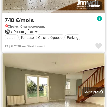
Maison
740 €/mois
Cholet, Champtoceaux
3 Pièces
81 m²
Jardin
Terrasse
Cuisine équipée
Parking
12 juil. 2026 sur Bienici - mvdi
Voir la photo