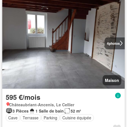
4
photos
Maison
595 €/mois
Châteaubriant-Ancenis, Le Cellier
3 Pièces
1 Salle de bain
52 m²
Cave
Terrasse
Parking
Cuisine équipée