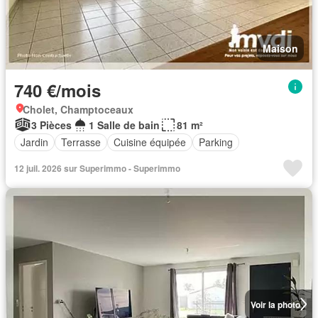
Maison
740 €/mois
Cholet, Champtoceaux
3 Pièces
1 Salle de bain
81 m²
Jardin
Terrasse
Cuisine équipée
Parking
12 juil. 2026 sur Superimmo - Superimmo
Voir la photo