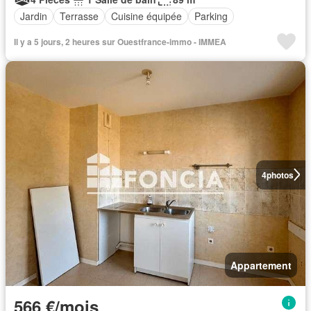
Jardin
Terrasse
Cuisine équipée
Parking
Il y a 5 jours, 2 heures sur Ouestfrance-immo - IMMEA
4
photos
Appartement
566 €/mois