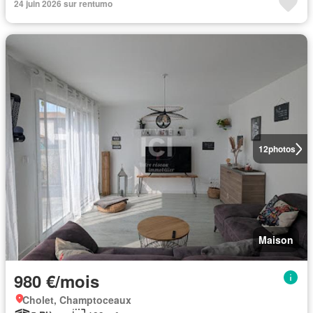
24 juin 2026 sur rentumo
12
photos
Maison
980 €/mois
Cholet, Champtoceaux