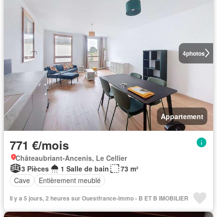
4
photos
Appartement
771 €/mois
Châteaubriant-Ancenis, Le Cellier
3 Pièces
1 Salle de bain
73 m²
Cave
Entièrement meublé
Il y a 5 jours, 2 heures sur Ouestfrance-immo - B ET B IMOBILIER