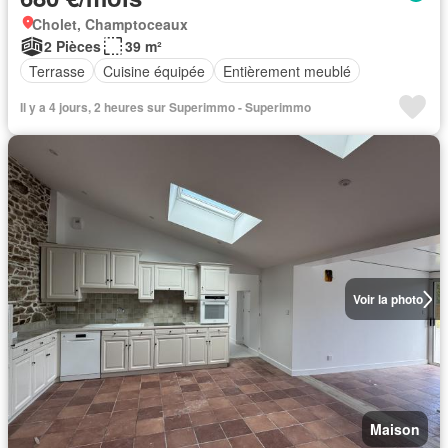
Cholet, Champtoceaux
2 Pièces
39 m²
Terrasse
Cuisine équipée
Entièrement meublé
Il y a 4 jours, 2 heures sur Superimmo - Superimmo
Voir la photo
Maison