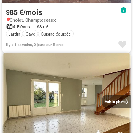
985 €/mois
Cholet, Champtoceaux
4 Pièces
93 m²
Jardin
Cave
Cuisine équipée
Il y a 1 semaine, 2 jours sur Bienici
Voir la photo