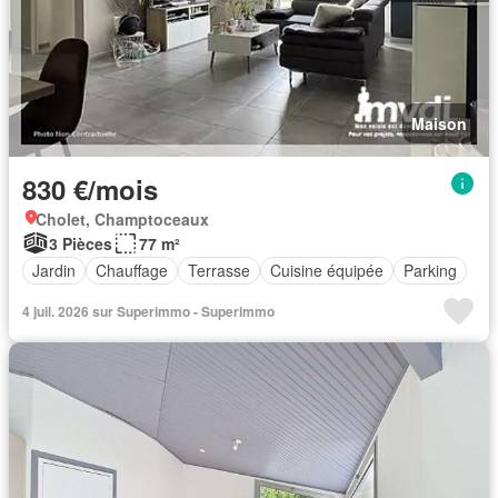
Maison
830 €/mois
Cholet, Champtoceaux
3 Pièces
77 m²
Jardin
Chauffage
Terrasse
Cuisine équipée
Parking
4 juil. 2026 sur Superimmo - Superimmo