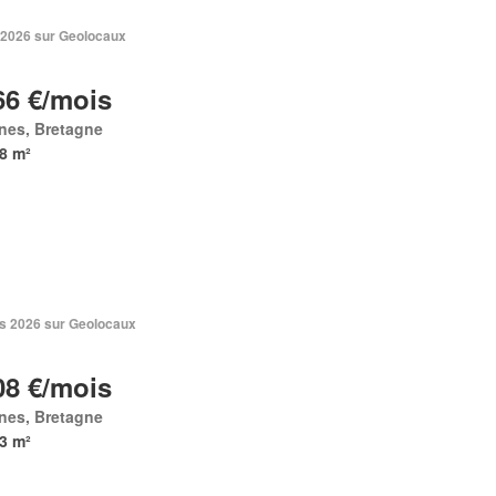
. 2026 sur Geolocaux
66 €/mois
nes, Bretagne
8 m²
s 2026 sur Geolocaux
08 €/mois
nes, Bretagne
3 m²