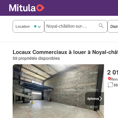
Locaux Commerciaux à louer à Noyal-chât
59 propriétés disponibles
2 0
Ren
33
4
photos