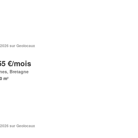
. 2026 sur Geolocaux
55 €/mois
nes, Bretagne
0 m²
. 2026 sur Geolocaux