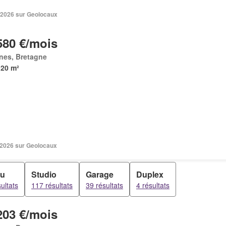
. 2026 sur Geolocaux
580 €/mois
nes, Bretagne
120 m²
n 2026 sur Geolocaux
au
Studio
Garage
Duplex
ultats
117 résultats
39 résultats
4 résultats
203 €/mois