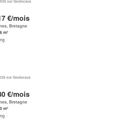
 2026 sur Geolocaux
17 €/mois
nes, Bretagne
6 m²
ing
 2026 sur Geolocaux
80 €/mois
nes, Bretagne
0 m²
ing