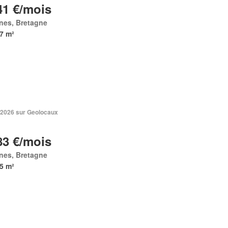
41 €/mois
nes, Bretagne
7 m²
. 2026 sur Geolocaux
83 €/mois
nes, Bretagne
5 m²