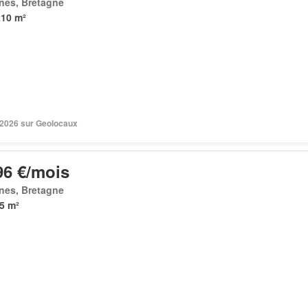
nes, Bretagne
210 m²
n 2026 sur Geolocaux
96 €/mois
nes, Bretagne
5 m²