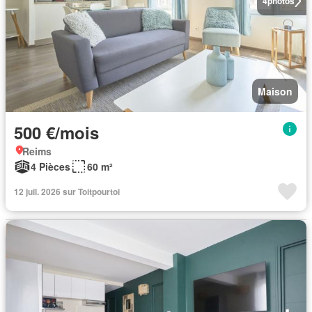
4
photos
Maison
500 €/mois
Reims
4 Pièces
60 m²
12 juil. 2026 sur Toitpourtoi