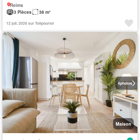
Reims
3 Pièces
38 m²
12 juil. 2026 sur Toitpourtoi
4
photos
Maison