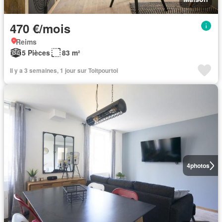
470 €/mois
Reims
5 Pièces
83 m²
Il y a 3 semaines, 1 jour sur Toitpourtoi
4
photos