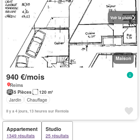
Voir la photo
Maison
940 €/mois
Reims
5 Pièces
120 m²
Jardin
Chauffage
Il y a 4 jours, 13 heures sur Rentola
Appartement
Studio
1349 résultats
25 résultats