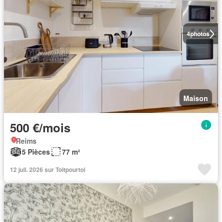
4
photos
Maison
500 €/mois
Reims
5 Pièces
77 m²
12 juil. 2026 sur Toitpourtoi