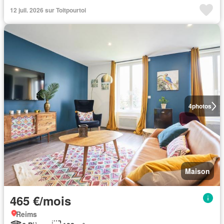
12 juil. 2026 sur Toitpourtoi
4
photos
Maison
465 €/mois
Reims