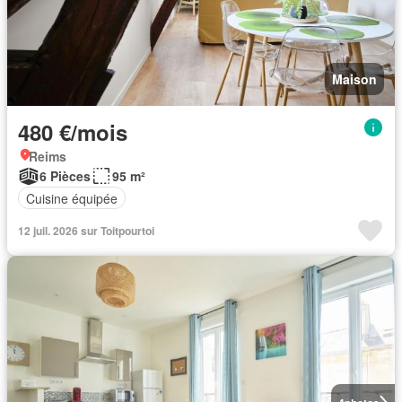
Maison
480 €/mois
Reims
6 Pièces
95 m²
Cuisine équipée
12 juil. 2026 sur Toitpourtoi