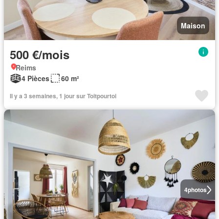
Maison
500 €/mois
Reims
4 Pièces
60 m²
Il y a 3 semaines, 1 jour sur Toitpourtoi
4
photos