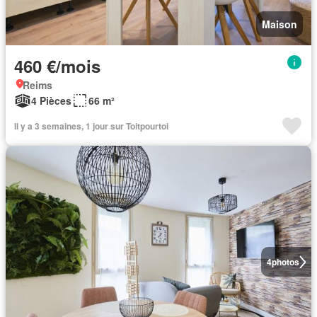
Maison
460 €/mois
Reims
4 Pièces
66 m²
Il y a 3 semaines, 1 jour sur Toitpourtoi
4
photos