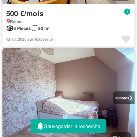
500 €/mois
Reims
6 Pièces
90 m²
12 juil. 2026 sur Toitpourtoi
3
photos
Sauvegarder la recherche