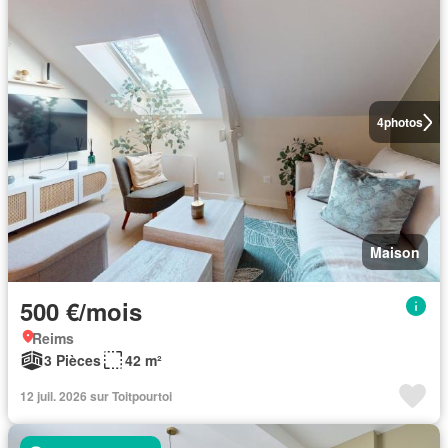
4
photos
Maison
500 €/mois
Reims
3 Pièces
42 m²
12 juil. 2026 sur Toitpourtoi