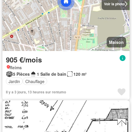
Voir la photo
Maison
905 €/mois
Reims
5 Pièces
1 Salle de bain
120 m²
Jardin
Chauffage
Il y a 3 jours, 13 heures sur rentumo